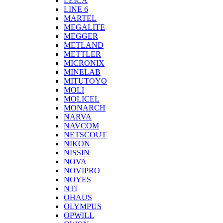
LEICA
LINE 6
MARTEL
MEGALITE
MEGGER
METLAND
METTLER
MICRONIX
MINELAB
MITUTOYO
MOLI
MOLICEL
MONARCH
NARVA
NAVCOM
NETSCOUT
NIKON
NISSIN
NOVA
NOVIPRO
NOYES
NTI
OHAUS
OLYMPUS
OPWILL