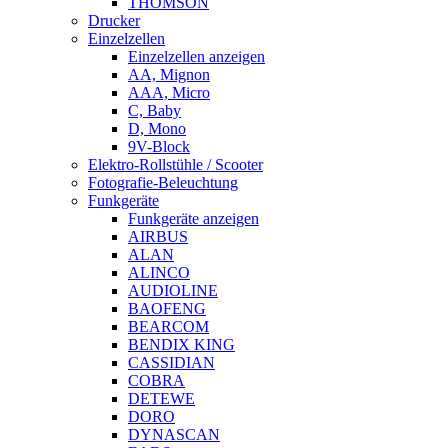
THOMSON
Drucker
Einzelzellen
Einzelzellen anzeigen
AA, Mignon
AAA, Micro
C, Baby
D, Mono
9V-Block
Elektro-Rollstühle / Scooter
Fotografie-Beleuchtung
Funkgeräte
Funkgeräte anzeigen
AIRBUS
ALAN
ALINCO
AUDIOLINE
BAOFENG
BEARCOM
BENDIX KING
CASSIDIAN
COBRA
DETEWE
DORO
DYNASCAN