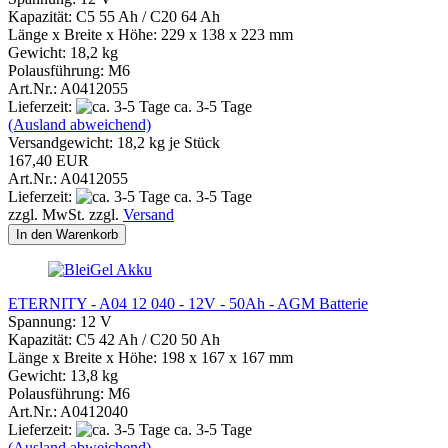
Kapazität: C5 55 Ah / C20 64 Ah
Länge x Breite x Höhe: 229 x 138 x 223 mm
Gewicht: 18,2 kg
Polausführung: M6
Art.Nr.: A0412055
Lieferzeit:
ca. 3-5 Tage
(Ausland abweichend)
Versandgewicht:
18,2
kg je Stück
167,40 EUR
Art.Nr.: A0412055
Lieferzeit:
ca. 3-5 Tage
zzgl. MwSt. zzgl.
Versand
In den Warenkorb
ETERNITY - A04 12 040 - 12V - 50Ah - AGM Batterie
Spannung: 12 V
Kapazität: C5 42 Ah / C20 50 Ah
Länge x Breite x Höhe: 198 x 167 x 167 mm
Gewicht: 13,8 kg
Polausführung: M6
Art.Nr.: A0412040
Lieferzeit:
ca. 3-5 Tage
(Ausland abweichend)