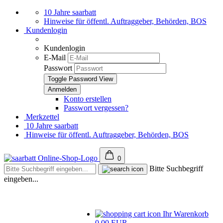
10 Jahre saarbatt
Hinweise für öffentl. Auftraggeber, Behörden, BOS
Kundenlogin
Kundenlogin
E-Mail
Passwort
Toggle Password View
Konto erstellen
Passwort vergessen?
Merkzettel
10 Jahre saarbatt
Hinweise für öffentl. Auftraggeber, Behörden, BOS
0
Bitte Suchbegriff
eingeben...
Ihr Warenkorb
0,00 EUR