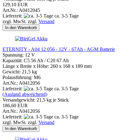
129,10 EUR
Art.Nr.: A0412045
Lieferzeit:
ca. 3-5 Tage
zzgl. MwSt. zzgl.
Versand
In den Warenkorb
ETERNITY - A04 12 056 - 12V - 67Ah - AGM Batterie
Spannung: 12 V
Kapazität: C5 56 Ah / C20 67 Ah
Länge x Breite x Höhe: 260 x 168 x 189 mm
Gewicht: 21,5 kg
Polausführung: M6
Art.Nr.: A0412056
Lieferzeit:
ca. 3-5 Tage
(Ausland abweichend)
Versandgewicht:
21,5
kg je Stück
186,60 EUR
Art.Nr.: A0412056
Lieferzeit:
ca. 3-5 Tage
zzgl. MwSt. zzgl.
Versand
In den Warenkorb