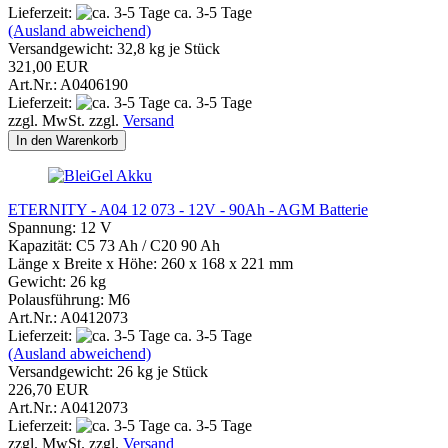
Lieferzeit:
ca. 3-5 Tage
(Ausland abweichend)
Versandgewicht:
32,8
kg je Stück
321,00 EUR
Art.Nr.: A0406190
Lieferzeit:
ca. 3-5 Tage
zzgl. MwSt. zzgl.
Versand
In den Warenkorb
ETERNITY - A04 12 073 - 12V - 90Ah - AGM Batterie
Spannung: 12 V
Kapazität: C5 73 Ah / C20 90 Ah
Länge x Breite x Höhe: 260 x 168 x 221 mm
Gewicht: 26 kg
Polausführung: M6
Art.Nr.: A0412073
Lieferzeit:
ca. 3-5 Tage
(Ausland abweichend)
Versandgewicht:
26
kg je Stück
226,70 EUR
Art.Nr.: A0412073
Lieferzeit:
ca. 3-5 Tage
zzgl. MwSt. zzgl.
Versand