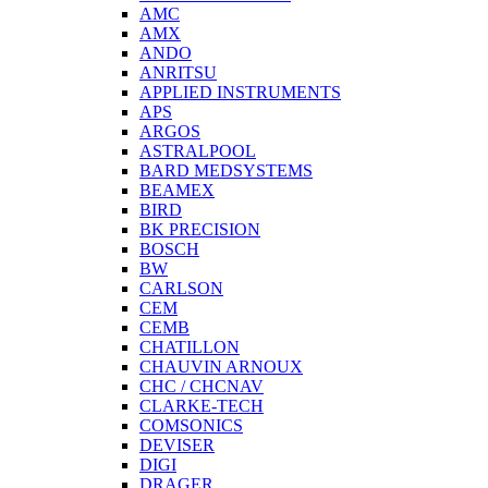
AMC
AMX
ANDO
ANRITSU
APPLIED INSTRUMENTS
APS
ARGOS
ASTRALPOOL
BARD MEDSYSTEMS
BEAMEX
BIRD
BK PRECISION
BOSCH
BW
CARLSON
CEM
CEMB
CHATILLON
CHAUVIN ARNOUX
CHC / CHCNAV
CLARKE-TECH
COMSONICS
DEVISER
DIGI
DRAGER