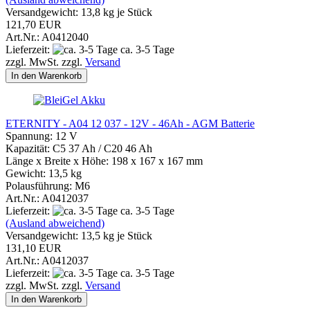
Versandgewicht:
13,8
kg je Stück
121,70 EUR
Art.Nr.: A0412040
Lieferzeit:
ca. 3-5 Tage
zzgl. MwSt. zzgl.
Versand
In den Warenkorb
ETERNITY - A04 12 037 - 12V - 46Ah - AGM Batterie
Spannung: 12 V
Kapazität: C5 37 Ah / C20 46 Ah
Länge x Breite x Höhe: 198 x 167 x 167 mm
Gewicht: 13,5 kg
Polausführung: M6
Art.Nr.: A0412037
Lieferzeit:
ca. 3-5 Tage
(Ausland abweichend)
Versandgewicht:
13,5
kg je Stück
131,10 EUR
Art.Nr.: A0412037
Lieferzeit:
ca. 3-5 Tage
zzgl. MwSt. zzgl.
Versand
In den Warenkorb