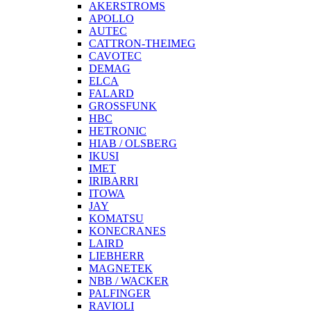
AKERSTROMS
APOLLO
AUTEC
CATTRON-THEIMEG
CAVOTEC
DEMAG
ELCA
FALARD
GROSSFUNK
HBC
HETRONIC
HIAB / OLSBERG
IKUSI
IMET
IRIBARRI
ITOWA
JAY
KOMATSU
KONECRANES
LAIRD
LIEBHERR
MAGNETEK
NBB / WACKER
PALFINGER
RAVIOLI