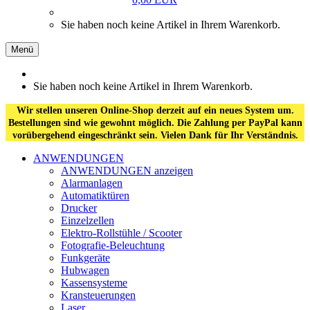
Sie haben noch keine Artikel in Ihrem Warenkorb.
Menü
Sie haben noch keine Artikel in Ihrem Warenkorb.
Wir stellen unseren Online-Shop derzeit auf ein neues System um.
Bestellungen sind wie gewohnt möglich. Die Zahlung per PayPal kann
vorübergehend eingeschränkt sein. Vielen Dank für Ihr Verständnis.
ANWENDUNGEN
ANWENDUNGEN anzeigen
Alarmanlagen
Automatiktüren
Drucker
Einzelzellen
Elektro-Rollstühle / Scooter
Fotografie-Beleuchtung
Funkgeräte
Hubwagen
Kassensysteme
Kransteuerungen
Laser