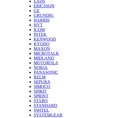
EADS
ERICSSON
GE
GRUNDIG
HARRIS
HYT
ICOM
INTEK
KENWOOD
KYODO
MAXON
MICROTALK
MIDLAND
MOTOROLA
NOKIA
PANASONIC
RELM
SEPURA
SIMOCO
SPIRIT
SPRINT
STABO
STANDARD
SWITEL
SYSTEMGEAR