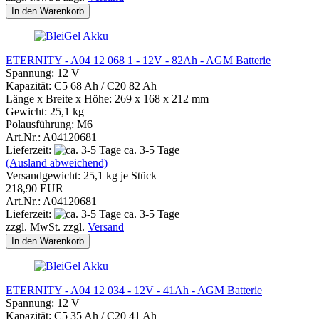
In den Warenkorb
ETERNITY - A04 12 068 1 - 12V - 82Ah - AGM Batterie
Spannung: 12 V
Kapazität: C5 68 Ah / C20 82 Ah
Länge x Breite x Höhe: 269 x 168 x 212 mm
Gewicht: 25,1 kg
Polausführung: M6
Art.Nr.: A04120681
Lieferzeit:
ca. 3-5 Tage
(Ausland abweichend)
Versandgewicht:
25,1
kg je Stück
218,90 EUR
Art.Nr.: A04120681
Lieferzeit:
ca. 3-5 Tage
zzgl. MwSt. zzgl.
Versand
In den Warenkorb
ETERNITY - A04 12 034 - 12V - 41Ah - AGM Batterie
Spannung: 12 V
Kapazität: C5 35 Ah / C20 41 Ah