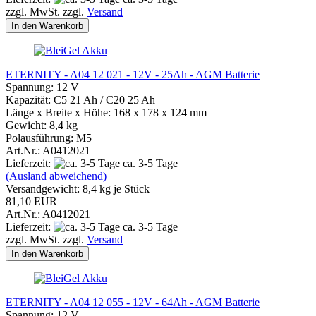
zzgl. MwSt. zzgl.
Versand
In den Warenkorb
ETERNITY - A04 12 021 - 12V - 25Ah - AGM Batterie
Spannung: 12 V
Kapazität: C5 21 Ah / C20 25 Ah
Länge x Breite x Höhe: 168 x 178 x 124 mm
Gewicht: 8,4 kg
Polausführung: M5
Art.Nr.: A0412021
Lieferzeit:
ca. 3-5 Tage
(Ausland abweichend)
Versandgewicht:
8,4
kg je Stück
81,10 EUR
Art.Nr.: A0412021
Lieferzeit:
ca. 3-5 Tage
zzgl. MwSt. zzgl.
Versand
In den Warenkorb
ETERNITY - A04 12 055 - 12V - 64Ah - AGM Batterie
Spannung: 12 V