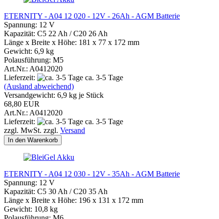
ETERNITY - A04 12 020 - 12V - 26Ah - AGM Batterie
Spannung: 12 V
Kapazität: C5 22 Ah / C20 26 Ah
Länge x Breite x Höhe: 181 x 77 x 172 mm
Gewicht: 6,9 kg
Polausführung: M5
Art.Nr.: A0412020
Lieferzeit:
ca. 3-5 Tage
(Ausland abweichend)
Versandgewicht:
6,9
kg je Stück
68,80 EUR
Art.Nr.: A0412020
Lieferzeit:
ca. 3-5 Tage
zzgl. MwSt. zzgl.
Versand
In den Warenkorb
ETERNITY - A04 12 030 - 12V - 35Ah - AGM Batterie
Spannung: 12 V
Kapazität: C5 30 Ah / C20 35 Ah
Länge x Breite x Höhe: 196 x 131 x 172 mm
Gewicht: 10,8 kg
Polausführung: M6