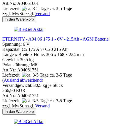
Art.Nr.: A04061601
Lieferzeit:
ca. 3-5 Tage
zzgl. MwSt. zzgl.
Versand
In den Warenkorb
ETERNITY - A04 06 175 1 - 6V - 215Ah - AGM Batterie
Spannung: 6 V
Kapazität: C5 175 Ah / C20 215 Ah
Länge x Breite x Höhe: 306 x 168 x 224 mm
Gewicht: 30,5 kg
Polausführung: M6
Art.Nr.: A04061751
Lieferzeit:
ca. 3-5 Tage
(Ausland abweichend)
Versandgewicht:
30,5
kg je Stück
266,90 EUR
Art.Nr.: A04061751
Lieferzeit:
ca. 3-5 Tage
zzgl. MwSt. zzgl.
Versand
In den Warenkorb