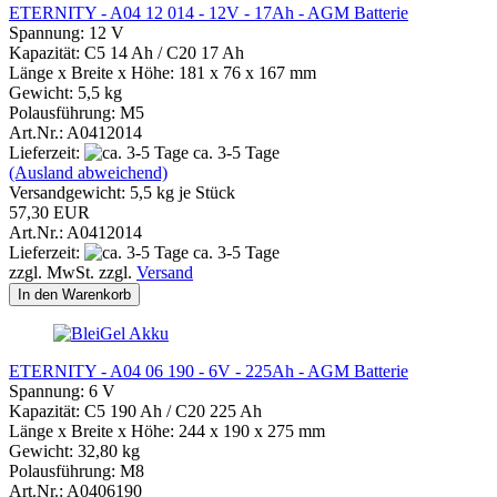
ETERNITY - A04 12 014 - 12V - 17Ah - AGM Batterie
Spannung: 12 V
Kapazität: C5 14 Ah / C20 17 Ah
Länge x Breite x Höhe: 181 x 76 x 167 mm
Gewicht: 5,5 kg
Polausführung: M5
Art.Nr.: A0412014
Lieferzeit:
ca. 3-5 Tage
(Ausland abweichend)
Versandgewicht:
5,5
kg je Stück
57,30 EUR
Art.Nr.: A0412014
Lieferzeit:
ca. 3-5 Tage
zzgl. MwSt. zzgl.
Versand
In den Warenkorb
ETERNITY - A04 06 190 - 6V - 225Ah - AGM Batterie
Spannung: 6 V
Kapazität: C5 190 Ah / C20 225 Ah
Länge x Breite x Höhe: 244 x 190 x 275 mm
Gewicht: 32,80 kg
Polausführung: M8
Art.Nr.: A0406190