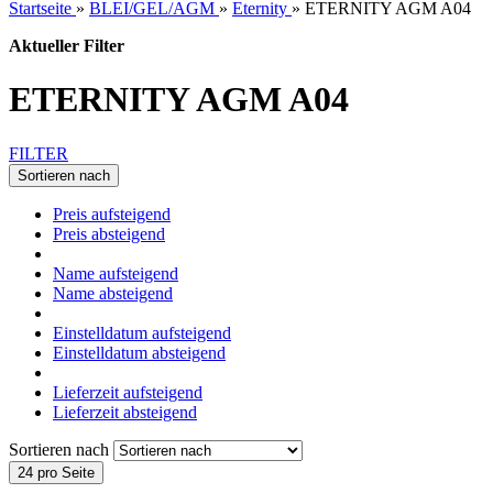
Startseite
»
BLEI/GEL/AGM
»
Eternity
»
ETERNITY AGM A04
Aktueller Filter
ETERNITY AGM A04
FILTER
Sortieren nach
Preis aufsteigend
Preis absteigend
Name aufsteigend
Name absteigend
Einstelldatum aufsteigend
Einstelldatum absteigend
Lieferzeit aufsteigend
Lieferzeit absteigend
Sortieren nach
24 pro Seite