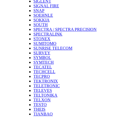
SIGLENT
SIGNAL FIRE
SNAP
SOEHNLE
SOKKIA
SOUTH
SPECTRA / SPECTRA PRECISION
SPECTRALINK
STONEX
SUMITOMO
SUNRISE TELECOM
SURVEY
SYMBOL
SYMTECH
TECATEL
TECHCELL
TECPRO
TEKTRONIX
TELETRONIC
TELEVES
TELTONIKA
TELXON
TESTO
THEIS
TIANBAO