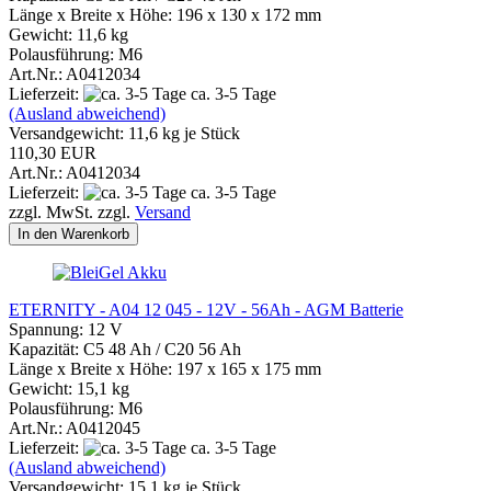
Länge x Breite x Höhe: 196 x 130 x 172 mm
Gewicht: 11,6 kg
Polausführung: M6
Art.Nr.: A0412034
Lieferzeit:
ca. 3-5 Tage
(Ausland abweichend)
Versandgewicht:
11,6
kg je Stück
110,30 EUR
Art.Nr.: A0412034
Lieferzeit:
ca. 3-5 Tage
zzgl. MwSt. zzgl.
Versand
In den Warenkorb
ETERNITY - A04 12 045 - 12V - 56Ah - AGM Batterie
Spannung: 12 V
Kapazität: C5 48 Ah / C20 56 Ah
Länge x Breite x Höhe: 197 x 165 x 175 mm
Gewicht: 15,1 kg
Polausführung: M6
Art.Nr.: A0412045
Lieferzeit:
ca. 3-5 Tage
(Ausland abweichend)
Versandgewicht:
15,1
kg je Stück