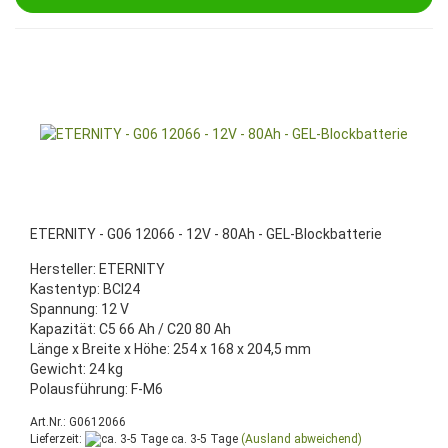
ETERNITY - G06 12066 - 12V - 80Ah - GEL-Blockbatterie
Hersteller: ETERNITY
Kastentyp: BCI24
Spannung: 12 V
Kapazität: C5 66 Ah / C20 80 Ah
Länge x Breite x Höhe: 254 x 168 x 204,5 mm
Gewicht: 24 kg
Polausführung: F-M6
Art.Nr.: G0612066
Lieferzeit:
ca. 3-5 Tage
(Ausland abweichend)