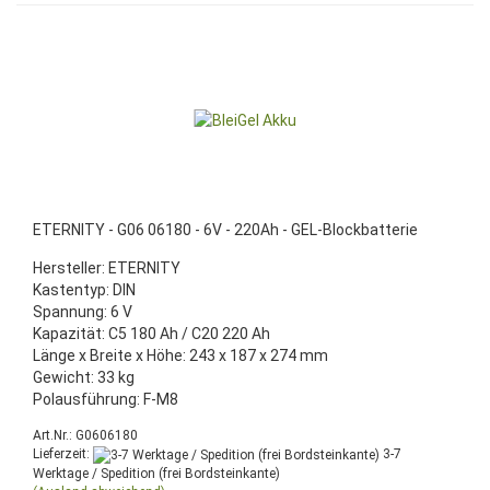
ETERNITY - G06 06180 - 6V - 220Ah - GEL-Blockbatterie
Hersteller: ETERNITY
Kastentyp: DIN
Spannung: 6 V
Kapazität: C5 180 Ah / C20 220 Ah
Länge x Breite x Höhe: 243 x 187 x 274 mm
Gewicht: 33 kg
Polausführung: F-M8
Art.Nr.: G0606180
Lieferzeit:
3-7
Werktage / Spedition (frei Bordsteinkante)