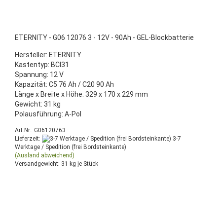
ETERNITY - G06 12076 3 - 12V - 90Ah - GEL-Blockbatterie
Hersteller: ETERNITY
Kastentyp: BCI31
Spannung: 12 V
Kapazität: C5 76 Ah / C20 90 Ah
Länge x Breite x Höhe: 329 x 170 x 229 mm
Gewicht: 31 kg
Polausführung: A-Pol
Art.Nr.: G06120763
Lieferzeit:
3-7
Werktage / Spedition (frei Bordsteinkante)
(Ausland abweichend)
Versandgewicht:
31
kg je Stück