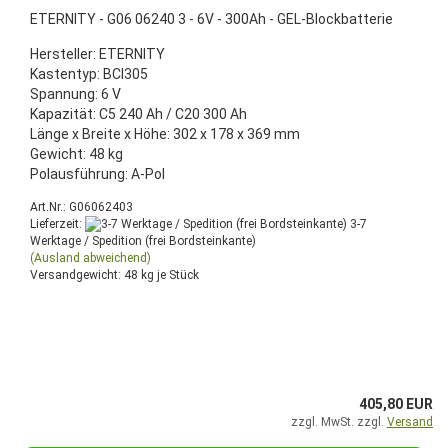
ETERNITY - G06 06240 3 - 6V - 300Ah - GEL-Blockbatterie
Hersteller: ETERNITY
Kastentyp: BCI305
Spannung: 6 V
Kapazität: C5 240 Ah / C20 300 Ah
Länge x Breite x Höhe: 302 x 178 x 369 mm
Gewicht: 48 kg
Polausführung: A-Pol
Art.Nr.: G06062403
Lieferzeit:
3-7
Werktage / Spedition (frei Bordsteinkante)
(Ausland abweichend)
Versandgewicht:
48
kg je Stück
405,80 EUR
zzgl. MwSt. zzgl.
Versand