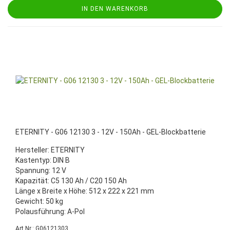
IN DEN WARENKORB
ETERNITY - G06 12130 3 - 12V - 150Ah - GEL-Blockbatterie
Hersteller: ETERNITY
Kastentyp: DIN B
Spannung: 12 V
Kapazität: C5 130 Ah / C20 150 Ah
Länge x Breite x Höhe: 512 x 222 x 221 mm
Gewicht: 50 kg
Polausführung: A-Pol
Art.Nr.: G06121303