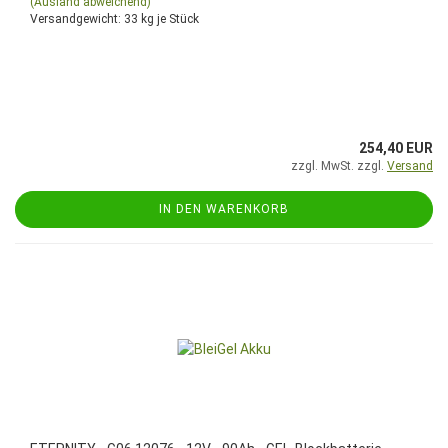
(Ausland abweichend)
Versandgewicht:
33
kg je Stück
254,40 EUR
zzgl. MwSt. zzgl.
Versand
IN DEN WARENKORB