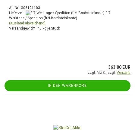
Art.Nr.: G06121103
Lieferzeit:
3-7
Werktage / Spedition (frei Bordsteinkante)
(Ausland abweichend)
Versandgewicht:
40
kg je Stück
363,80 EUR
zzgl. MwSt. zzgl.
Versand
IN DEN WARENKORB