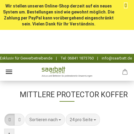
Wir stellen unseren Online-Shop derzeit auf ein neues
System um. Bestellungen sind wie gewohnt möglich. Die
Zahlung per PayPal kann vorübergehend eingeschränkt
sein. Vielen Dank für Ihr Verständnis.
MITTLERE PROTECTOR KOFFER
Sortieren nach
pro Seite
Sortieren nach
24 pro Seite