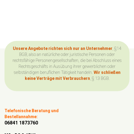
Unsere Angebote richten sich nur an Unternehmer
, §14
BGB, also an natürliche oder juristische Personen oder
rechtsfähige Personengesellschaften, die bei Abschluss eines
Rechtsgeschäfts in Ausübung ihrer gewerblichen oder
selbständigen beruflichen Tätigkeit handeln.
Wir schließen
keine Verträge mit Verbrauchern
, § 13 BGB.
Telefonische Beratung und
Bestellannahme:
06841 1873760