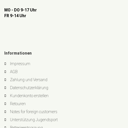
MO - DO 9-17 Uhr
FR 9-14 Uhr
Informationen
Impressum
AGB
Zahlung und Versand
Datenschutzerklärung
Kundenkonto erstellen
Retouren
Notes for foreign customers
Unterstützung Jugendsport
Batterieentsorgung