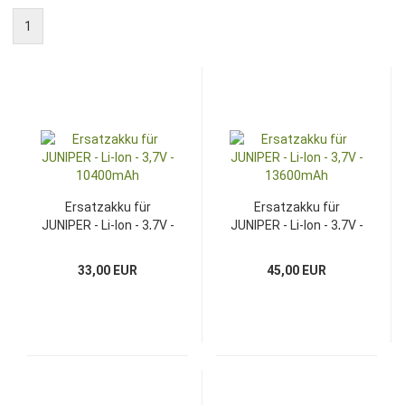
1
Ersatzakku für
Ersatzakku für
JUNIPER - Li-Ion - 3,7V -
JUNIPER - Li-Ion - 3,7V -
10400mAh
13600mAh
33,00 EUR
45,00 EUR