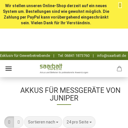
Wir stellen unseren Online-Shop derzeit auf ein neues
System um. Bestellungen sind wie gewohnt möglich. Die
Zahlung per PayPal kann vorübergehend eingeschränkt
sein. Vielen Dank für Ihr Verständnis.
AKKUS FÜR MESSGERÄTE VON
JUNIPER
Sortieren nach
pro Seite
Sortieren nach
24 pro Seite