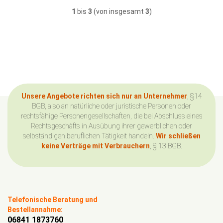
1
bis
3
(von insgesamt
3
)
Unsere Angebote richten sich nur an Unternehmer
, §14
BGB, also an natürliche oder juristische Personen oder
rechtsfähige Personengesellschaften, die bei Abschluss eines
Rechtsgeschäfts in Ausübung ihrer gewerblichen oder
selbständigen beruflichen Tätigkeit handeln.
Wir schließen
keine Verträge mit Verbrauchern
, § 13 BGB.
Telefonische Beratung und
Bestellannahme:
06841 1873760