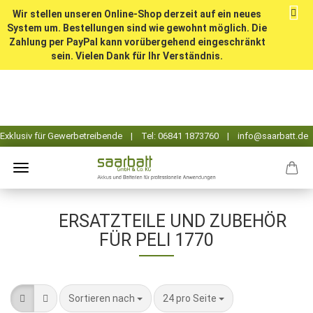
Wir stellen unseren Online-Shop derzeit auf ein neues
System um. Bestellungen sind wie gewohnt möglich. Die
Zahlung per PayPal kann vorübergehend eingeschränkt
sein. Vielen Dank für Ihr Verständnis.
ERSATZTEILE UND ZUBEHÖR
FÜR PELI 1770
Sortieren nach
pro Seite
Sortieren nach
24 pro Seite