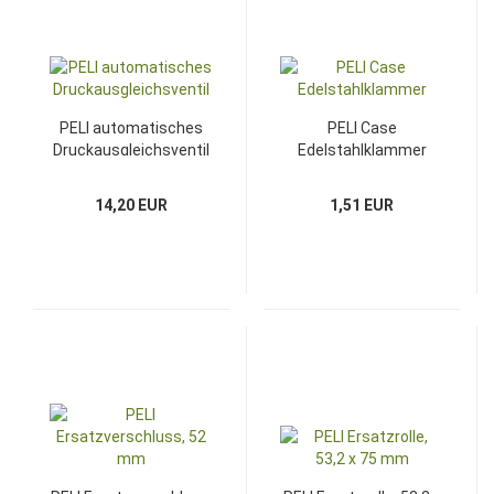
PELI automatisches
PELI Case
Druckausgleichsventil
Edelstahlklammer
14,20 EUR
1,51 EUR