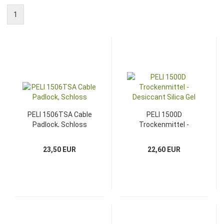
1
PELI 1506TSA Cable
PELI 1500D
Padlock, Schloss
Trockenmittel -
Desiccant Silica Gel
23,50 EUR
22,60 EUR