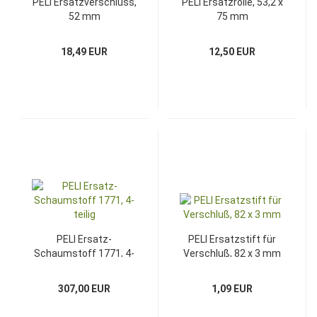
PELI Ersatzverschluss,
PELI Ersatzrolle, 53,2 x
52 mm
75 mm
18,49 EUR
12,50 EUR
PELI Ersatz-
PELI Ersatzstift für
Schaumstoff 1771, 4-
Verschluß, 82 x 3 mm
teilig
307,00 EUR
1,09 EUR