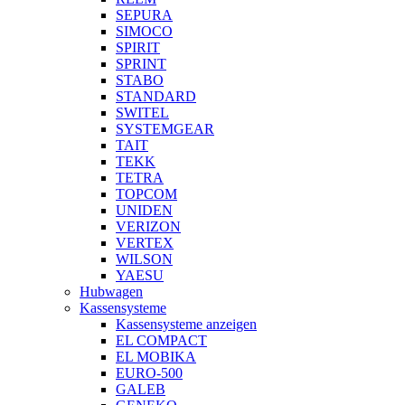
SEPURA
SIMOCO
SPIRIT
SPRINT
STABO
STANDARD
SWITEL
SYSTEMGEAR
TAIT
TEKK
TETRA
TOPCOM
UNIDEN
VERIZON
VERTEX
WILSON
YAESU
Hubwagen
Kassensysteme
Kassensysteme anzeigen
EL COMPACT
EL MOBIKA
EURO-500
GALEB