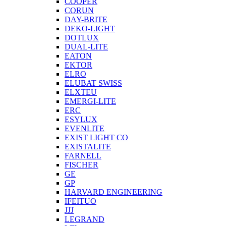
COOPER
CORUN
DAY-BRITE
DEKO-LIGHT
DOTLUX
DUAL-LITE
EATON
EKTOR
ELRO
ELUBAT SWISS
ELXTEU
EMERGI-LITE
ERC
ESYLUX
EVENLITE
EXIST LIGHT CO
EXISTALITE
FARNELL
FISCHER
GE
GP
HARVARD ENGINEERING
IFEITUO
JJJ
LEGRAND