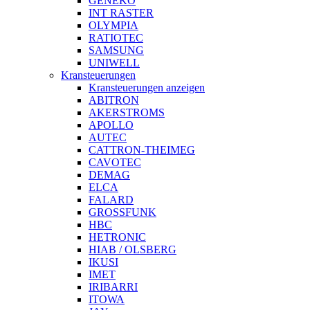
GENEKO
INT RASTER
OLYMPIA
RATIOTEC
SAMSUNG
UNIWELL
Kransteuerungen
Kransteuerungen anzeigen
ABITRON
AKERSTROMS
APOLLO
AUTEC
CATTRON-THEIMEG
CAVOTEC
DEMAG
ELCA
FALARD
GROSSFUNK
HBC
HETRONIC
HIAB / OLSBERG
IKUSI
IMET
IRIBARRI
ITOWA