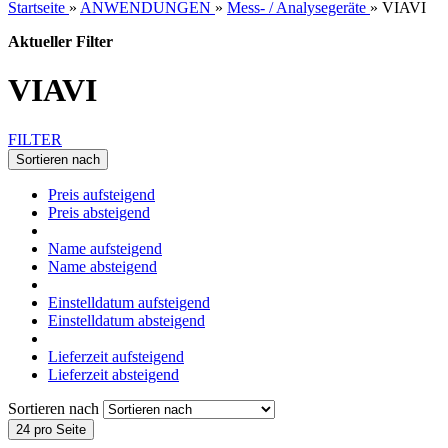
Startseite
»
ANWENDUNGEN
»
Mess- / Analysegeräte
»
VIAVI
Aktueller Filter
VIAVI
FILTER
Sortieren nach
Preis aufsteigend
Preis absteigend
Name aufsteigend
Name absteigend
Einstelldatum aufsteigend
Einstelldatum absteigend
Lieferzeit aufsteigend
Lieferzeit absteigend
Sortieren nach
24 pro Seite