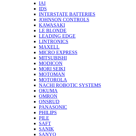
IAI
IDS
INTERSTATE BATTERIES
JOHNSON CONTROLS
KAWASAKI
LE BLONDE
LEADING EDGE
LINTRONICS
MAXELL
MICRO EXPRESS
MITSUBISHI
MODICON
MORI SEIKI
MOTOMAN
MOTOROLA
NACHI ROBOTIC SYSTEMS
OKUMA
OMRON
ONSRUD
PANASONIC
PHILIPS
PILE
SAFT
SANIK
SANYO