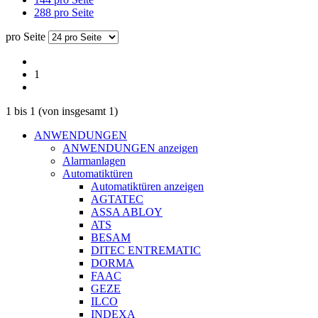
288 pro Seite
pro Seite
1
1
bis
1
(von insgesamt
1
)
ANWENDUNGEN
ANWENDUNGEN anzeigen
Alarmanlagen
Automatiktüren
Automatiktüren anzeigen
AGTATEC
ASSA ABLOY
ATS
BESAM
DITEC ENTREMATIC
DORMA
FAAC
GEZE
ILCO
INDEXA