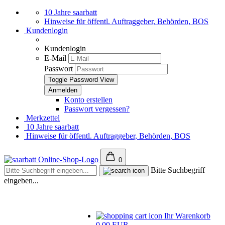
10 Jahre saarbatt
Hinweise für öffentl. Auftraggeber, Behörden, BOS
Kundenlogin
Kundenlogin
E-Mail
Passwort
Toggle Password View
Konto erstellen
Passwort vergessen?
Merkzettel
10 Jahre saarbatt
Hinweise für öffentl. Auftraggeber, Behörden, BOS
0
Bitte Suchbegriff
eingeben...
Ihr Warenkorb
0,00 EUR