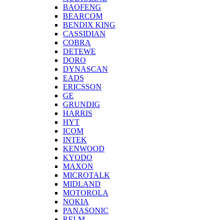
BAOFENG
BEARCOM
BENDIX KING
CASSIDIAN
COBRA
DETEWE
DORO
DYNASCAN
EADS
ERICSSON
GE
GRUNDIG
HARRIS
HYT
ICOM
INTEK
KENWOOD
KYODO
MAXON
MICROTALK
MIDLAND
MOTOROLA
NOKIA
PANASONIC
RELM