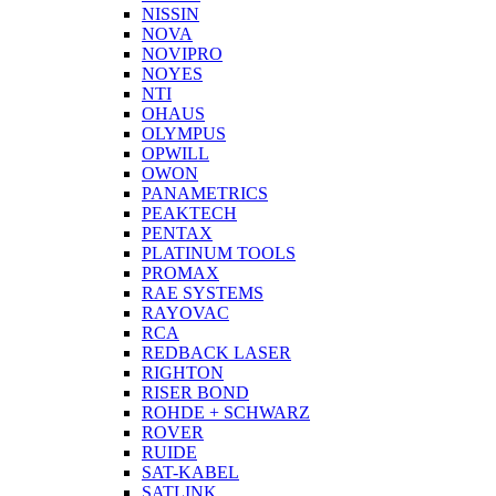
NISSIN
NOVA
NOVIPRO
NOYES
NTI
OHAUS
OLYMPUS
OPWILL
OWON
PANAMETRICS
PEAKTECH
PENTAX
PLATINUM TOOLS
PROMAX
RAE SYSTEMS
RAYOVAC
RCA
REDBACK LASER
RIGHTON
RISER BOND
ROHDE + SCHWARZ
ROVER
RUIDE
SAT-KABEL
SATLINK