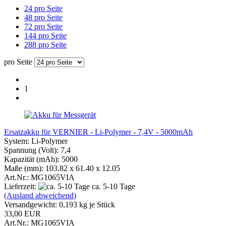
24 pro Seite
48 pro Seite
72 pro Seite
144 pro Seite
288 pro Seite
pro Seite
1
Ersatzakku für VERNIER - Li-Polymer - 7,4V - 5000mAh
System: Li-Polymer
Spannung (Volt): 7,4
Kapazität (mAh): 5000
Maße (mm): 103.82 x 61.40 x 12.05
Art.Nr.: MG1065VIA
Lieferzeit:
ca. 5-10 Tage
(Ausland abweichend)
Versandgewicht:
0,193
kg je Stück
33,00 EUR
Art.Nr.: MG1065VIA