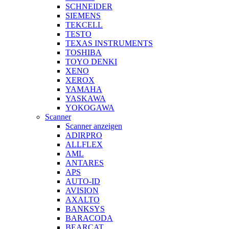
SCHNEIDER
SIEMENS
TEKCELL
TESTO
TEXAS INSTRUMENTS
TOSHIBA
TOYO DENKI
XENO
XEROX
YAMAHA
YASKAWA
YOKOGAWA
Scanner
Scanner anzeigen
ADIRPRO
ALLFLEX
AML
ANTARES
APS
AUTO-ID
AVISION
AXALTO
BANKSYS
BARACODA
BEARCAT