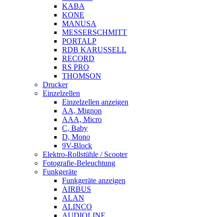
KABA
KONE
MANUSA
MESSERSCHMITT
PORTALP
RDB KARUSSELL
RECORD
RS PRO
THOMSON
Drucker
Einzelzellen
Einzelzellen anzeigen
AA, Mignon
AAA, Micro
C, Baby
D, Mono
9V-Block
Elektro-Rollstühle / Scooter
Fotografie-Beleuchtung
Funkgeräte
Funkgeräte anzeigen
AIRBUS
ALAN
ALINCO
AUDIOLINE