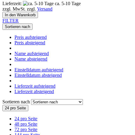
Lieferzeit:
ca. 5-10 Tage
zzgl. MwSt. zzgl.
Versand
In den Warenkorb
FILTER
Sortieren nach
Preis aufsteigend
Preis absteigend
Name aufsteigend
Name absteigend
Einstelldatum aufsteigend
Einstelldatum absteigend
Lieferzeit aufsteigend
Lieferzeit absteigend
Sortieren nach
24 pro Seite
24 pro Seite
48 pro Seite
72 pro Seite
144 pro Seite