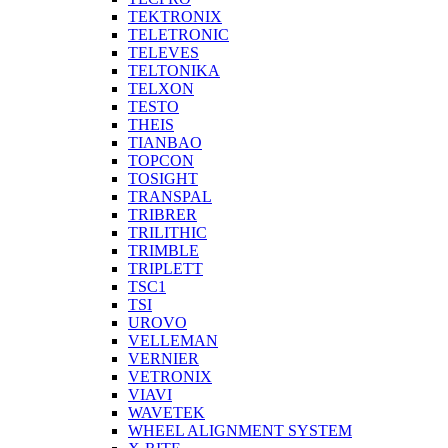
TEKTRONIX
TELETRONIC
TELEVES
TELTONIKA
TELXON
TESTO
THEIS
TIANBAO
TOPCON
TOSIGHT
TRANSPAL
TRIBRER
TRILITHIC
TRIMBLE
TRIPLETT
TSC1
TSI
UROVO
VELLEMAN
VERNIER
VETRONIX
VIAVI
WAVETEK
WHEEL ALIGNMENT SYSTEM