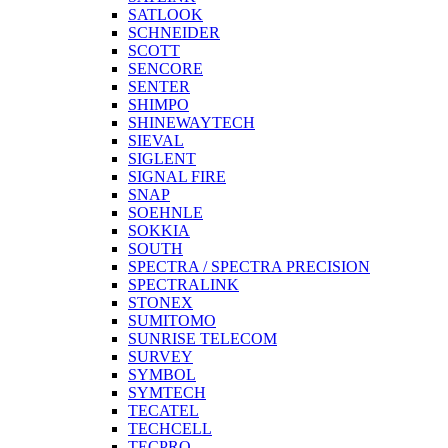
SATLOOK
SCHNEIDER
SCOTT
SENCORE
SENTER
SHIMPO
SHINEWAYTECH
SIEVAL
SIGLENT
SIGNAL FIRE
SNAP
SOEHNLE
SOKKIA
SOUTH
SPECTRA / SPECTRA PRECISION
SPECTRALINK
STONEX
SUMITOMO
SUNRISE TELECOM
SURVEY
SYMBOL
SYMTECH
TECATEL
TECHCELL
TECPRO