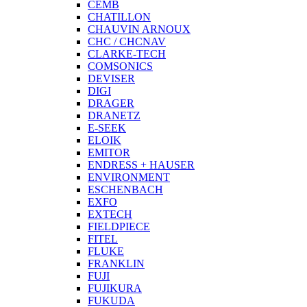
CEMB
CHATILLON
CHAUVIN ARNOUX
CHC / CHCNAV
CLARKE-TECH
COMSONICS
DEVISER
DIGI
DRAGER
DRANETZ
E-SEEK
ELOIK
EMITOR
ENDRESS + HAUSER
ENVIRONMENT
ESCHENBACH
EXFO
EXTECH
FIELDPIECE
FITEL
FLUKE
FRANKLIN
FUJI
FUJIKURA
FUKUDA