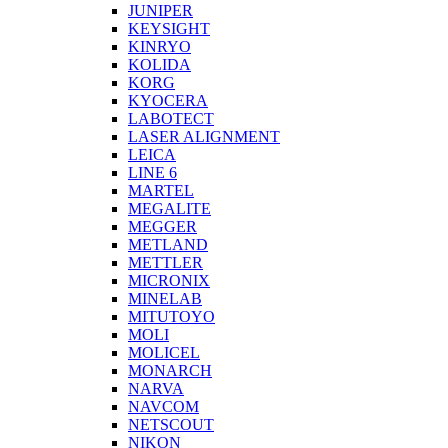
JUNIPER
KEYSIGHT
KINRYO
KOLIDA
KORG
KYOCERA
LABOTECT
LASER ALIGNMENT
LEICA
LINE 6
MARTEL
MEGALITE
MEGGER
METLAND
METTLER
MICRONIX
MINELAB
MITUTOYO
MOLI
MOLICEL
MONARCH
NARVA
NAVCOM
NETSCOUT
NIKON