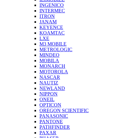
INGENICO
INTERMEC
ITRON
JANAM
KEYENCE
KOAMTAC
LXE
M3 MOBILE
METROLOGIC
MINDEO
MOBILA
MONARCH
MOTOROLA
NASCAR
NAUTIZ
NEWLAND
NIPPON
ONEIL
OPTICON
OREGON SCIENTIFIC
PANASONIC
PANTONE
PATHFINDER
PAXAR