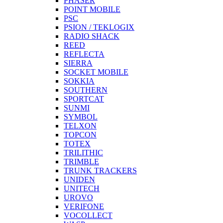
PHASER
POINT MOBILE
PSC
PSION / TEKLOGIX
RADIO SHACK
REED
REFLECTA
SIERRA
SOCKET MOBILE
SOKKIA
SOUTHERN
SPORTCAT
SUNMI
SYMBOL
TELXON
TOPCON
TOTEX
TRILITHIC
TRIMBLE
TRUNK TRACKERS
UNIDEN
UNITECH
UROVO
VERIFONE
VOCOLLECT