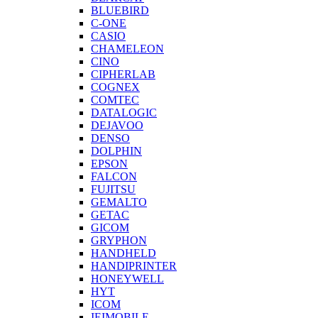
BLUEBIRD
C-ONE
CASIO
CHAMELEON
CINO
CIPHERLAB
COGNEX
COMTEC
DATALOGIC
DEJAVOO
DENSO
DOLPHIN
EPSON
FALCON
FUJITSU
GEMALTO
GETAC
GICOM
GRYPHON
HANDHELD
HANDIPRINTER
HONEYWELL
HYT
ICOM
IEIMOBILE