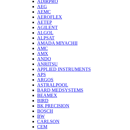
ADIRPRO
AEG
AEMC
AEROFLEX
AETEP
AGILENT
ALGOL
ALPSAT
AMADA MIYACHII
AMC
AMX
ANDO
ANRITSU
APPLIED INSTRUMENTS
APS
ARGOS
ASTRALPOOL
BARD MEDSYSTEMS
BEAMEX
BIRD
BK PRECISION
BOSCH
BW
CARLSON
CEM