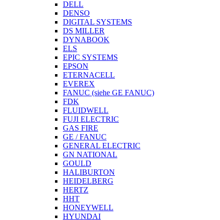
DELL
DENSO
DIGITAL SYSTEMS
DS MILLER
DYNABOOK
ELS
EPIC SYSTEMS
EPSON
ETERNACELL
EVEREX
FANUC (siehe GE FANUC)
FDK
FLUIDWELL
FUJI ELECTRIC
GAS FIRE
GE / FANUC
GENERAL ELECTRIC
GN NATIONAL
GOULD
HALIBURTON
HEIDELBERG
HERTZ
HHT
HONEYWELL
HYUNDAI