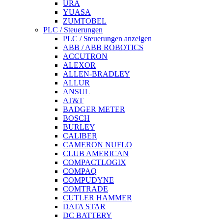
URA
YUASA
ZUMTOBEL
PLC / Steuerungen
PLC / Steuerungen anzeigen
ABB / ABB ROBOTICS
ACCUTRON
ALEXOR
ALLEN-BRADLEY
ALLUR
ANSUL
AT&T
BADGER METER
BOSCH
BURLEY
CALIBER
CAMERON NUFLO
CLUB AMERICAN
COMPACTLOGIX
COMPAQ
COMPUDYNE
COMTRADE
CUTLER HAMMER
DATA STAR
DC BATTERY