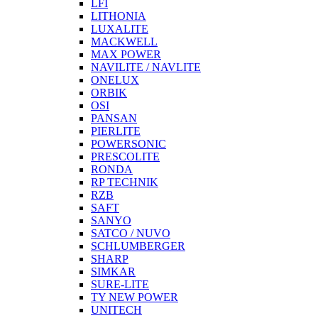
LFI
LITHONIA
LUXALITE
MACKWELL
MAX POWER
NAVILITE / NAVLITE
ONELUX
ORBIK
OSI
PANSAN
PIERLITE
POWERSONIC
PRESCOLITE
RONDA
RP TECHNIK
RZB
SAFT
SANYO
SATCO / NUVO
SCHLUMBERGER
SHARP
SIMKAR
SURE-LITE
TY NEW POWER
UNITECH