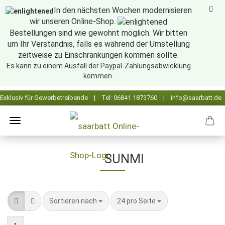
In den nächsten Wochen modernisieren
wir unseren Online-Shop.
Bestellungen sind wie gewohnt möglich. Wir bitten
um Ihr Verständnis, falls es während der Umstellung
zeitweise zu Einschränkungen kommen sollte.
Es kann zu einem Ausfall der Paypal-Zahlungsabwicklung
kommen.
SUNMI
Sortieren nach
pro Seite
Sortieren nach
24 pro Seite