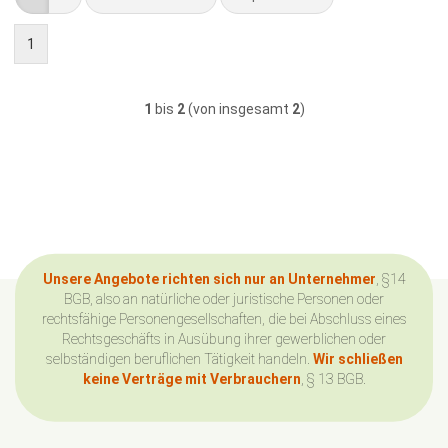
1
1
bis
2
(von insgesamt
2
)
Unsere Angebote richten sich nur an Unternehmer
, §14
BGB, also an natürliche oder juristische Personen oder
rechtsfähige Personengesellschaften, die bei Abschluss eines
Rechtsgeschäfts in Ausübung ihrer gewerblichen oder
selbständigen beruflichen Tätigkeit handeln.
Wir schließen
keine Verträge mit Verbrauchern
, § 13 BGB.