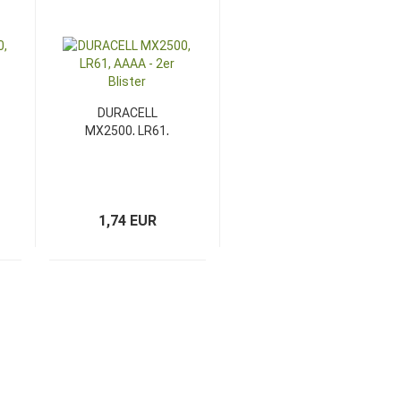
DURACELL
MX2500, LR61,
AAAA - 2er Blister
1,74 EUR