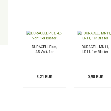
DURACELL Plus,
DURACELL MN11,
4,5 Volt, 1er
LR11, 1er Blister
Blister
3,21 EUR
0,98 EUR