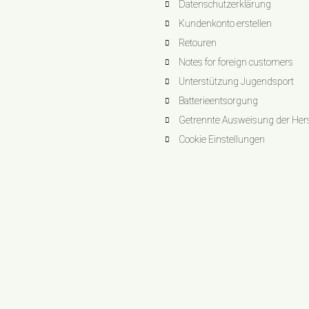
Datenschutzerklärung
Kundenkonto erstellen
Retouren
Notes for foreign customers
Unterstützung Jugendsport
Batterieentsorgung
Getrennte Ausweisung der Herst
Cookie Einstellungen