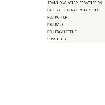
TRAKTIONS-/STAPLERBATTERIEN
LADE-/TESTGERÄTE/STARTHILFE
PELI KOFFER
PELI RALS
PELI ERSATZTEILE
SONSTIGES