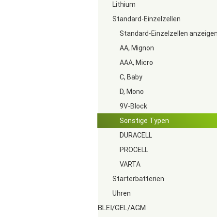
Lithium
Standard-Einzelzellen
Standard-Einzelzellen anzeige
AA, Mignon
AAA, Micro
C, Baby
D, Mono
9V-Block
Sonstige Typen
DURACELL
PROCELL
VARTA
Starterbatterien
Uhren
BLEI/GEL/AGM