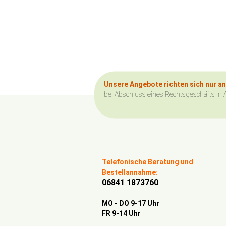
Unsere Angebote richten sich nur a
bei Abschluss eines Rechtsgeschäfts in 
Telefonische Beratung und
Bestellannahme:
06841 1873760
MO - DO 9-17 Uhr
FR 9-14 Uhr