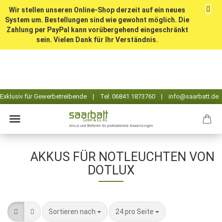
Wir stellen unseren Online-Shop derzeit auf ein neues
System um. Bestellungen sind wie gewohnt möglich. Die
Zahlung per PayPal kann vorübergehend eingeschränkt
sein. Vielen Dank für Ihr Verständnis.
AKKUS FÜR NOTLEUCHTEN VON
DOTLUX
Sortieren nach
pro Seite
Sortieren nach
24 pro Seite