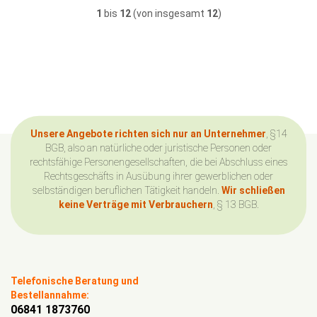
1
bis
12
(von insgesamt
12
)
Unsere Angebote richten sich nur an Unternehmer
, §14
BGB, also an natürliche oder juristische Personen oder
rechtsfähige Personengesellschaften, die bei Abschluss eines
Rechtsgeschäfts in Ausübung ihrer gewerblichen oder
selbständigen beruflichen Tätigkeit handeln.
Wir schließen
keine Verträge mit Verbrauchern
, § 13 BGB.
Telefonische Beratung und
Bestellannahme:
06841 1873760