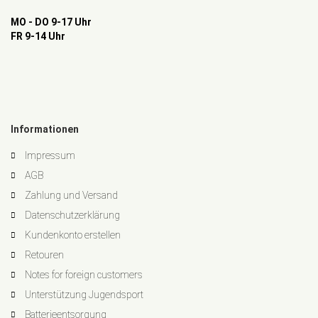
MO - DO 9-17 Uhr
FR 9-14 Uhr
Informationen
Impressum
AGB
Zahlung und Versand
Datenschutzerklärung
Kundenkonto erstellen
Retouren
Notes for foreign customers
Unterstützung Jugendsport
Batterieentsorgung