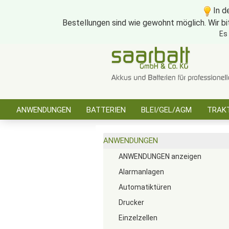
In d
Bestellungen sind wie gewohnt möglich. Wir bi
Es
ANWENDUNGEN
BATTERIEN
BLEI/GEL/AGM
TRAKT
SONSTIGES
ANWENDUNGEN
ANWENDUNGEN anzeigen
Alarmanlagen
Automatiktüren
Drucker
Einzelzellen