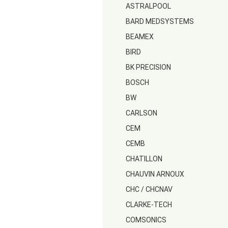
ASTRALPOOL
BARD MEDSYSTEMS
BEAMEX
BIRD
BK PRECISION
BOSCH
BW
CARLSON
CEM
CEMB
CHATILLON
CHAUVIN ARNOUX
CHC / CHCNAV
CLARKE-TECH
COMSONICS