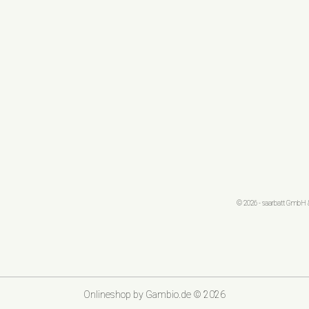
© 2026 - saarbatt GmbH &
Onlineshop
by Gambio.de © 2026