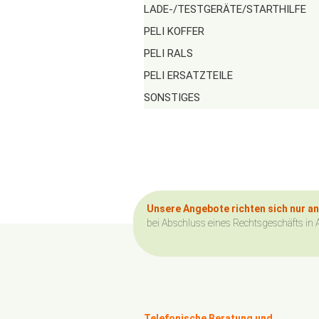
LADE-/TESTGERÄTE/STARTHILFE
PELI KOFFER
PELI RALS
PELI ERSATZTEILE
SONSTIGES
Unsere Angebote richten sich nur a
bei Abschluss eines Rechtsgeschäfts in 
Telefonische Beratung und