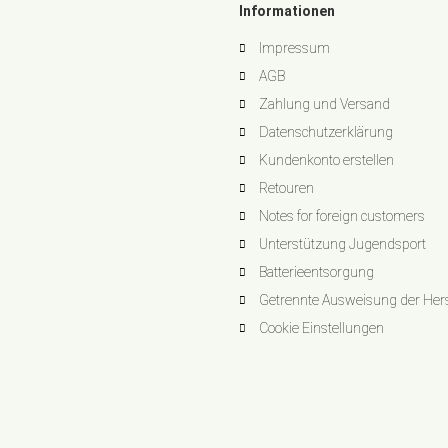
Informationen
Impressum
AGB
Zahlung und Versand
Datenschutzerklärung
Kundenkonto erstellen
Retouren
Notes for foreign customers
Unterstützung Jugendsport
Batterieentsorgung
Getrennte Ausweisung der Herst
Cookie Einstellungen