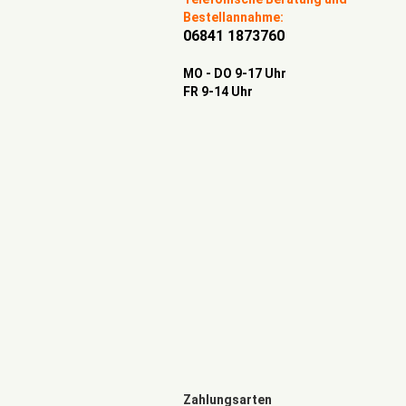
Bestellannahme:
06841 1873760
MO - DO 9-17 Uhr
FR 9-14 Uhr
Zahlungsarten