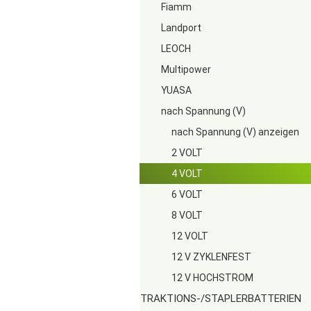
Fiamm
Landport
LEOCH
Multipower
YUASA
nach Spannung (V)
nach Spannung (V) anzeigen
2 VOLT
4 VOLT
6 VOLT
8 VOLT
12 VOLT
12 V ZYKLENFEST
12 V HOCHSTROM
TRAKTIONS-/STAPLERBATTERIEN