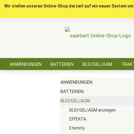
Wir stellen unseren Online-Shop derzeit auf ein neues System um
ANWENDUNGEN
BATTERIEN
BLEI/GEL/AGM
TRAKT
SONSTIGES
ANWENDUNGEN
BATTERIEN
BLEI/GEL/AGM
BLEI/GEL/AGM anzeigen
EFFEKTA
Eternity