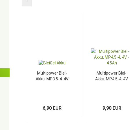
1
Multipower Blei-
Multipower Blei-
Akku, MP3.5-4, 4V
Akku, MP4.5-4, 4V
- 3,5Ah
- 4.5Ah
6,90 EUR
9,90 EUR