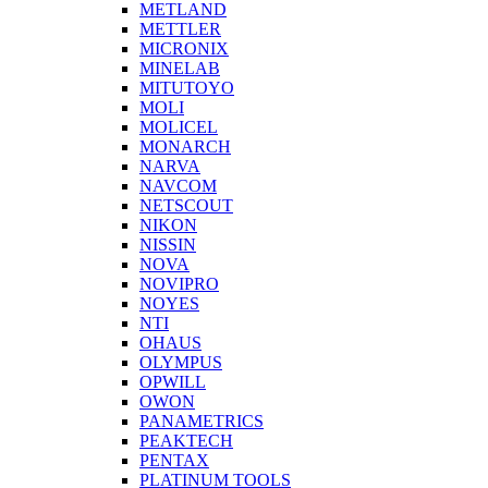
METLAND
METTLER
MICRONIX
MINELAB
MITUTOYO
MOLI
MOLICEL
MONARCH
NARVA
NAVCOM
NETSCOUT
NIKON
NISSIN
NOVA
NOVIPRO
NOYES
NTI
OHAUS
OLYMPUS
OPWILL
OWON
PANAMETRICS
PEAKTECH
PENTAX
PLATINUM TOOLS