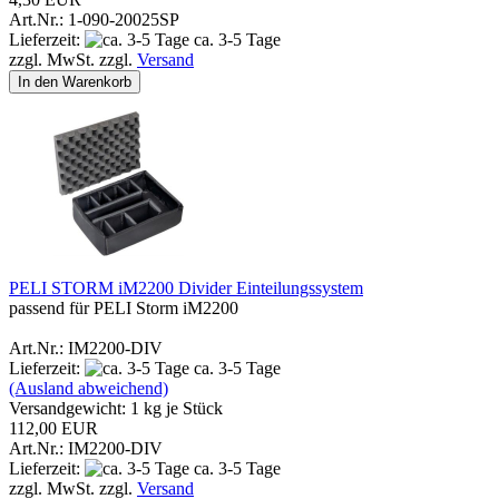
Art.Nr.: 1-090-20025SP
Lieferzeit:
ca. 3-5 Tage
zzgl. MwSt. zzgl.
Versand
In den Warenkorb
PELI STORM iM2200 Divider Einteilungssystem
passend für PELI Storm iM2200
Art.Nr.: IM2200-DIV
Lieferzeit:
ca. 3-5 Tage
(Ausland abweichend)
Versandgewicht:
1
kg je Stück
112,00 EUR
Art.Nr.: IM2200-DIV
Lieferzeit:
ca. 3-5 Tage
zzgl. MwSt. zzgl.
Versand