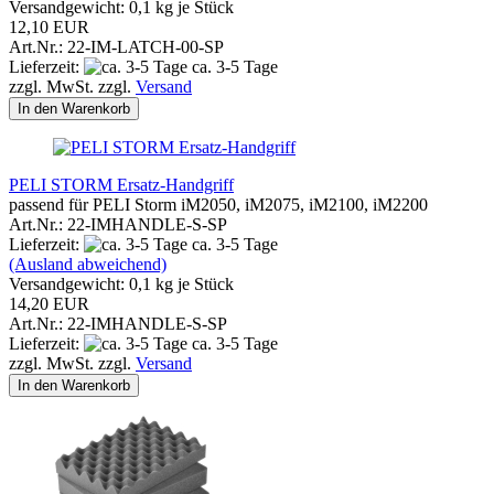
Versandgewicht:
0,1
kg je Stück
12,10 EUR
Art.Nr.: 22-IM-LATCH-00-SP
Lieferzeit:
ca. 3-5 Tage
zzgl. MwSt. zzgl.
Versand
In den Warenkorb
PELI STORM Ersatz-Handgriff
passend für PELI Storm iM2050, iM2075, iM2100, iM2200
Art.Nr.: 22-IMHANDLE-S-SP
Lieferzeit:
ca. 3-5 Tage
(Ausland abweichend)
Versandgewicht:
0,1
kg je Stück
14,20 EUR
Art.Nr.: 22-IMHANDLE-S-SP
Lieferzeit:
ca. 3-5 Tage
zzgl. MwSt. zzgl.
Versand
In den Warenkorb