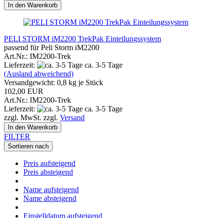
In den Warenkorb
PELI STORM iM2200 TrekPak Einteilungssystem
passend für Peli Storm iM2200
Art.Nr.: IM2200-Trek
Lieferzeit:
ca. 3-5 Tage
(Ausland abweichend)
Versandgewicht:
0,8
kg je Stück
102,00 EUR
Art.Nr.: IM2200-Trek
Lieferzeit:
ca. 3-5 Tage
zzgl. MwSt. zzgl.
Versand
In den Warenkorb
FILTER
Sortieren nach
Preis aufsteigend
Preis absteigend
Name aufsteigend
Name absteigend
Einstelldatum aufsteigend