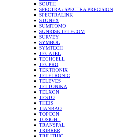
SOUTH
SPECTRA / SPECTRA PRECISION
SPECTRALINK
STONEX
SUMITOMO
SUNRISE TELECOM
SURVEY
SYMBOL
SYMTECH
TECATEL
TECHCELL
TECPRO
TEKTRONIX
TELETRONIC
TELEVES
TELTONIKA
TELXON
TESTO
THEIS
TIANBAO
TOPCON
TOSIGHT
TRANSPAL
TRIBRER
TRILITHIC