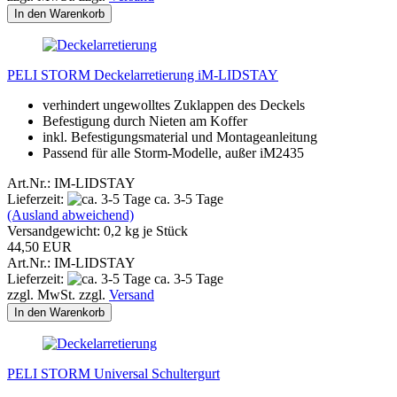
In den Warenkorb
PELI STORM Deckelarretierung iM-LIDSTAY
verhindert ungewolltes Zuklappen des Deckels
Befestigung durch Nieten am Koffer
inkl. Befestigungsmaterial und Montageanleitung
Passend für alle Storm-Modelle, außer iM2435
Art.Nr.: IM-LIDSTAY
Lieferzeit:
ca. 3-5 Tage
(Ausland abweichend)
Versandgewicht:
0,2
kg je Stück
44,50 EUR
Art.Nr.: IM-LIDSTAY
Lieferzeit:
ca. 3-5 Tage
zzgl. MwSt. zzgl.
Versand
In den Warenkorb
PELI STORM Universal Schultergurt