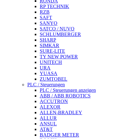
RONDA
RP TECHNIK
RZB
SAFT
SANYO
SATCO / NUVO
SCHLUMBERGER
SHARP
SIMKAR
SURE-LITE
TY NEW POWER
UNITECH
URA
YUASA
ZUMTOBEL
PLC / Steuerungen
PLC / Steuerungen anzeigen
ABB / ABB ROBOTICS
ACCUTRON
ALEXOR
ALLEN-BRADLEY
ALLUR
ANSUL
AT&T
BADGER METER