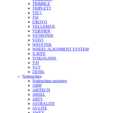
TRIMBLE
TRIPLETT
TSC1
TSI
UROVO
VELLEMAN
VERNIER
VETRONIX
VIAVI
WAVETEK
WHEEL ALIGNMENT SYSTEM
X-RITE
YOKOGAWA
YSI
YUT
ZIOSK
Notleuchten
Notleuchten anzeigen
ABM
ARITECH
ARSEL
ARTS
ASTRALITE
AT-LITE
AWEX