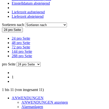
Einstelldatum absteigend
Lieferzeit aufsteigend
Lieferzeit absteigend
Sortieren nach
24 pro Seite
24 pro Seite
48 pro Seite
72 pro Seite
144 pro Seite
288 pro Seite
pro Seite
1
1
bis
11
(von insgesamt
11
)
ANWENDUNGEN
ANWENDUNGEN anzeigen
Alarmanlagen