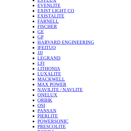
ESYLUX
EVENLITE
EXIST LIGHT CO
EXISTALITE
FARNELL
FISCHER
GE
GP
HARVARD ENGINEERING
IFEITUO
JJJ
LEGRAND
LFI
LITHONIA
LUXALITE
MACKWELL
MAX POWER
NAVILITE / NAVLITE
ONELUX
ORBIK
OSI
PANSAN
PIERLITE
POWERSONIC
PRESCOLITE