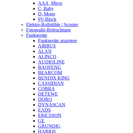
AAA, Micro
C, Baby
D, Mono
9V-Block
Elektro-Rollstühle / Scooter
Fotografie-Beleuchtung
Funkgeräte
Funkgeräte anzeigen
AIRBUS
ALAN
ALINCO
AUDIOLINE
BAOFENG
BEARCOM
BENDIX KING
CASSIDIAN
COBRA
DETEWE
DORO
DYNASCAN
EADS
ERICSSON
GE
GRUNDIG
HARRIS