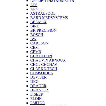
APPLIED INSTRUMENTS
APS
ARGOS
ASTRALPOOL
BARD MEDSYSTEMS
BEAMEX
BIRD
BK PRECISION
BOSCH
BW
CARLSON
CEM
CEMB
CHATILLON
CHAUVIN ARNOUX
CHC / CHCNAV
CLARKE-TECH
COMSONICS
DEVISER
DIGI
DRAGER
DRANETZ
E-SEEK
ELOIK
EMITOR