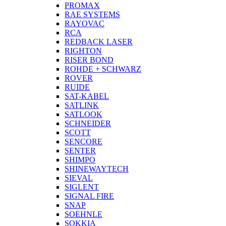
PROMAX
RAE SYSTEMS
RAYOVAC
RCA
REDBACK LASER
RIGHTON
RISER BOND
ROHDE + SCHWARZ
ROVER
RUIDE
SAT-KABEL
SATLINK
SATLOOK
SCHNEIDER
SCOTT
SENCORE
SENTER
SHIMPO
SHINEWAYTECH
SIEVAL
SIGLENT
SIGNAL FIRE
SNAP
SOEHNLE
SOKKIA