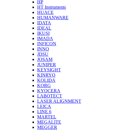
HP
HT Instruments
HUACE
HUMANWARE
IDATA
IDEAL
IKUSI
IMADA
INFICON
INNO
JDSU
JOSAM
JUNIPER
KEYSIGHT
KINRYO
KOLIDA
KORG
KYOCERA
LABOTECT
LASER ALIGNMENT
LEICA
LINE 6
MARTEL
MEGALITE
MEGGER