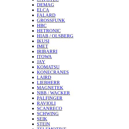
DEMAG
ELCA
FALARD
GROSSFUNK
HBC
HETRONIC
HIAB / OLSBERG
IKUSI
IMET
IRIBARRI
ITOWA
JAY
KOMATSU
KONECRANES
LAIRD
LIEBHERR
MAGNETEK
NBB / WACKER
PALFINGER
RAVIOLI
SCANRECO
SCHWING
SEIK
STEIN