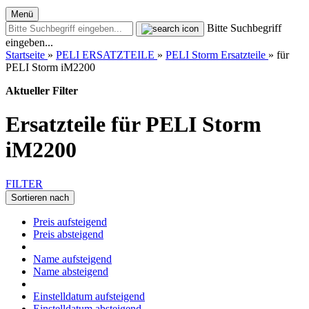
Menü
Bitte Suchbegriff
eingeben...
Startseite
»
PELI ERSATZTEILE
»
PELI Storm Ersatzteile
»
für
PELI Storm iM2200
Aktueller Filter
Ersatzteile für PELI Storm
iM2200
FILTER
Sortieren nach
Preis aufsteigend
Preis absteigend
Name aufsteigend
Name absteigend
Einstelldatum aufsteigend
Einstelldatum absteigend