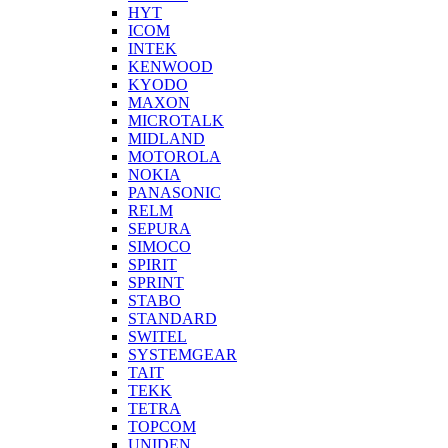
HYT
ICOM
INTEK
KENWOOD
KYODO
MAXON
MICROTALK
MIDLAND
MOTOROLA
NOKIA
PANASONIC
RELM
SEPURA
SIMOCO
SPIRIT
SPRINT
STABO
STANDARD
SWITEL
SYSTEMGEAR
TAIT
TEKK
TETRA
TOPCOM
UNIDEN