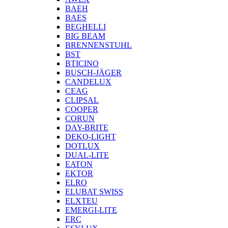
BAEH
BAES
BEGHELLI
BIG BEAM
BRENNENSTUHL
BST
BTICINO
BUSCH-JÄGER
CANDELUX
CEAG
CLIPSAL
COOPER
CORUN
DAY-BRITE
DEKO-LIGHT
DOTLUX
DUAL-LITE
EATON
EKTOR
ELRO
ELUBAT SWISS
ELXTEU
EMERGI-LITE
ERC