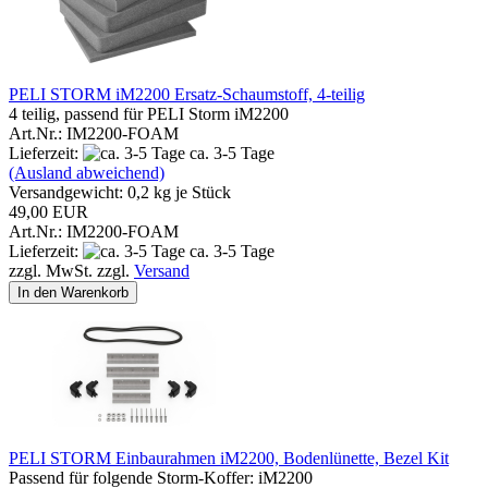
PELI STORM iM2200 Ersatz-Schaumstoff, 4-teilig
4 teilig, passend für PELI Storm iM2200
Art.Nr.: IM2200-FOAM
Lieferzeit:
ca. 3-5 Tage
(Ausland abweichend)
Versandgewicht:
0,2
kg je Stück
49,00 EUR
Art.Nr.: IM2200-FOAM
Lieferzeit:
ca. 3-5 Tage
zzgl. MwSt. zzgl.
Versand
In den Warenkorb
PELI STORM Einbaurahmen iM2200, Bodenlünette, Bezel Kit
Passend für folgende Storm-Koffer: iM2200