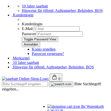
10 Jahre saarbatt
Hinweise für öffentl. Auftraggeber, Behörden, BOS
Kundenlogin
Kundenlogin
E-Mail
Passwort
Toggle Password View
Konto erstellen
Passwort vergessen?
Merkzettel
10 Jahre saarbatt
Hinweise für öffentl. Auftraggeber, Behörden, BOS
0
Bitte Suchbegriff
eingeben...
Ihr Warenkorb
0,00 EUR