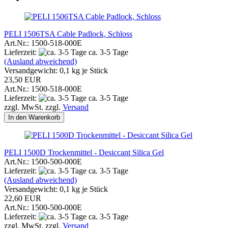
PELI 1506TSA Cable Padlock, Schloss
Art.Nr.: 1500-518-000E
Lieferzeit:
ca. 3-5 Tage
(Ausland abweichend)
Versandgewicht:
0,1
kg je Stück
23,50 EUR
Art.Nr.: 1500-518-000E
Lieferzeit:
ca. 3-5 Tage
zzgl. MwSt. zzgl.
Versand
In den Warenkorb
PELI 1500D Trockenmittel - Desiccant Silica Gel
Art.Nr.: 1500-500-000E
Lieferzeit:
ca. 3-5 Tage
(Ausland abweichend)
Versandgewicht:
0,1
kg je Stück
22,60 EUR
Art.Nr.: 1500-500-000E
Lieferzeit:
ca. 3-5 Tage
zzgl. MwSt. zzgl.
Versand