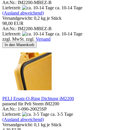
Art.Nr.: IM2200-MBEZ-B
Lieferzeit:
ca. 10-14 Tage
(Ausland abweichend)
Versandgewicht:
0,2
kg je Stück
98,00 EUR
Art.Nr.: IM2200-MBEZ-B
Lieferzeit:
ca. 10-14 Tage
zzgl. MwSt. zzgl.
Versand
In den Warenkorb
PELI Ersatz-O-Ring Dichtung iM2200
passend für Peli Storm iM2200
Art.Nr.: 1-090-20025SP
Lieferzeit:
ca. 3-5 Tage
(Ausland abweichend)
Versandgewicht:
0,1
kg je Stück
4,30 EUR