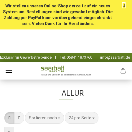
Wir stellen unseren Online-Shop derzeit auf ein neues
System um. Bestellungen sind wie gewohnt möglich. Die
Zahlung per PayPal kann vorübergehend eingeschränkt
sein. Vielen Dank für Ihr Verständnis.
ALLUR
Sortieren nach
pro Seite
Sortieren nach
24 pro Seite