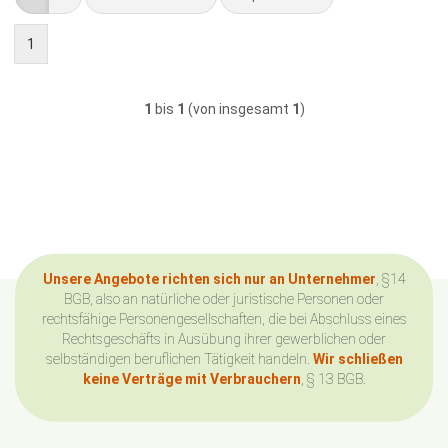
1
1
bis
1
(von insgesamt
1
)
Unsere Angebote richten sich nur an Unternehmer
, §14
BGB, also an natürliche oder juristische Personen oder
rechtsfähige Personengesellschaften, die bei Abschluss eines
Rechtsgeschäfts in Ausübung ihrer gewerblichen oder
selbständigen beruflichen Tätigkeit handeln.
Wir schließen
keine Verträge mit Verbrauchern
, § 13 BGB.