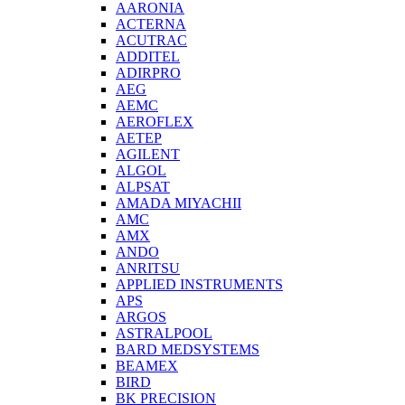
AARONIA
ACTERNA
ACUTRAC
ADDITEL
ADIRPRO
AEG
AEMC
AEROFLEX
AETEP
AGILENT
ALGOL
ALPSAT
AMADA MIYACHII
AMC
AMX
ANDO
ANRITSU
APPLIED INSTRUMENTS
APS
ARGOS
ASTRALPOOL
BARD MEDSYSTEMS
BEAMEX
BIRD
BK PRECISION