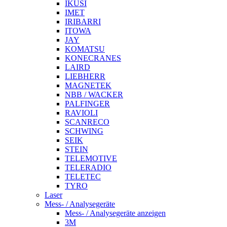
IKUSI
IMET
IRIBARRI
ITOWA
JAY
KOMATSU
KONECRANES
LAIRD
LIEBHERR
MAGNETEK
NBB / WACKER
PALFINGER
RAVIOLI
SCANRECO
SCHWING
SEIK
STEIN
TELEMOTIVE
TELERADIO
TELETEC
TYRO
Laser
Mess- / Analysegeräte
Mess- / Analysegeräte anzeigen
3M