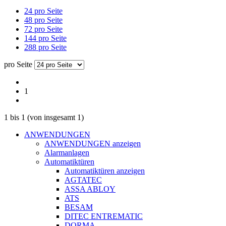
24 pro Seite
48 pro Seite
72 pro Seite
144 pro Seite
288 pro Seite
pro Seite
1
1
bis
1
(von insgesamt
1
)
ANWENDUNGEN
ANWENDUNGEN anzeigen
Alarmanlagen
Automatiktüren
Automatiktüren anzeigen
AGTATEC
ASSA ABLOY
ATS
BESAM
DITEC ENTREMATIC
DORMA