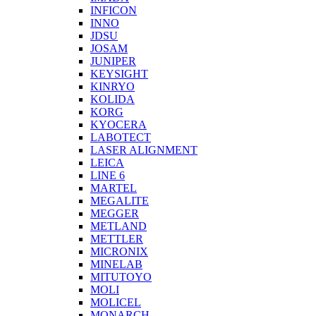
INFICON
INNO
JDSU
JOSAM
JUNIPER
KEYSIGHT
KINRYO
KOLIDA
KORG
KYOCERA
LABOTECT
LASER ALIGNMENT
LEICA
LINE 6
MARTEL
MEGALITE
MEGGER
METLAND
METTLER
MICRONIX
MINELAB
MITUTOYO
MOLI
MOLICEL
MONARCH