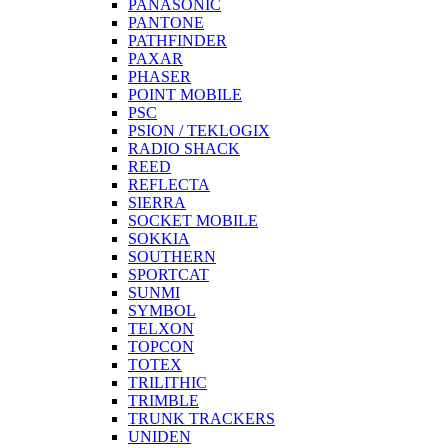
PANASONIC
PANTONE
PATHFINDER
PAXAR
PHASER
POINT MOBILE
PSC
PSION / TEKLOGIX
RADIO SHACK
REED
REFLECTA
SIERRA
SOCKET MOBILE
SOKKIA
SOUTHERN
SPORTCAT
SUNMI
SYMBOL
TELXON
TOPCON
TOTEX
TRILITHIC
TRIMBLE
TRUNK TRACKERS
UNIDEN