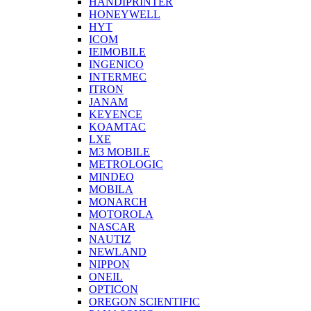
HANDIPRINTER
HONEYWELL
HYT
ICOM
IEIMOBILE
INGENICO
INTERMEC
ITRON
JANAM
KEYENCE
KOAMTAC
LXE
M3 MOBILE
METROLOGIC
MINDEO
MOBILA
MONARCH
MOTOROLA
NASCAR
NAUTIZ
NEWLAND
NIPPON
ONEIL
OPTICON
OREGON SCIENTIFIC