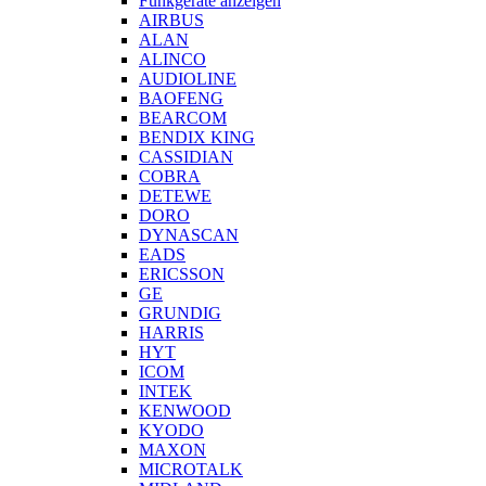
Funkgeräte anzeigen
AIRBUS
ALAN
ALINCO
AUDIOLINE
BAOFENG
BEARCOM
BENDIX KING
CASSIDIAN
COBRA
DETEWE
DORO
DYNASCAN
EADS
ERICSSON
GE
GRUNDIG
HARRIS
HYT
ICOM
INTEK
KENWOOD
KYODO
MAXON
MICROTALK