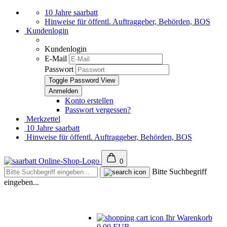
10 Jahre saarbatt
Hinweise für öffentl. Auftraggeber, Behörden, BOS
Kundenlogin
Kundenlogin
E-Mail
Passwort
Toggle Password View
Konto erstellen
Passwort vergessen?
Merkzettel
10 Jahre saarbatt
Hinweise für öffentl. Auftraggeber, Behörden, BOS
0
Bitte Suchbegriff
eingeben...
Ihr Warenkorb
0,00 EUR