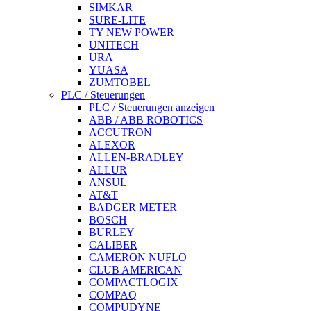
SIMKAR
SURE-LITE
TY NEW POWER
UNITECH
URA
YUASA
ZUMTOBEL
PLC / Steuerungen
PLC / Steuerungen anzeigen
ABB / ABB ROBOTICS
ACCUTRON
ALEXOR
ALLEN-BRADLEY
ALLUR
ANSUL
AT&T
BADGER METER
BOSCH
BURLEY
CALIBER
CAMERON NUFLO
CLUB AMERICAN
COMPACTLOGIX
COMPAQ
COMPUDYNE