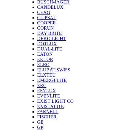
BUSCH-JÄGER
CANDELUX
CEAG
CLIPSAL
COOPER
CORUN
DAY-BRITE
DEKO-LIGHT
DOTLUX
DUAL-LITE
EATON
EKTOR
ELRO
ELUBAT SWISS
ELXTEU
EMERGI-LITE
ERC
ESYLUX
EVENLITE
EXIST LIGHT CO
EXISTALITE
FARNELL
FISCHER
GE
GP