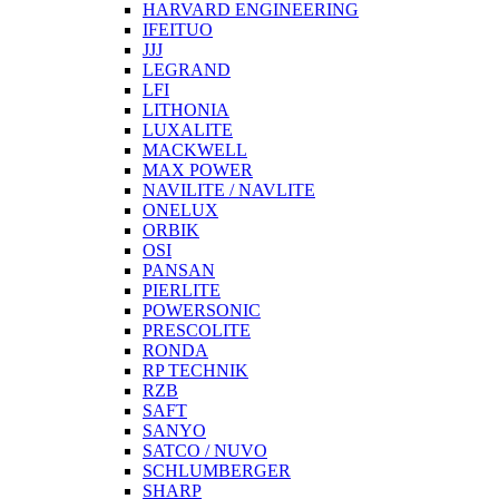
HARVARD ENGINEERING
IFEITUO
JJJ
LEGRAND
LFI
LITHONIA
LUXALITE
MACKWELL
MAX POWER
NAVILITE / NAVLITE
ONELUX
ORBIK
OSI
PANSAN
PIERLITE
POWERSONIC
PRESCOLITE
RONDA
RP TECHNIK
RZB
SAFT
SANYO
SATCO / NUVO
SCHLUMBERGER
SHARP