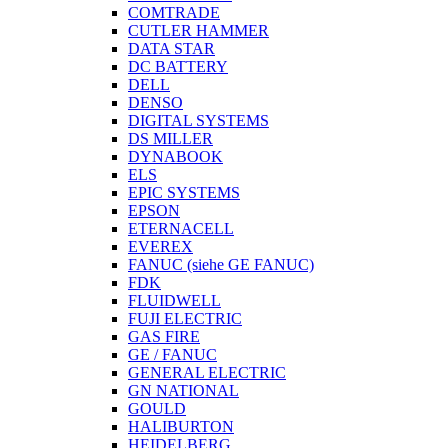
COMTRADE
CUTLER HAMMER
DATA STAR
DC BATTERY
DELL
DENSO
DIGITAL SYSTEMS
DS MILLER
DYNABOOK
ELS
EPIC SYSTEMS
EPSON
ETERNACELL
EVEREX
FANUC (siehe GE FANUC)
FDK
FLUIDWELL
FUJI ELECTRIC
GAS FIRE
GE / FANUC
GENERAL ELECTRIC
GN NATIONAL
GOULD
HALIBURTON
HEIDELBERG