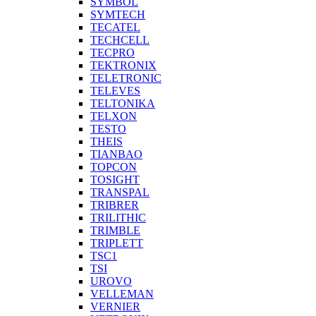
SYMBOL
SYMTECH
TECATEL
TECHCELL
TECPRO
TEKTRONIX
TELETRONIC
TELEVES
TELTONIKA
TELXON
TESTO
THEIS
TIANBAO
TOPCON
TOSIGHT
TRANSPAL
TRIBRER
TRILITHIC
TRIMBLE
TRIPLETT
TSC1
TSI
UROVO
VELLEMAN
VERNIER