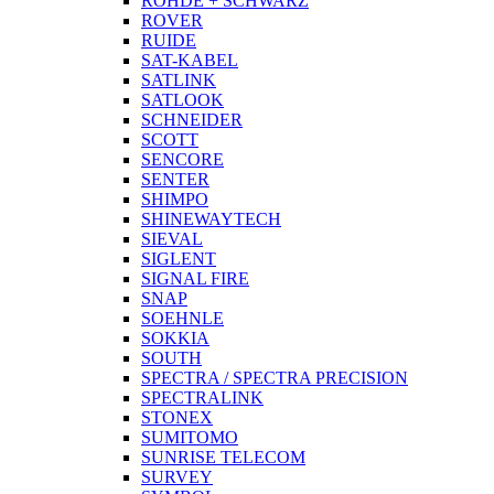
ROHDE + SCHWARZ
ROVER
RUIDE
SAT-KABEL
SATLINK
SATLOOK
SCHNEIDER
SCOTT
SENCORE
SENTER
SHIMPO
SHINEWAYTECH
SIEVAL
SIGLENT
SIGNAL FIRE
SNAP
SOEHNLE
SOKKIA
SOUTH
SPECTRA / SPECTRA PRECISION
SPECTRALINK
STONEX
SUMITOMO
SUNRISE TELECOM
SURVEY