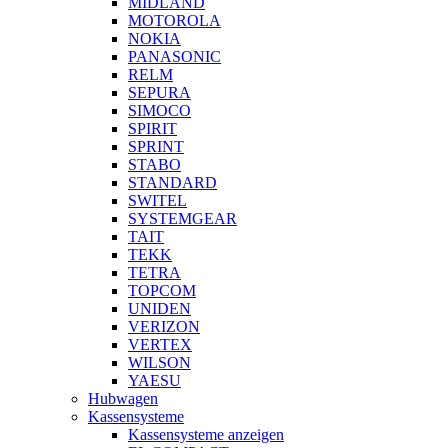
MIDLAND
MOTOROLA
NOKIA
PANASONIC
RELM
SEPURA
SIMOCO
SPIRIT
SPRINT
STABO
STANDARD
SWITEL
SYSTEMGEAR
TAIT
TEKK
TETRA
TOPCOM
UNIDEN
VERIZON
VERTEX
WILSON
YAESU
Hubwagen
Kassensysteme
Kassensysteme anzeigen