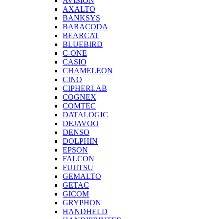
AVISION
AXALTO
BANKSYS
BARACODA
BEARCAT
BLUEBIRD
C-ONE
CASIO
CHAMELEON
CINO
CIPHERLAB
COGNEX
COMTEC
DATALOGIC
DEJAVOO
DENSO
DOLPHIN
EPSON
FALCON
FUJITSU
GEMALTO
GETAC
GICOM
GRYPHON
HANDHELD