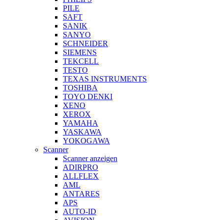
PILE
SAFT
SANIK
SANYO
SCHNEIDER
SIEMENS
TEKCELL
TESTO
TEXAS INSTRUMENTS
TOSHIBA
TOYO DENKI
XENO
XEROX
YAMAHA
YASKAWA
YOKOGAWA
Scanner
Scanner anzeigen
ADIRPRO
ALLFLEX
AML
ANTARES
APS
AUTO-ID