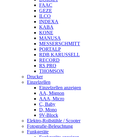
FAAC
GEZE
ILCO
INDEXA
KABA
KONE
MANUSA
MESSERSCHMITT
PORTALP
RDB KARUSSELL
RECORD
RS PRO
THOMSON
Drucker
Einzelzellen
Einzelzellen anzeigen
AA, Mignon
AAA, Micro
C, Baby
D, Mono
9V-Block
Elektro-Rollstühle / Scooter
Fotografie-Beleuchtung
Funkgeräte