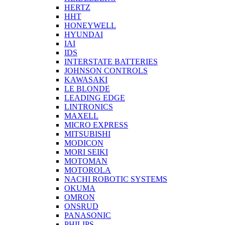
HERTZ
HHT
HONEYWELL
HYUNDAI
IAI
IDS
INTERSTATE BATTERIES
JOHNSON CONTROLS
KAWASAKI
LE BLONDE
LEADING EDGE
LINTRONICS
MAXELL
MICRO EXPRESS
MITSUBISHI
MODICON
MORI SEIKI
MOTOMAN
MOTOROLA
NACHI ROBOTIC SYSTEMS
OKUMA
OMRON
ONSRUD
PANASONIC
PHILIPS