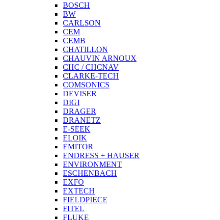
BOSCH
BW
CARLSON
CEM
CEMB
CHATILLON
CHAUVIN ARNOUX
CHC / CHCNAV
CLARKE-TECH
COMSONICS
DEVISER
DIGI
DRAGER
DRANETZ
E-SEEK
ELOIK
EMITOR
ENDRESS + HAUSER
ENVIRONMENT
ESCHENBACH
EXFO
EXTECH
FIELDPIECE
FITEL
FLUKE