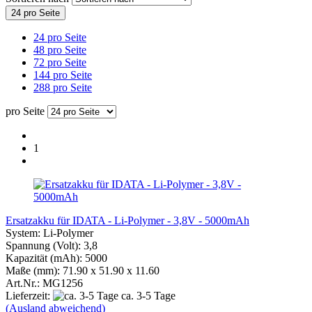
24 pro Seite
24 pro Seite
48 pro Seite
72 pro Seite
144 pro Seite
288 pro Seite
pro Seite
1
Ersatzakku für IDATA - Li-Polymer - 3,8V - 5000mAh
System: Li-Polymer
Spannung (Volt): 3,8
Kapazität (mAh): 5000
Maße (mm): 71.90 x 51.90 x 11.60
Art.Nr.: MG1256
Lieferzeit:
ca. 3-5 Tage
(Ausland abweichend)