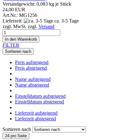
Versandgewicht:
0,083
kg je Stück
24,00 EUR
Art.Nr.: MG1256
Lieferzeit:
ca. 3-5 Tage
zzgl. MwSt. zzgl.
Versand
In den Warenkorb
FILTER
Sortieren nach
Preis aufsteigend
Preis absteigend
Name aufsteigend
Name absteigend
Einstelldatum aufsteigend
Einstelldatum absteigend
Lieferzeit aufsteigend
Lieferzeit absteigend
Sortieren nach
24 pro Seite