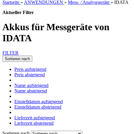
Startseite
»
ANWENDUNGEN
»
Mess- / Analysegeräte
»
IDATA
Aktueller Filter
Akkus für Messgeräte von
IDATA
FILTER
Sortieren nach
Preis aufsteigend
Preis absteigend
Name aufsteigend
Name absteigend
Einstelldatum aufsteigend
Einstelldatum absteigend
Lieferzeit aufsteigend
Lieferzeit absteigend
Sortieren nach