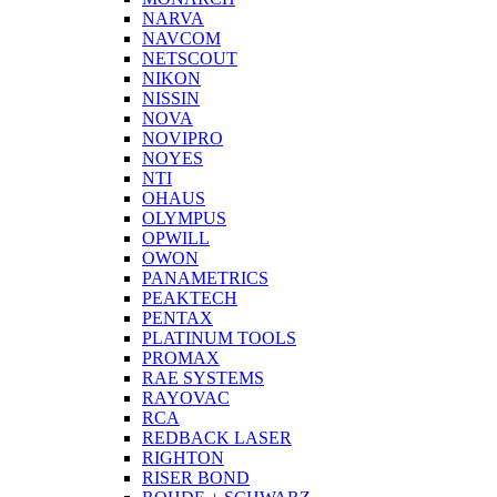
NARVA
NAVCOM
NETSCOUT
NIKON
NISSIN
NOVA
NOVIPRO
NOYES
NTI
OHAUS
OLYMPUS
OPWILL
OWON
PANAMETRICS
PEAKTECH
PENTAX
PLATINUM TOOLS
PROMAX
RAE SYSTEMS
RAYOVAC
RCA
REDBACK LASER
RIGHTON
RISER BOND