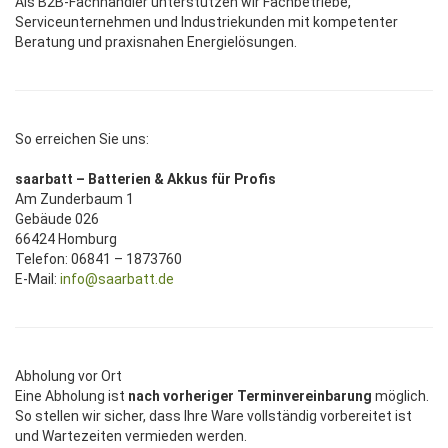
Als B2B-Fachhändler unterstützen wir Fachbetriebe,
Serviceunternehmen und Industriekunden mit kompetenter
Beratung und praxisnahen Energielösungen.
So erreichen Sie uns:
saarbatt – Batterien & Akkus für Profis
Am Zunderbaum 1
Gebäude 026
66424 Homburg
Telefon: 06841 – 1873760
E-Mail:
info@saarbatt.de
Abholung vor Ort
Eine Abholung ist
nach vorheriger Terminvereinbarung
möglich.
So stellen wir sicher, dass Ihre Ware vollständig vorbereitet ist
und Wartezeiten vermieden werden.