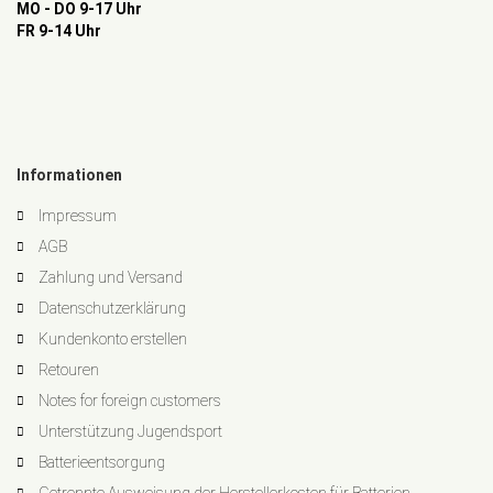
MO - DO 9-17 Uhr
FR 9-14 Uhr
Informationen
Impressum
AGB
Zahlung und Versand
Datenschutzerklärung
Kundenkonto erstellen
Retouren
Notes for foreign customers
Unterstützung Jugendsport
Batterieentsorgung