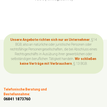
Unsere Angebote richten sich nur an Unternehmer
, §14
BGB, also an natürliche oder juristische Personen oder
rechtsfähige Personengesellschaften, die bei Abschluss eines
Rechtsgeschäfts in Ausübung ihrer gewerblichen oder
selbständigen beruflichen Tätigkeit handeln.
Wir schließen
keine Verträge mit Verbrauchern
, § 13 BGB.
Telefonische Beratung und
Bestellannahme:
06841 1873760