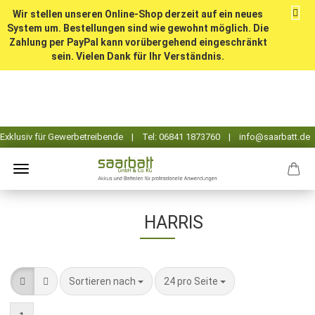
Wir stellen unseren Online-Shop derzeit auf ein neues
System um. Bestellungen sind wie gewohnt möglich. Die
Zahlung per PayPal kann vorübergehend eingeschränkt
sein. Vielen Dank für Ihr Verständnis.
HARRIS
Sortieren nach
pro Seite
Sortieren nach
24 pro Seite