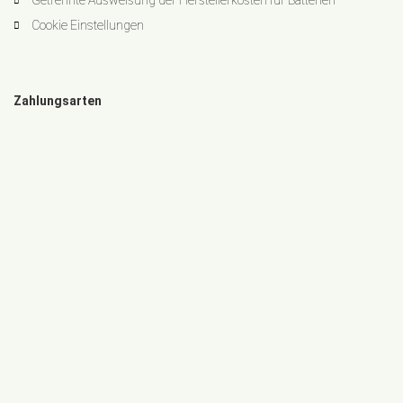
Getrennte Ausweisung der Herstellerkosten für Batterien
Cookie Einstellungen
Zahlungsarten