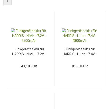
1
Funkgeräteakku für
Funkgeräteakku für
HARRIS - NIMH - 7,2V -
HARRIS - Li-Ion - 7,4V -
2500mAh
4800mAh
43,10 EUR
91,30 EUR