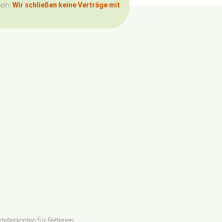
deln.
Wir schließen keine Verträge mit
ellerkosten für Batterien