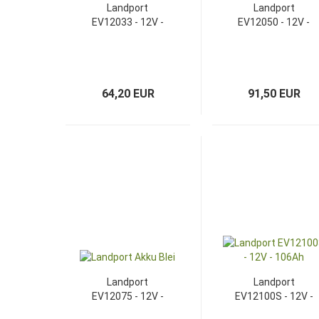
Landport
Landport
EV12033 - 12V -
EV12050 - 12V -
35Ah
50Ah
64,20 EUR
91,50 EUR
Landport
Landport
EV12075 - 12V -
EV12100S - 12V -
79Ah
106Ah