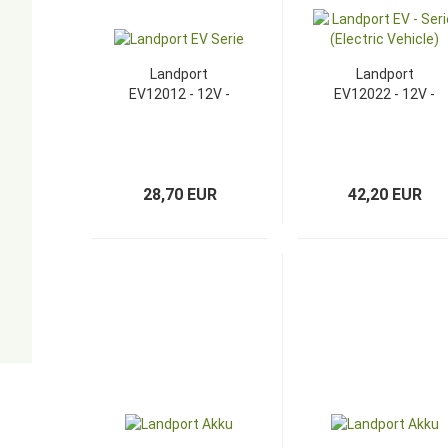
Landport
Landport
EV12012 - 12V -
EV12022 - 12V -
12Ah
22Ah
28,70 EUR
42,20 EUR