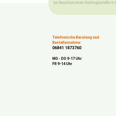
bei Abschluss eines Rechtsgeschäfts in 
Telefonische Beratung und
Bestellannahme:
06841 1873760
MO - DO 9-17 Uhr
FR 9-14 Uhr