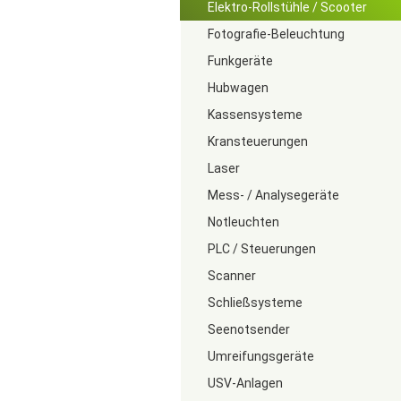
Elektro-Rollstühle / Scooter
Fotografie-Beleuchtung
Funkgeräte
Hubwagen
Kassensysteme
Kransteuerungen
Laser
Mess- / Analysegeräte
Notleuchten
PLC / Steuerungen
Scanner
Schließsysteme
Seenotsender
Umreifungsgeräte
USV-Anlagen