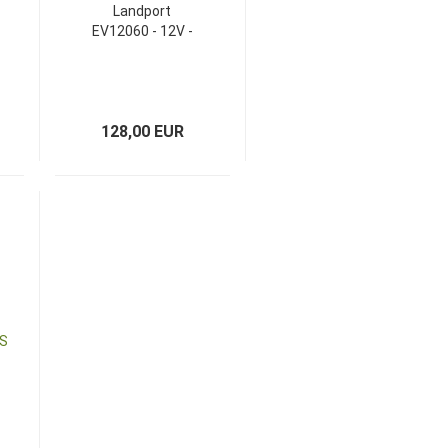
Landport
EV12060 - 12V -
63Ah
128,00 EUR