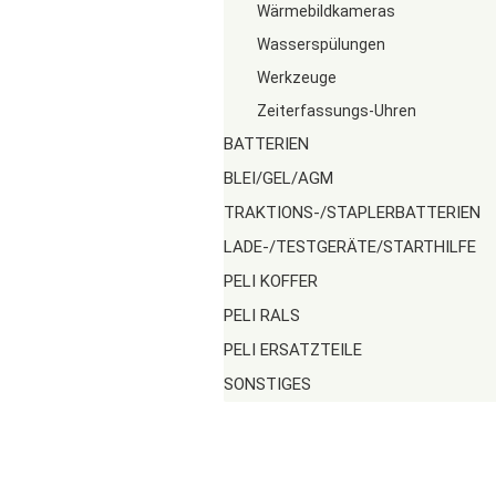
Wärmebildkameras
Wasserspülungen
Werkzeuge
Zeiterfassungs-Uhren
BATTERIEN
BLEI/GEL/AGM
TRAKTIONS-/STAPLERBATTERIEN
LADE-/TESTGERÄTE/STARTHILFE
PELI KOFFER
PELI RALS
PELI ERSATZTEILE
SONSTIGES