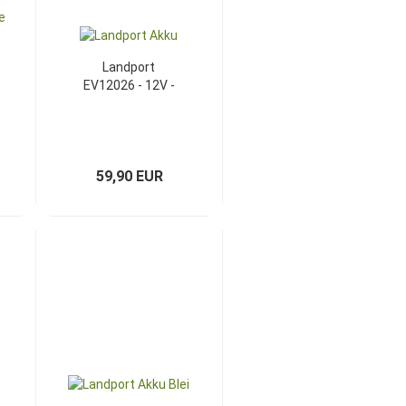
Landport
EV12026 - 12V -
26Ah
59,90 EUR