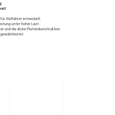
g
keit
 für Vielfahrer entwickelt.
istung unter hoher Last.
ter und die dicke Plattenkonstruktion
 gewährleistet.