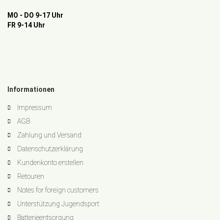
MO - DO 9-17 Uhr
FR 9-14 Uhr
Informationen
Impressum
AGB
Zahlung und Versand
Datenschutzerklärung
Kundenkonto erstellen
Retouren
Notes for foreign customers
Unterstützung Jugendsport
Batterieentsorgung