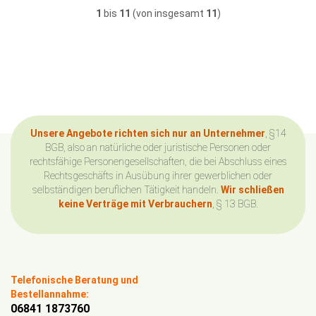
1
bis
11
(von insgesamt
11
)
Unsere Angebote richten sich nur an Unternehmer
, §14
BGB, also an natürliche oder juristische Personen oder
rechtsfähige Personengesellschaften, die bei Abschluss eines
Rechtsgeschäfts in Ausübung ihrer gewerblichen oder
selbständigen beruflichen Tätigkeit handeln.
Wir schließen
keine Verträge mit Verbrauchern
, § 13 BGB.
Telefonische Beratung und
Bestellannahme:
06841 1873760