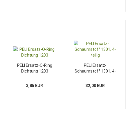
PELI Ersatz-O-Ring
PELI Ersatz-
Dichtung 1203
Schaumstoff 1301, 4-
teilig
3,85 EUR
32,00 EUR