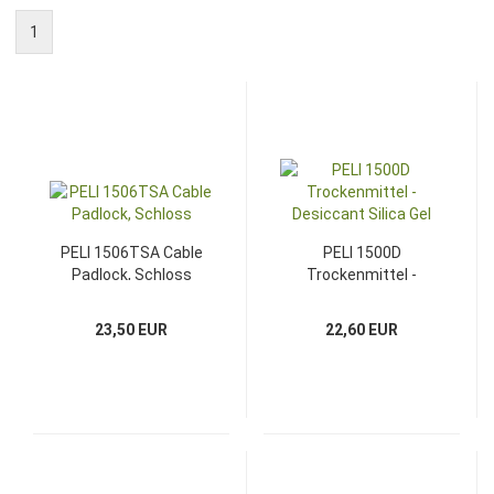
1
PELI 1506TSA Cable
PELI 1500D
Padlock, Schloss
Trockenmittel -
Desiccant Silica Gel
23,50 EUR
22,60 EUR