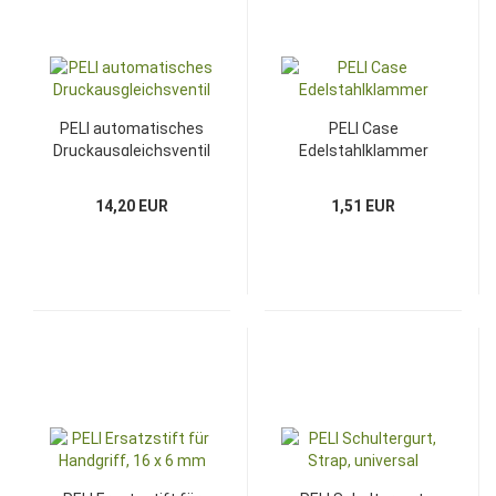
PELI automatisches
PELI Case
Druckausgleichsventil
Edelstahlklammer
14,20 EUR
1,51 EUR