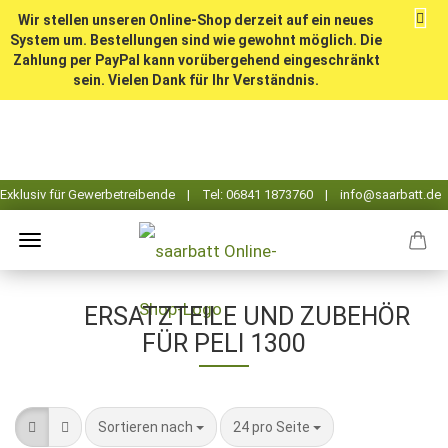
Wir stellen unseren Online-Shop derzeit auf ein neues
System um. Bestellungen sind wie gewohnt möglich. Die
Zahlung per PayPal kann vorübergehend eingeschränkt
sein. Vielen Dank für Ihr Verständnis.
ERSATZTEILE UND ZUBEHÖR
FÜR PELI 1300
Sortieren nach
pro Seite
Sortieren nach
24 pro Seite