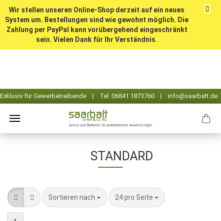
Wir stellen unseren Online-Shop derzeit auf ein neues
System um. Bestellungen sind wie gewohnt möglich. Die
Zahlung per PayPal kann vorübergehend eingeschränkt
sein. Vielen Dank für Ihr Verständnis.
STANDARD
Sortieren nach
pro Seite
Sortieren nach
24 pro Seite