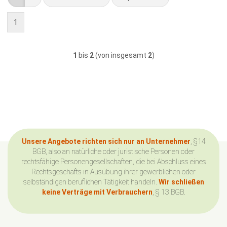
1
1
bis
2
(von insgesamt
2
)
Unsere Angebote richten sich nur an Unternehmer
, §14
BGB, also an natürliche oder juristische Personen oder
rechtsfähige Personengesellschaften, die bei Abschluss eines
Rechtsgeschäfts in Ausübung ihrer gewerblichen oder
selbständigen beruflichen Tätigkeit handeln.
Wir schließen
keine Verträge mit Verbrauchern
, § 13 BGB.