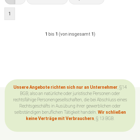
1
1
bis
1
(von insgesamt
1
)
Unsere Angebote richten sich nur an Unternehmer
, §14
BGB, also an natürliche oder juristische Personen oder
rechtsfähige Personengesellschaften, die bei Abschluss eines
Rechtsgeschäfts in Ausübung ihrer gewerblichen oder
selbständigen beruflichen Tätigkeit handeln.
Wir schließen
keine Verträge mit Verbrauchern
, § 13 BGB.