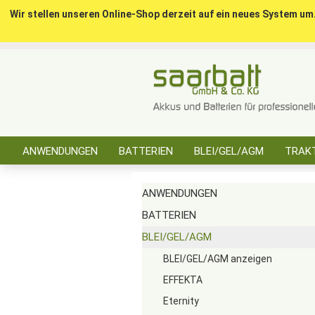
Wir stellen unseren Online-Shop derzeit auf ein neues System um
ANWENDUNGEN
BATTERIEN
BLEI/GEL/AGM
TRAKT
SONSTIGES
ANWENDUNGEN
BATTERIEN
BLEI/GEL/AGM
BLEI/GEL/AGM anzeigen
EFFEKTA
Eternity