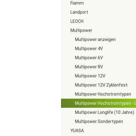
Fiamm
Landport
LEOCH
Multipower
Multipower anzeigen
Multipower 4V
Multipower 6V
Multipower 8V
Multipower 12V
Multipower 12V Zyklenfest
Multipower Hochstromtypen
Multipower Hochstromtypen - L
Multipower Longlife (10 Jahre)
Multipower Sondertypen
YUASA