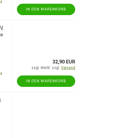
nd
IN DEN WARENKORB
V,
fe
32,90 EUR
zzgl. MwSt. zzgl.
Versand
nd
IN DEN WARENKORB
,