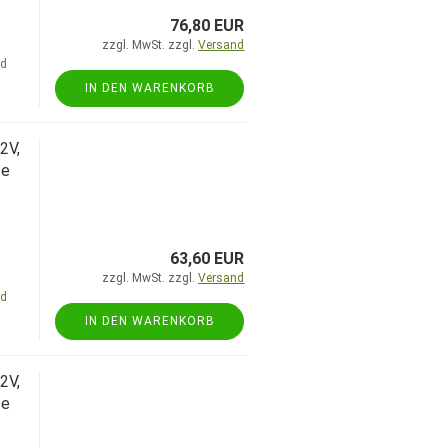
76,80 EUR
zzgl. MwSt. zzgl.
Versand
nd
IN DEN WARENKORB
2V,
fe
63,60 EUR
zzgl. MwSt. zzgl.
Versand
nd
IN DEN WARENKORB
2V,
fe