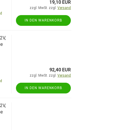
19,10 EUR
zzgl. MwSt. zzgl.
Versand
nd
IN DEN WARENKORB
2V,
fe
92,40 EUR
zzgl. MwSt. zzgl.
Versand
nd
IN DEN WARENKORB
2V,
fe