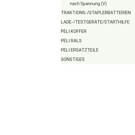
nach Spannung (V)
TRAKTIONS-/STAPLERBATTERIEN
LADE-/TESTGERÄTE/STARTHILFE
PELI KOFFER
PELI RALS
PELI ERSATZTEILE
SONSTIGES