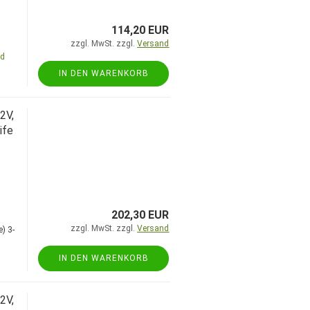
114,20 EUR
zzgl. MwSt. zzgl.
Versand
nd
IN DEN WARENKORB
2V,
ife
202,30 EUR
zzgl. MwSt. zzgl.
Versand
3-
IN DEN WARENKORB
2V,