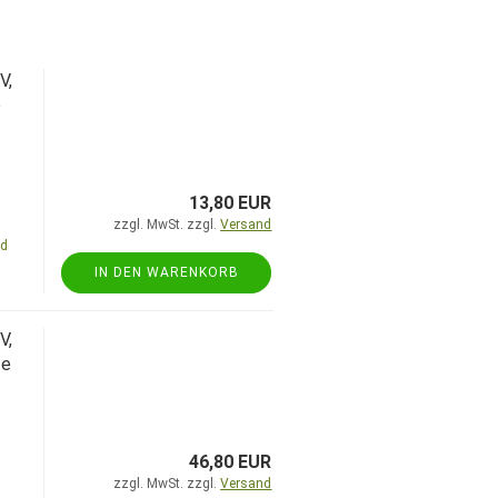
V,
e
13,80 EUR
zzgl. MwSt. zzgl.
Versand
nd
IN DEN WARENKORB
V,
fe
46,80 EUR
zzgl. MwSt. zzgl.
Versand