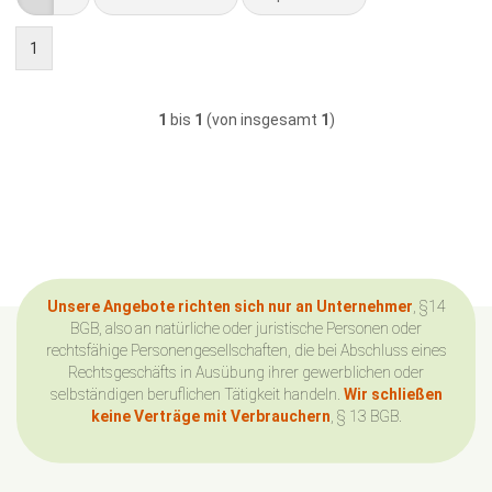
1
1
bis
1
(von insgesamt
1
)
Unsere Angebote richten sich nur an Unternehmer
, §14
BGB, also an natürliche oder juristische Personen oder
rechtsfähige Personengesellschaften, die bei Abschluss eines
Rechtsgeschäfts in Ausübung ihrer gewerblichen oder
selbständigen beruflichen Tätigkeit handeln.
Wir schließen
keine Verträge mit Verbrauchern
, § 13 BGB.