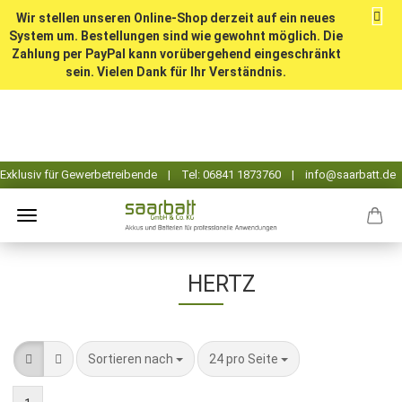
Wir stellen unseren Online-Shop derzeit auf ein neues
System um. Bestellungen sind wie gewohnt möglich. Die
Zahlung per PayPal kann vorübergehend eingeschränkt
sein. Vielen Dank für Ihr Verständnis.
HERTZ
Sortieren nach
pro Seite
Sortieren nach
24 pro Seite