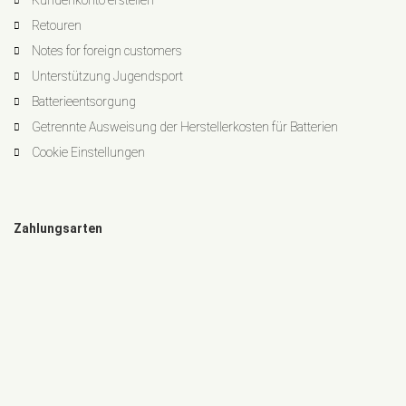
Kundenkonto erstellen
Retouren
Notes for foreign customers
Unterstützung Jugendsport
Batterieentsorgung
Getrennte Ausweisung der Herstellerkosten für Batterien
Cookie Einstellungen
Zahlungsarten