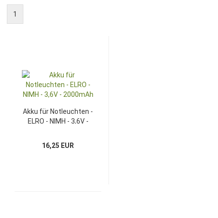
1
Akku für Notleuchten -
ELRO - NIMH - 3,6V -
2000mAh
16,25 EUR