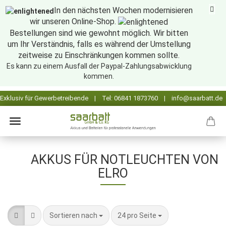
In den nächsten Wochen modernisieren
wir unseren Online-Shop.
Bestellungen sind wie gewohnt möglich. Wir bitten
um Ihr Verständnis, falls es während der Umstellung
zeitweise zu Einschränkungen kommen sollte.
Es kann zu einem Ausfall der Paypal-Zahlungsabwicklung
kommen.
AKKUS FÜR NOTLEUCHTEN VON
ELRO
Sortieren nach
pro Seite
Sortieren nach
24 pro Seite