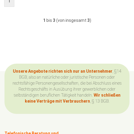
1
1
bis
3
(von insgesamt
3
)
Unsere Angebote richten sich nur an Unternehmer
, §14
BGB, also an natürliche oder juristische Personen oder
rechtsfähige Personengesellschaften, die bei Abschluss eines
Rechtsgeschäfts in Ausübung ihrer gewerblichen oder
selbständigen beruflichen Tätigkeit handeln.
Wir schließen
keine Verträge mit Verbrauchern
, § 13 BGB.
Telefonische Beratung und