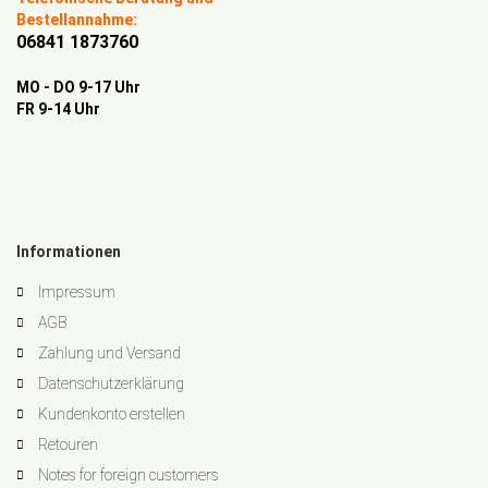
Bestellannahme:
06841 1873760
MO - DO 9-17 Uhr
FR 9-14 Uhr
Informationen
Impressum
AGB
Zahlung und Versand
Datenschutzerklärung
Kundenkonto erstellen
Retouren
Notes for foreign customers