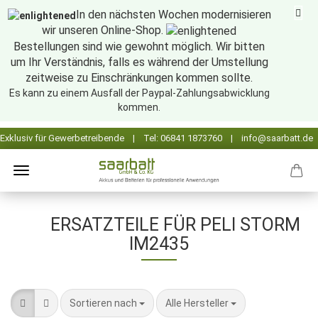
In den nächsten Wochen modernisieren
wir unseren Online-Shop.
Bestellungen sind wie gewohnt möglich. Wir bitten
um Ihr Verständnis, falls es während der Umstellung
zeitweise zu Einschränkungen kommen sollte.
Es kann zu einem Ausfall der Paypal-Zahlungsabwicklung
kommen.
ERSATZTEILE FÜR PELI STORM
IM2435
Sortieren nach
pro Seite
Sortieren nach
Alle Hersteller