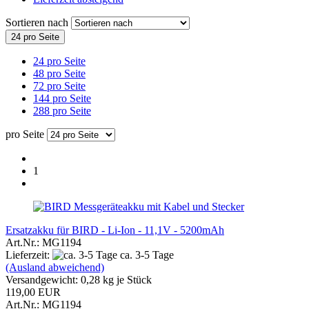
Sortieren nach
24 pro Seite
24 pro Seite
48 pro Seite
72 pro Seite
144 pro Seite
288 pro Seite
pro Seite
1
Ersatzakku für BIRD - Li-Ion - 11,1V - 5200mAh
Art.Nr.: MG1194
Lieferzeit:
ca. 3-5 Tage
(Ausland abweichend)
Versandgewicht:
0,28
kg je Stück
119,00 EUR
Art.Nr.: MG1194