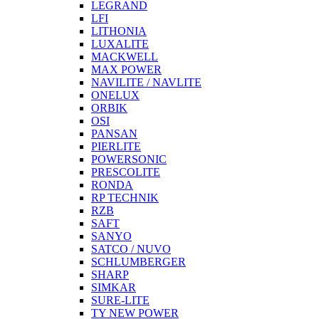
LEGRAND
LFI
LITHONIA
LUXALITE
MACKWELL
MAX POWER
NAVILITE / NAVLITE
ONELUX
ORBIK
OSI
PANSAN
PIERLITE
POWERSONIC
PRESCOLITE
RONDA
RP TECHNIK
RZB
SAFT
SANYO
SATCO / NUVO
SCHLUMBERGER
SHARP
SIMKAR
SURE-LITE
TY NEW POWER