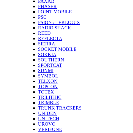
PAXAR
PHASER
POINT MOBILE
PSC
PSION / TEKLOGIX
RADIO SHACK
REED
REFLECTA
SIERRA
SOCKET MOBILE
SOKKIA
SOUTHERN
SPORTCAT
SUNMI
SYMBOL
TELXON
TOPCON
TOTEX
TRILITHIC
TRIMBLE
TRUNK TRACKERS
UNIDEN
UNITECH
UROVO
VERIFONE