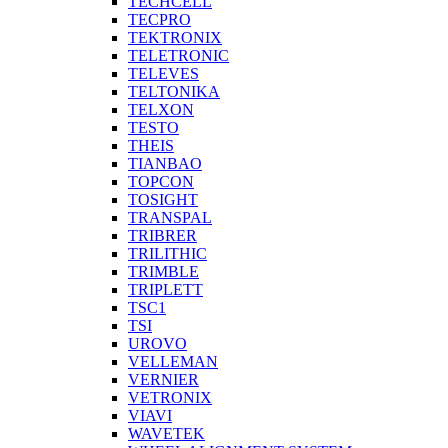
TECHCELL
TECPRO
TEKTRONIX
TELETRONIC
TELEVES
TELTONIKA
TELXON
TESTO
THEIS
TIANBAO
TOPCON
TOSIGHT
TRANSPAL
TRIBRER
TRILITHIC
TRIMBLE
TRIPLETT
TSC1
TSI
UROVO
VELLEMAN
VERNIER
VETRONIX
VIAVI
WAVETEK