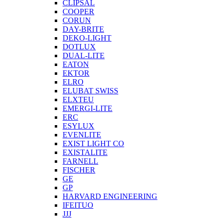
CLIPSAL
COOPER
CORUN
DAY-BRITE
DEKO-LIGHT
DOTLUX
DUAL-LITE
EATON
EKTOR
ELRO
ELUBAT SWISS
ELXTEU
EMERGI-LITE
ERC
ESYLUX
EVENLITE
EXIST LIGHT CO
EXISTALITE
FARNELL
FISCHER
GE
GP
HARVARD ENGINEERING
IFEITUO
JJJ