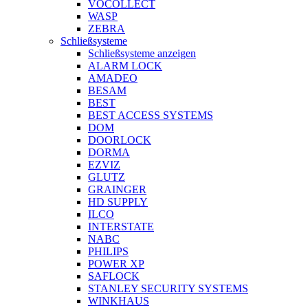
VOCOLLECT
WASP
ZEBRA
Schließsysteme
Schließsysteme anzeigen
ALARM LOCK
AMADEO
BESAM
BEST
BEST ACCESS SYSTEMS
DOM
DOORLOCK
DORMA
EZVIZ
GLUTZ
GRAINGER
HD SUPPLY
ILCO
INTERSTATE
NABC
PHILIPS
POWER XP
SAFLOCK
STANLEY SECURITY SYSTEMS
WINKHAUS