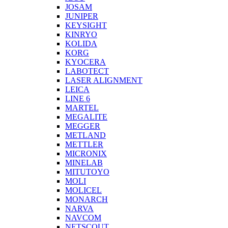
JOSAM
JUNIPER
KEYSIGHT
KINRYO
KOLIDA
KORG
KYOCERA
LABOTECT
LASER ALIGNMENT
LEICA
LINE 6
MARTEL
MEGALITE
MEGGER
METLAND
METTLER
MICRONIX
MINELAB
MITUTOYO
MOLI
MOLICEL
MONARCH
NARVA
NAVCOM
NETSCOUT