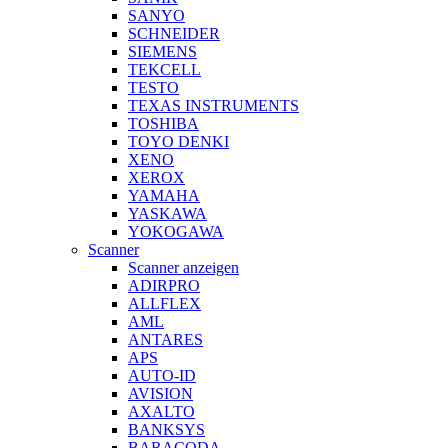
SANYO
SCHNEIDER
SIEMENS
TEKCELL
TESTO
TEXAS INSTRUMENTS
TOSHIBA
TOYO DENKI
XENO
XEROX
YAMAHA
YASKAWA
YOKOGAWA
Scanner
Scanner anzeigen
ADIRPRO
ALLFLEX
AML
ANTARES
APS
AUTO-ID
AVISION
AXALTO
BANKSYS
BARACODA