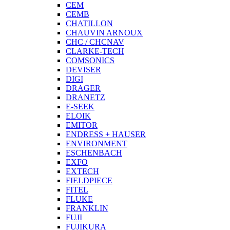
CEM
CEMB
CHATILLON
CHAUVIN ARNOUX
CHC / CHCNAV
CLARKE-TECH
COMSONICS
DEVISER
DIGI
DRAGER
DRANETZ
E-SEEK
ELOIK
EMITOR
ENDRESS + HAUSER
ENVIRONMENT
ESCHENBACH
EXFO
EXTECH
FIELDPIECE
FITEL
FLUKE
FRANKLIN
FUJI
FUJIKURA