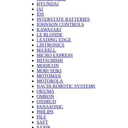
HYUNDAI
IAI
IDS
INTERSTATE BATTERIES
JOHNSON CONTROLS
KAWASAKI
LE BLONDE
LEADING EDGE
LINTRONICS
MAXELL
MICRO EXPRESS
MITSUBISHI
MODICON
MORI SEIKI
MOTOMAN
MOTOROLA
NACHI ROBOTIC SYSTEMS
OKUMA
OMRON
ONSRUD
PANASONIC
PHILIPS
PILE
SAFT
SANIK