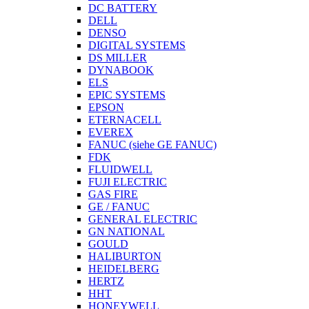
DC BATTERY
DELL
DENSO
DIGITAL SYSTEMS
DS MILLER
DYNABOOK
ELS
EPIC SYSTEMS
EPSON
ETERNACELL
EVEREX
FANUC (siehe GE FANUC)
FDK
FLUIDWELL
FUJI ELECTRIC
GAS FIRE
GE / FANUC
GENERAL ELECTRIC
GN NATIONAL
GOULD
HALIBURTON
HEIDELBERG
HERTZ
HHT
HONEYWELL