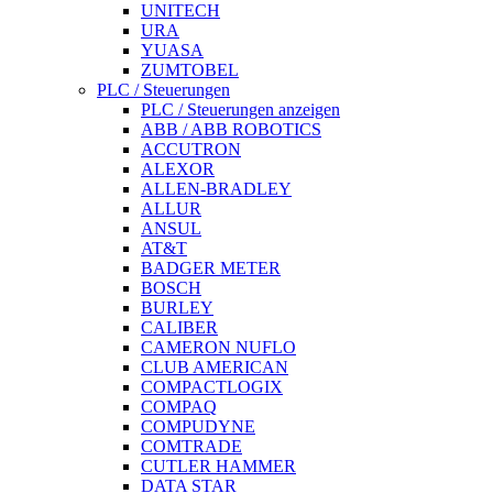
UNITECH
URA
YUASA
ZUMTOBEL
PLC / Steuerungen
PLC / Steuerungen anzeigen
ABB / ABB ROBOTICS
ACCUTRON
ALEXOR
ALLEN-BRADLEY
ALLUR
ANSUL
AT&T
BADGER METER
BOSCH
BURLEY
CALIBER
CAMERON NUFLO
CLUB AMERICAN
COMPACTLOGIX
COMPAQ
COMPUDYNE
COMTRADE
CUTLER HAMMER
DATA STAR