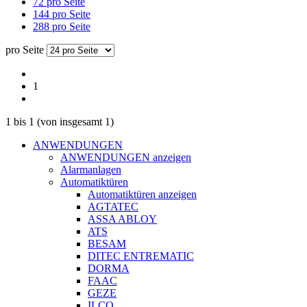
72 pro Seite
144 pro Seite
288 pro Seite
pro Seite
1
1
bis
1
(von insgesamt
1
)
ANWENDUNGEN
ANWENDUNGEN anzeigen
Alarmanlagen
Automatiktüren
Automatiktüren anzeigen
AGTATEC
ASSA ABLOY
ATS
BESAM
DITEC ENTREMATIC
DORMA
FAAC
GEZE
ILCO