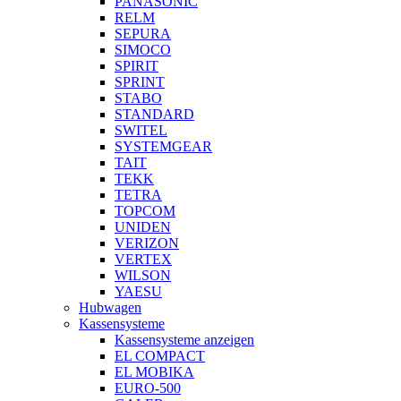
PANASONIC
RELM
SEPURA
SIMOCO
SPIRIT
SPRINT
STABO
STANDARD
SWITEL
SYSTEMGEAR
TAIT
TEKK
TETRA
TOPCOM
UNIDEN
VERIZON
VERTEX
WILSON
YAESU
Hubwagen
Kassensysteme
Kassensysteme anzeigen
EL COMPACT
EL MOBIKA
EURO-500