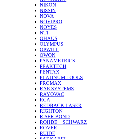
NIKON
NISSIN
NOVA
NOVIPRO
NOYES
NTI
OHAUS
OLYMPUS
OPWILL
OWON
PANAMETRICS
PEAKTECH
PENTAX
PLATINUM TOOLS
PROMAX
RAE SYSTEMS
RAYOVAC
RCA
REDBACK LASER
RIGHTON
RISER BOND
ROHDE + SCHWARZ
ROVER
RUIDE
SAT-KABEL