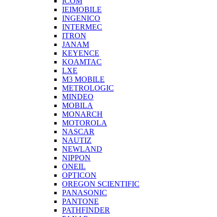
ICOM
IEIMOBILE
INGENICO
INTERMEC
ITRON
JANAM
KEYENCE
KOAMTAC
LXE
M3 MOBILE
METROLOGIC
MINDEO
MOBILA
MONARCH
MOTOROLA
NASCAR
NAUTIZ
NEWLAND
NIPPON
ONEIL
OPTICON
OREGON SCIENTIFIC
PANASONIC
PANTONE
PATHFINDER