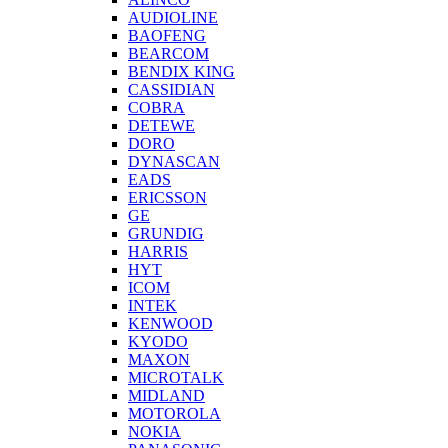
AUDIOLINE
BAOFENG
BEARCOM
BENDIX KING
CASSIDIAN
COBRA
DETEWE
DORO
DYNASCAN
EADS
ERICSSON
GE
GRUNDIG
HARRIS
HYT
ICOM
INTEK
KENWOOD
KYODO
MAXON
MICROTALK
MIDLAND
MOTOROLA
NOKIA