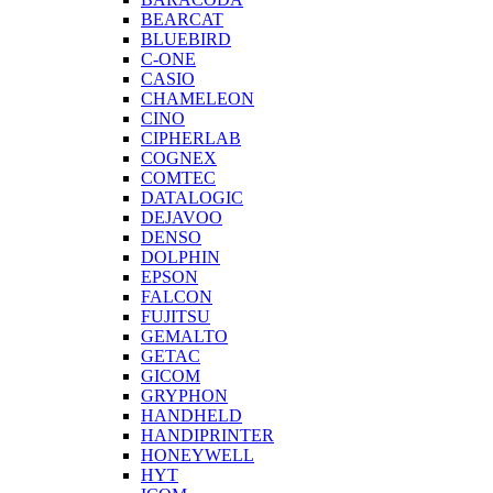
BEARCAT
BLUEBIRD
C-ONE
CASIO
CHAMELEON
CINO
CIPHERLAB
COGNEX
COMTEC
DATALOGIC
DEJAVOO
DENSO
DOLPHIN
EPSON
FALCON
FUJITSU
GEMALTO
GETAC
GICOM
GRYPHON
HANDHELD
HANDIPRINTER
HONEYWELL
HYT