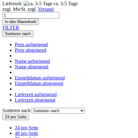
Lieferzeit:
ca. 3-5 Tage
zzgl. MwSt. zzgl.
Versand
In den Warenkorb
FILTER
Sortieren nach
Preis aufsteigend
Preis absteigend
Name aufsteigend
Name absteigend
Einstelldatum aufsteigend
Einstelldatum absteigend
Lieferzeit aufsteigend
Lieferzeit absteigend
Sortieren nach
24 pro Seite
24 pro Seite
48 pro Seite