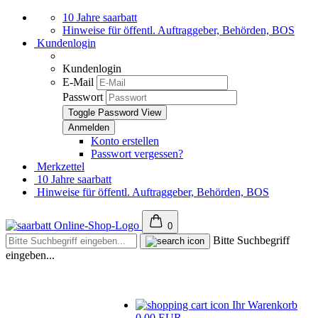
10 Jahre saarbatt
Hinweise für öffentl. Auftraggeber, Behörden, BOS
Kundenlogin
Kundenlogin
E-Mail
Passwort
Toggle Password View
Konto erstellen
Passwort vergessen?
Merkzettel
10 Jahre saarbatt
Hinweise für öffentl. Auftraggeber, Behörden, BOS
0
Bitte Suchbegriff
eingeben...
Ihr Warenkorb
0,00 EUR