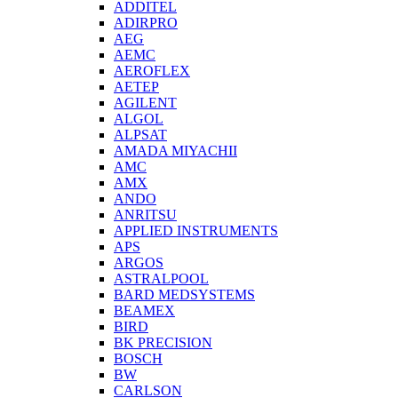
ADDITEL
ADIRPRO
AEG
AEMC
AEROFLEX
AETEP
AGILENT
ALGOL
ALPSAT
AMADA MIYACHII
AMC
AMX
ANDO
ANRITSU
APPLIED INSTRUMENTS
APS
ARGOS
ASTRALPOOL
BARD MEDSYSTEMS
BEAMEX
BIRD
BK PRECISION
BOSCH
BW
CARLSON