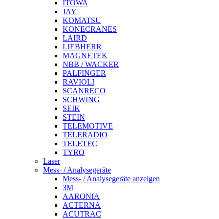
ITOWA
JAY
KOMATSU
KONECRANES
LAIRD
LIEBHERR
MAGNETEK
NBB / WACKER
PALFINGER
RAVIOLI
SCANRECO
SCHWING
SEIK
STEIN
TELEMOTIVE
TELERADIO
TELETEC
TYRO
Laser
Mess- / Analysegeräte
Mess- / Analysegeräte anzeigen
3M
AARONIA
ACTERNA
ACUTRAC