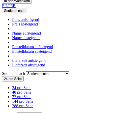
In den Warenkorb
FILTER
Sortieren nach
Preis aufsteigend
Preis absteigend
Name aufsteigend
Name absteigend
Einstelldatum aufsteigend
Einstelldatum absteigend
Lieferzeit aufsteigend
Lieferzeit absteigend
Sortieren nach
24 pro Seite
24 pro Seite
48 pro Seite
72 pro Seite
144 pro Seite
288 pro Seite