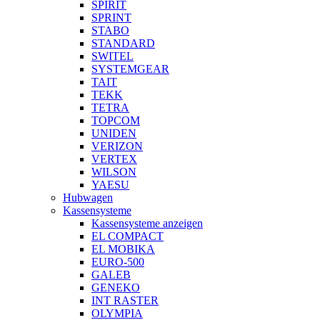
SPIRIT
SPRINT
STABO
STANDARD
SWITEL
SYSTEMGEAR
TAIT
TEKK
TETRA
TOPCOM
UNIDEN
VERIZON
VERTEX
WILSON
YAESU
Hubwagen
Kassensysteme
Kassensysteme anzeigen
EL COMPACT
EL MOBIKA
EURO-500
GALEB
GENEKO
INT RASTER
OLYMPIA