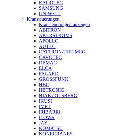
RATIOTEC
SAMSUNG
UNIWELL
Kransteuerungen
Kransteuerungen anzeigen
ABITRON
AKERSTROMS
APOLLO
AUTEC
CATTRON-THEIMEG
CAVOTEC
DEMAG
ELCA
FALARD
GROSSFUNK
HBC
HETRONIC
HIAB / OLSBERG
IKUSI
IMET
IRIBARRI
ITOWA
JAY
KOMATSU
KONECRANES