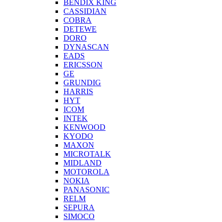
BENDIX KING
CASSIDIAN
COBRA
DETEWE
DORO
DYNASCAN
EADS
ERICSSON
GE
GRUNDIG
HARRIS
HYT
ICOM
INTEK
KENWOOD
KYODO
MAXON
MICROTALK
MIDLAND
MOTOROLA
NOKIA
PANASONIC
RELM
SEPURA
SIMOCO