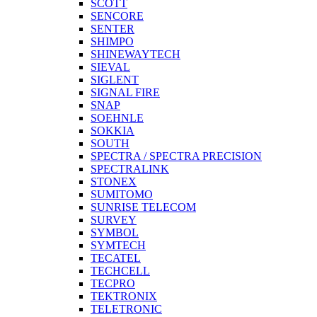
SCOTT
SENCORE
SENTER
SHIMPO
SHINEWAYTECH
SIEVAL
SIGLENT
SIGNAL FIRE
SNAP
SOEHNLE
SOKKIA
SOUTH
SPECTRA / SPECTRA PRECISION
SPECTRALINK
STONEX
SUMITOMO
SUNRISE TELECOM
SURVEY
SYMBOL
SYMTECH
TECATEL
TECHCELL
TECPRO
TEKTRONIX
TELETRONIC