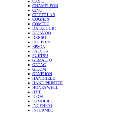
CASIO
CHAMELEON
CINO
CIPHERLAB
COGNEX
COMTEC
DATALOGIC
DEJAVOO
DENSO
DOLPHIN
EPSON
FALCON
FUJITSU
GEMALTO
GETAC
GICOM
GRYPHON
HANDHELD
HANDIPRINTER
HONEYWELL
HYT
ICOM
IEIMOBILE
INGENICO
INTERMEC