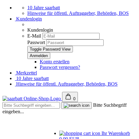
10 Jahre saarbatt
Hinweise für öffentl. Auftraggeber, Behörden, BOS
Kundenlogin
Kundenlogin
E-Mail
Passwort
Toggle Password View
Konto erstellen
Passwort vergessen?
Merkzettel
10 Jahre saarbatt
Hinweise für öffentl. Auftraggeber, Behörden, BOS
0
Bitte Suchbegriff
eingeben...
Ihr Warenkorb
0,00 EUR