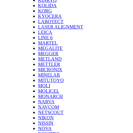
KINRYO
KOLIDA
KORG
KYOCERA
LABOTECT
LASER ALIGNMENT
LEICA
LINE 6
MARTEL
MEGALITE
MEGGER
METLAND
METTLER
MICRONIX
MINELAB
MITUTOYO
MOLI
MOLICEL
MONARCH
NARVA
NAVCOM
NETSCOUT
NIKON
NISSIN
NOVA