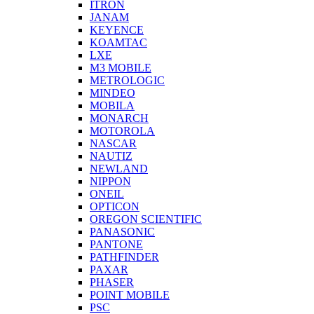
ITRON
JANAM
KEYENCE
KOAMTAC
LXE
M3 MOBILE
METROLOGIC
MINDEO
MOBILA
MONARCH
MOTOROLA
NASCAR
NAUTIZ
NEWLAND
NIPPON
ONEIL
OPTICON
OREGON SCIENTIFIC
PANASONIC
PANTONE
PATHFINDER
PAXAR
PHASER
POINT MOBILE
PSC