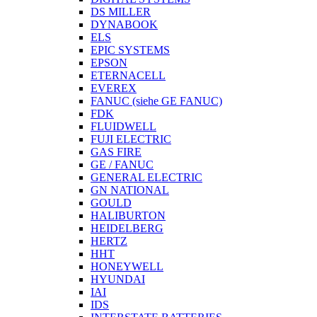
DS MILLER
DYNABOOK
ELS
EPIC SYSTEMS
EPSON
ETERNACELL
EVEREX
FANUC (siehe GE FANUC)
FDK
FLUIDWELL
FUJI ELECTRIC
GAS FIRE
GE / FANUC
GENERAL ELECTRIC
GN NATIONAL
GOULD
HALIBURTON
HEIDELBERG
HERTZ
HHT
HONEYWELL
HYUNDAI
IAI
IDS