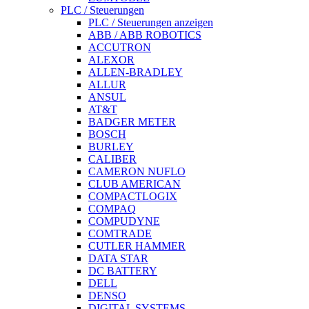
PLC / Steuerungen
PLC / Steuerungen anzeigen
ABB / ABB ROBOTICS
ACCUTRON
ALEXOR
ALLEN-BRADLEY
ALLUR
ANSUL
AT&T
BADGER METER
BOSCH
BURLEY
CALIBER
CAMERON NUFLO
CLUB AMERICAN
COMPACTLOGIX
COMPAQ
COMPUDYNE
COMTRADE
CUTLER HAMMER
DATA STAR
DC BATTERY
DELL
DENSO
DIGITAL SYSTEMS