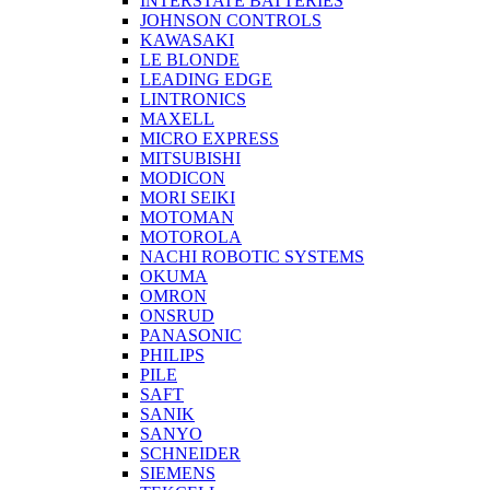
INTERSTATE BATTERIES
JOHNSON CONTROLS
KAWASAKI
LE BLONDE
LEADING EDGE
LINTRONICS
MAXELL
MICRO EXPRESS
MITSUBISHI
MODICON
MORI SEIKI
MOTOMAN
MOTOROLA
NACHI ROBOTIC SYSTEMS
OKUMA
OMRON
ONSRUD
PANASONIC
PHILIPS
PILE
SAFT
SANIK
SANYO
SCHNEIDER
SIEMENS