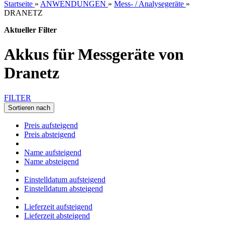
Startseite
»
ANWENDUNGEN
»
Mess- / Analysegeräte
»
DRANETZ
Aktueller Filter
Akkus für Messgeräte von
Dranetz
FILTER
Sortieren nach
Preis aufsteigend
Preis absteigend
Name aufsteigend
Name absteigend
Einstelldatum aufsteigend
Einstelldatum absteigend
Lieferzeit aufsteigend
Lieferzeit absteigend