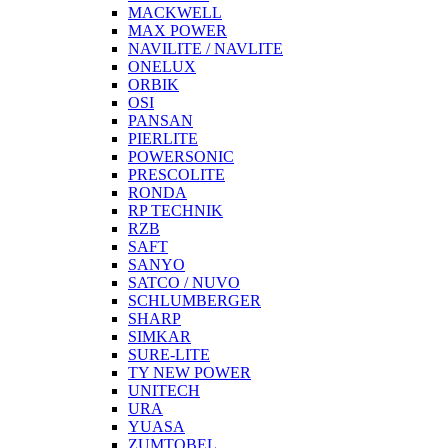
MACKWELL
MAX POWER
NAVILITE / NAVLITE
ONELUX
ORBIK
OSI
PANSAN
PIERLITE
POWERSONIC
PRESCOLITE
RONDA
RP TECHNIK
RZB
SAFT
SANYO
SATCO / NUVO
SCHLUMBERGER
SHARP
SIMKAR
SURE-LITE
TY NEW POWER
UNITECH
URA
YUASA
ZUMTOBEL