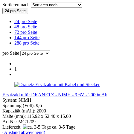
Sortieren nach
24 pro Seite
24 pro Seite
48 pro Seite
72 pro Seite
144 pro Seite
288 pro Seite
pro Seite
1
Ersatzakku für DRANETZ - NIMH - 9,6V - 2000mAh
System: NIMH
Spannung (Volt): 9,6
Kapazität (mAh): 2000
Maße (mm): 115.92 x 52.40 x 15.00
Art.Nr.: MG1209
Lieferzeit:
ca. 3-5 Tage
(Ausland abweichend)