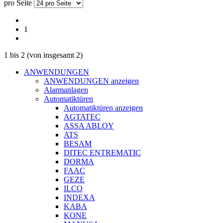
pro Seite
1
1
bis
2
(von insgesamt
2
)
ANWENDUNGEN
ANWENDUNGEN anzeigen
Alarmanlagen
Automatiktüren
Automatiktüren anzeigen
AGTATEC
ASSA ABLOY
ATS
BESAM
DITEC ENTREMATIC
DORMA
FAAC
GEZE
ILCO
INDEXA
KABA
KONE