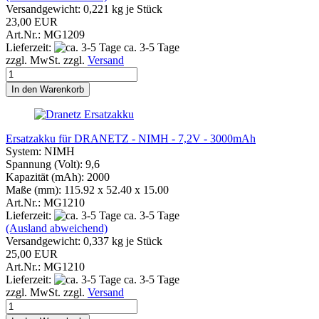
Versandgewicht:
0,221
kg je Stück
23,00 EUR
Art.Nr.: MG1209
Lieferzeit:
ca. 3-5 Tage
zzgl. MwSt. zzgl.
Versand
In den Warenkorb
Ersatzakku für DRANETZ - NIMH - 7,2V - 3000mAh
System: NIMH
Spannung (Volt): 9,6
Kapazität (mAh): 2000
Maße (mm): 115.92 x 52.40 x 15.00
Art.Nr.: MG1210
Lieferzeit:
ca. 3-5 Tage
(Ausland abweichend)
Versandgewicht:
0,337
kg je Stück
25,00 EUR
Art.Nr.: MG1210
Lieferzeit:
ca. 3-5 Tage
zzgl. MwSt. zzgl.
Versand