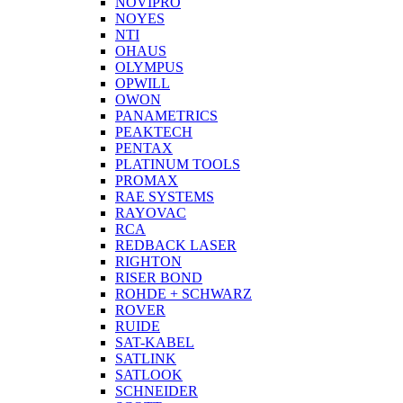
NOVIPRO
NOYES
NTI
OHAUS
OLYMPUS
OPWILL
OWON
PANAMETRICS
PEAKTECH
PENTAX
PLATINUM TOOLS
PROMAX
RAE SYSTEMS
RAYOVAC
RCA
REDBACK LASER
RIGHTON
RISER BOND
ROHDE + SCHWARZ
ROVER
RUIDE
SAT-KABEL
SATLINK
SATLOOK
SCHNEIDER