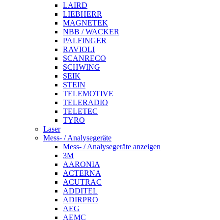
LAIRD
LIEBHERR
MAGNETEK
NBB / WACKER
PALFINGER
RAVIOLI
SCANRECO
SCHWING
SEIK
STEIN
TELEMOTIVE
TELERADIO
TELETEC
TYRO
Laser
Mess- / Analysegeräte
Mess- / Analysegeräte anzeigen
3M
AARONIA
ACTERNA
ACUTRAC
ADDITEL
ADIRPRO
AEG
AEMC