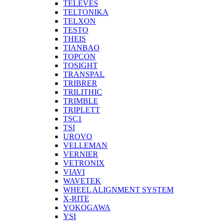
TELEVES
TELTONIKA
TELXON
TESTO
THEIS
TIANBAO
TOPCON
TOSIGHT
TRANSPAL
TRIBRER
TRILITHIC
TRIMBLE
TRIPLETT
TSC1
TSI
UROVO
VELLEMAN
VERNIER
VETRONIX
VIAVI
WAVETEK
WHEEL ALIGNMENT SYSTEM
X-RITE
YOKOGAWA
YSI