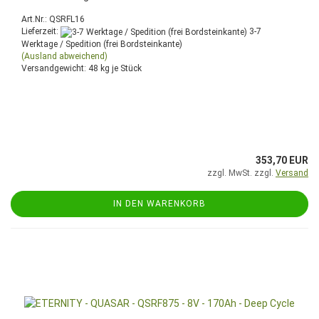
Art.Nr.: QSRFL16
Lieferzeit:
3-7
Werktage / Spedition (frei Bordsteinkante)
(Ausland abweichend)
Versandgewicht:
48
kg je Stück
353,70 EUR
zzgl. MwSt. zzgl.
Versand
IN DEN WARENKORB