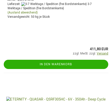
Lieferzeit:
3-7
Werktage / Spedition (frei Bordsteinkante)
(Ausland abweichend)
Versandgewicht:
50
kg je Stück
411,80 EUR
zzgl. MwSt. zzgl.
Versand
IN DEN WARENKORB