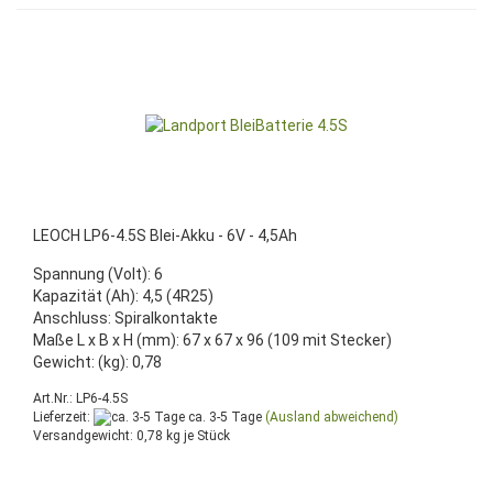
LEOCH LP6-4.5S Blei-Akku - 6V - 4,5Ah
Spannung (Volt): 6
Kapazität (Ah): 4,5 (4R25)
Anschluss: Spiralkontakte
Maße L x B x H (mm): 67 x 67 x 96 (109 mit Stecker)
Gewicht: (kg): 0,78
Art.Nr.: LP6-4.5S
Lieferzeit:
ca. 3-5 Tage
(Ausland abweichend)
Versandgewicht:
0,78
kg je Stück