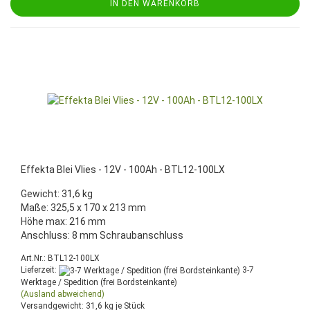
IN DEN WARENKORB
Effekta Blei Vlies - 12V - 100Ah - BTL12-100LX
Gewicht: 31,6 kg
Maße: 325,5 x 170 x 213 mm
Höhe max: 216 mm
Anschluss: 8 mm Schraubanschluss
Art.Nr.: BTL12-100LX
Lieferzeit:
3-7
Werktage / Spedition (frei Bordsteinkante)
(Ausland abweichend)
Versandgewicht:
31,6
kg je Stück