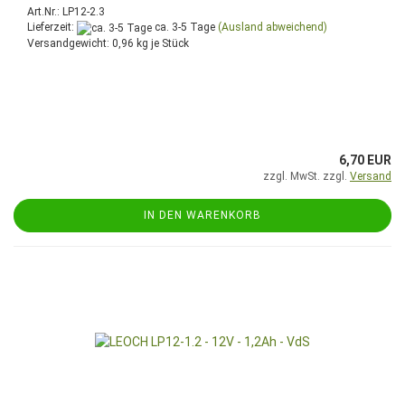
Art.Nr.: LP12-2.3
Lieferzeit:
ca. 3-5 Tage
(Ausland abweichend)
Versandgewicht:
0,96
kg je Stück
6,70 EUR
zzgl. MwSt. zzgl.
Versand
IN DEN WARENKORB