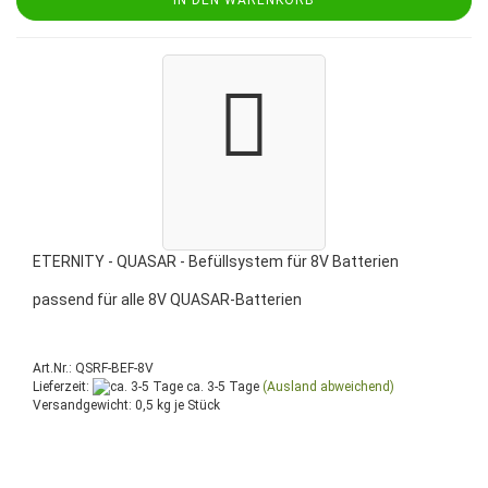
ETERNITY - QUASAR - Befüllsystem für 8V Batterien
passend für alle 8V QUASAR-Batterien
Art.Nr.: QSRF-BEF-8V
Lieferzeit:
ca. 3-5 Tage
(Ausland abweichend)
Versandgewicht:
0,5
kg je Stück