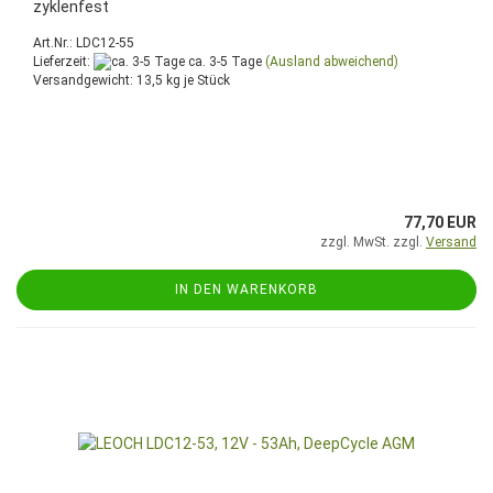
zyklenfest
Art.Nr.: LDC12-55
Lieferzeit:
ca. 3-5 Tage
(Ausland abweichend)
Versandgewicht:
13,5
kg je Stück
77,70 EUR
zzgl. MwSt. zzgl.
Versand
IN DEN WARENKORB