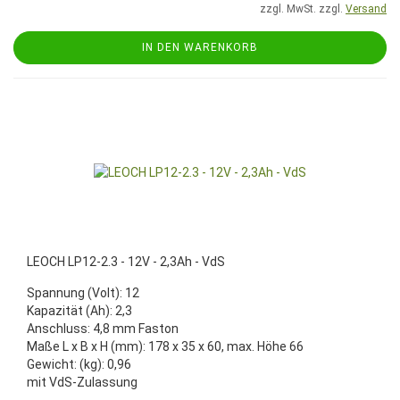
zzgl. MwSt. zzgl.
Versand
IN DEN WARENKORB
LEOCH LP12-2.3 - 12V - 2,3Ah - VdS
Spannung (Volt): 12
Kapazität (Ah): 2,3
Anschluss: 4,8 mm Faston
Maße L x B x H (mm): 178 x 35 x 60, max. Höhe 66
Gewicht: (kg): 0,96
mit VdS-Zulassung