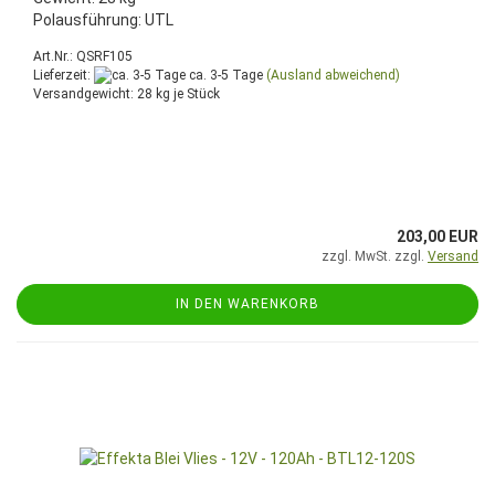
Polausführung: UTL
Art.Nr.: QSRF105
Lieferzeit:
ca. 3-5 Tage
(Ausland abweichend)
Versandgewicht:
28
kg je Stück
203,00 EUR
zzgl. MwSt. zzgl.
Versand
IN DEN WARENKORB