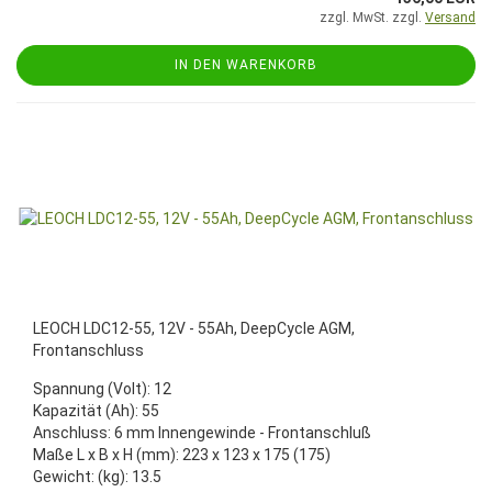
zzgl. MwSt. zzgl.
Versand
IN DEN WARENKORB
LEOCH LDC12-55, 12V - 55Ah, DeepCycle AGM,
Frontanschluss
Spannung (Volt): 12
Kapazität (Ah): 55
Anschluss: 6 mm Innengewinde - Frontanschluß
Maße L x B x H (mm): 223 x 123 x 175 (175)
Gewicht: (kg): 13.5