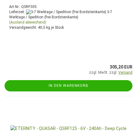
Art.Nr.: QSRF305
Lieferzeit:
3-7
Werktage / Spedition (frei Bordsteinkante)
(Ausland abweichend)
Versandgewicht:
40,5
kg je Stück
305,20 EUR
zzgl. MwSt. zzgl.
Versand
IN DEN WARENKORB