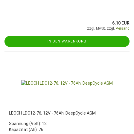
6,10 EUR
zzgl. MwSt. zzgl.
Versand
IN DEN WARENKORB
LEOCH LDC12-76, 12V - 76Ah, DeepCycle AGM
Spannung (Volt): 12
Kapazität (Ah): 76