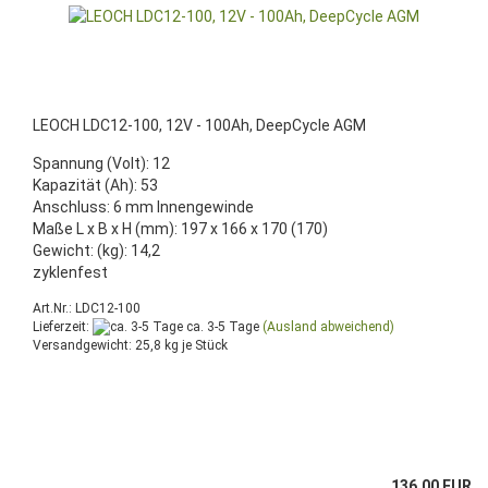
LEOCH LDC12-100, 12V - 100Ah, DeepCycle AGM
Spannung (Volt): 12
Kapazität (Ah): 53
Anschluss: 6 mm Innengewinde
Maße L x B x H (mm): 197 x 166 x 170 (170)
Gewicht: (kg): 14,2
zyklenfest
Art.Nr.: LDC12-100
Lieferzeit:
ca. 3-5 Tage
(Ausland abweichend)
Versandgewicht:
25,8
kg je Stück
136,00 EUR