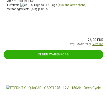
Art.Nr.: QSRF-BEF-6V
Lieferzeit:
ca. 3-5 Tage
(Ausland abweichend)
Versandgewicht:
0,5
kg je Stück
26,90 EUR
zzgl. MwSt. zzgl.
Versand
IN DEN WARENKORB