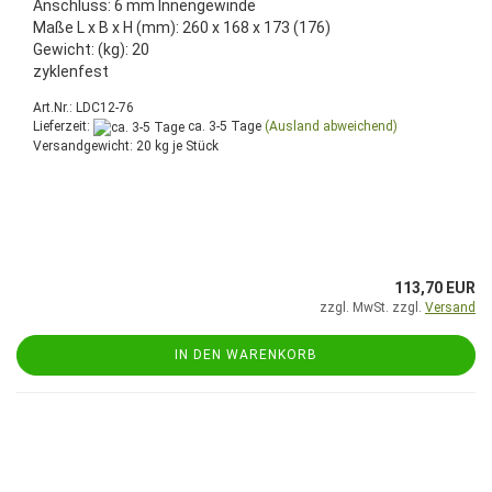
Anschluss: 6 mm Innengewinde
Maße L x B x H (mm): 260 x 168 x 173 (176)
Gewicht: (kg): 20
zyklenfest
Art.Nr.: LDC12-76
Lieferzeit:
ca. 3-5 Tage
(Ausland abweichend)
Versandgewicht:
20
kg je Stück
113,70 EUR
zzgl. MwSt. zzgl.
Versand
IN DEN WARENKORB