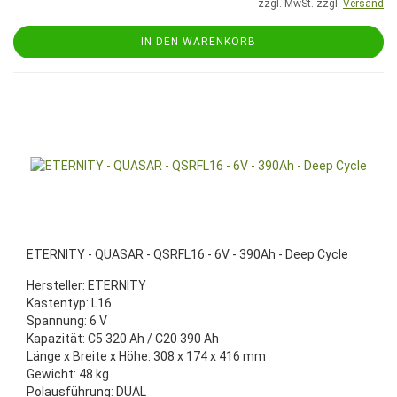
zzgl. MwSt. zzgl.
Versand
IN DEN WARENKORB
ETERNITY - QUASAR - QSRFL16 - 6V - 390Ah - Deep Cycle
Hersteller: ETERNITY
Kastentyp: L16
Spannung: 6 V
Kapazität: C5 320 Ah / C20 390 Ah
Länge x Breite x Höhe: 308 x 174 x 416 mm
Gewicht: 48 kg
Polausführung: DUAL