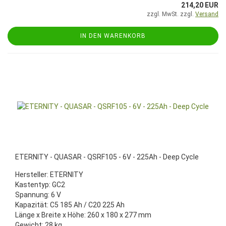
214,20 EUR
zzgl. MwSt. zzgl.
Versand
IN DEN WARENKORB
ETERNITY - QUASAR - QSRF105 - 6V - 225Ah - Deep Cycle
Hersteller: ETERNITY
Kastentyp: GC2
Spannung: 6 V
Kapazität: C5 185 Ah / C20 225 Ah
Länge x Breite x Höhe: 260 x 180 x 277 mm
Gewicht: 28 kg