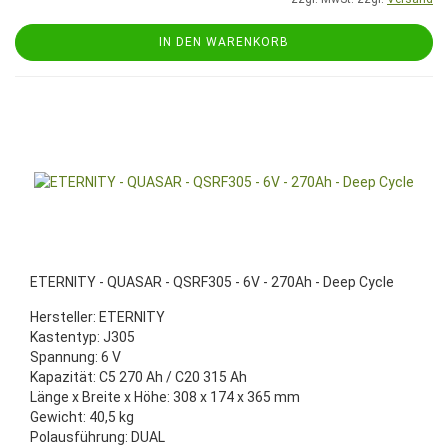
IN DEN WARENKORB
ETERNITY - QUASAR - QSRF305 - 6V - 270Ah - Deep Cycle
Hersteller: ETERNITY
Kastentyp: J305
Spannung: 6 V
Kapazität: C5 270 Ah / C20 315 Ah
Länge x Breite x Höhe: 308 x 174 x 365 mm
Gewicht: 40,5 kg
Polausführung: DUAL