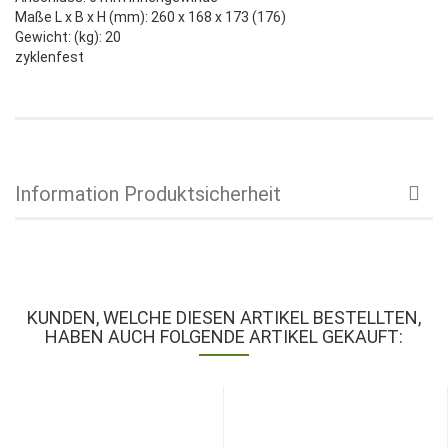
Maße L x B x H (mm): 260 x 168 x 173 (176)
Gewicht: (kg): 20
zyklenfest
Information Produktsicherheit
KUNDEN, WELCHE DIESEN ARTIKEL BESTELLTEN,
HABEN AUCH FOLGENDE ARTIKEL GEKAUFT: