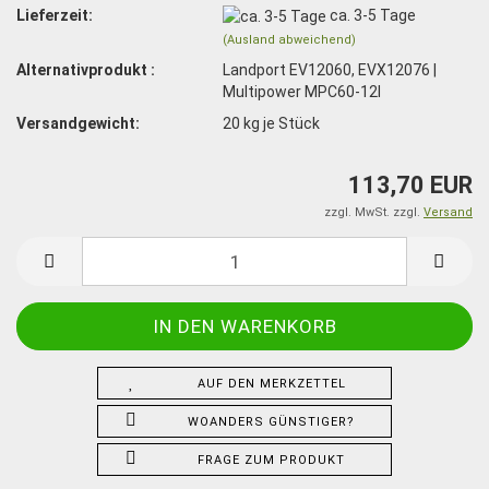
Lieferzeit:
ca. 3-5 Tage
(Ausland abweichend)
Alternativprodukt :
Landport EV12060, EVX12076 |
Multipower MPC60-12I
Versandgewicht:
20
kg je Stück
113,70 EUR
zzgl. MwSt. zzgl.
Versand
AUF DEN MERKZETTEL
WOANDERS GÜNSTIGER?
FRAGE ZUM PRODUKT