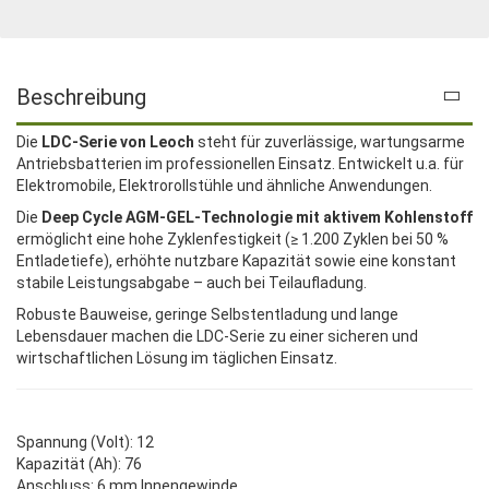
Beschreibung
Die
LDC-Serie von Leoch
steht für zuverlässige, wartungsarme
Antriebsbatterien im professionellen Einsatz. Entwickelt u.a. für
Elektromobile, Elektrorollstühle und ähnliche Anwendungen.
Die
Deep Cycle AGM-GEL-Technologie mit aktivem Kohlenstoff
ermöglicht eine hohe Zyklenfestigkeit (≥ 1.200 Zyklen bei 50 %
Entladetiefe), erhöhte nutzbare Kapazität sowie eine konstant
stabile Leistungsabgabe – auch bei Teilaufladung.
Robuste Bauweise, geringe Selbstentladung und lange
Lebensdauer machen die LDC-Serie zu einer sicheren und
wirtschaftlichen Lösung im täglichen Einsatz.
Spannung (Volt): 12
Kapazität (Ah): 76
Anschluss: 6 mm Innengewinde