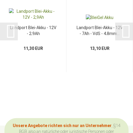
Landport Blei-Akku - 12V
Landport Blei-Akku - 12V
- 2,9Ah
- 7Ah - VdS - 4,8mm...
11,30 EUR
13,10 EUR
Unsere Angebote richten sich nur an Unternehmer
, §14
BGB, also an natürliche oder juristische Personen oder