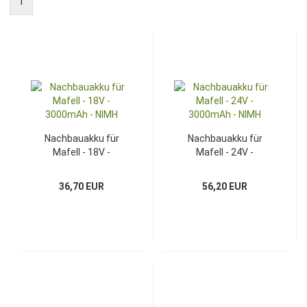
1
Nachbauakku für
Nachbauakku für
Mafell - 18V -
Mafell - 24V -
3000mAh - NIMH
3000mAh - NIMH
36,70 EUR
56,20 EUR