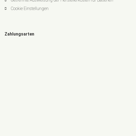
Getrennte Ausweisung der Herstellerkosten für Batterien
Cookie Einstellungen
Zahlungsarten