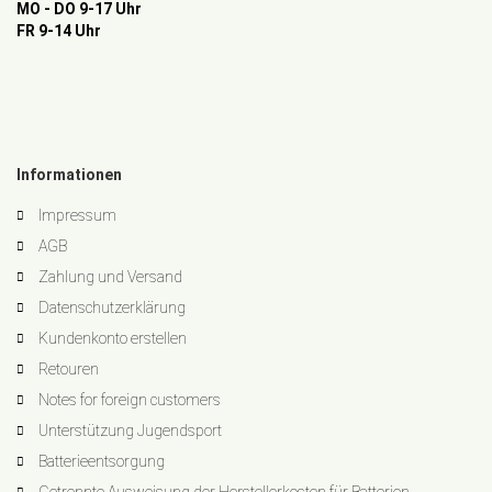
MO - DO 9-17 Uhr
FR 9-14 Uhr
Informationen
Impressum
AGB
Zahlung und Versand
Datenschutzerklärung
Kundenkonto erstellen
Retouren
Notes for foreign customers
Unterstützung Jugendsport
Batterieentsorgung