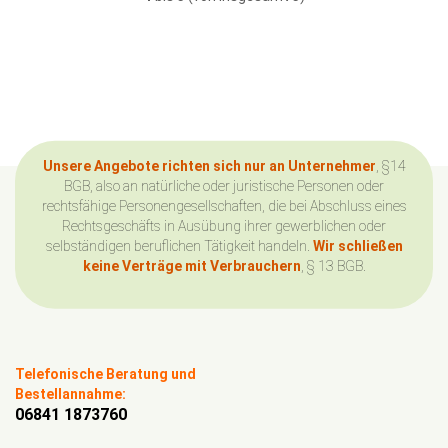
Unsere Angebote richten sich nur an Unternehmer
, §14
BGB, also an natürliche oder juristische Personen oder
rechtsfähige Personengesellschaften, die bei Abschluss eines
Rechtsgeschäfts in Ausübung ihrer gewerblichen oder
selbständigen beruflichen Tätigkeit handeln.
Wir schließen
keine Verträge mit Verbrauchern
, § 13 BGB.
Telefonische Beratung und
Bestellannahme:
06841 1873760