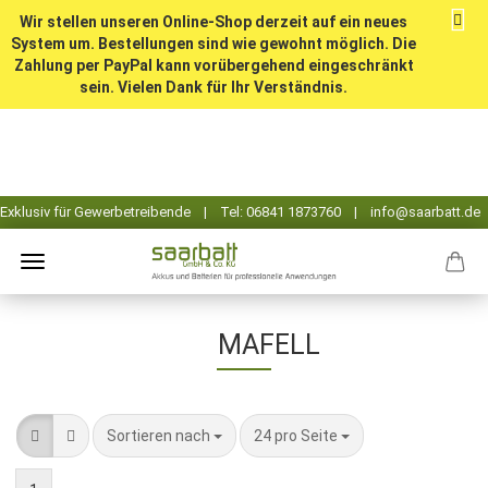
Wir stellen unseren Online-Shop derzeit auf ein neues
System um. Bestellungen sind wie gewohnt möglich. Die
Zahlung per PayPal kann vorübergehend eingeschränkt
sein. Vielen Dank für Ihr Verständnis.
MAFELL
Sortieren nach
pro Seite
Sortieren nach
24 pro Seite