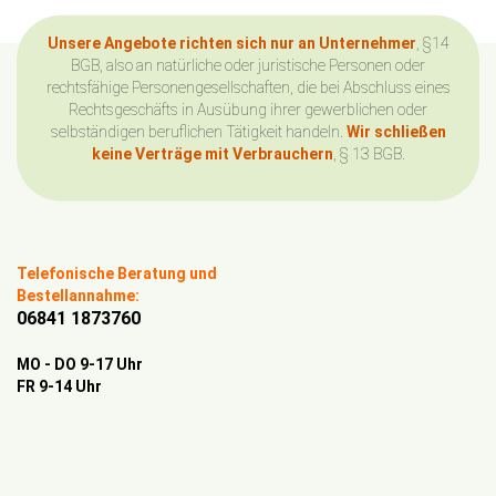
Unsere Angebote richten sich nur an Unternehmer
, §14
BGB, also an natürliche oder juristische Personen oder
rechtsfähige Personengesellschaften, die bei Abschluss eines
Rechtsgeschäfts in Ausübung ihrer gewerblichen oder
selbständigen beruflichen Tätigkeit handeln.
Wir schließen
keine Verträge mit Verbrauchern
, § 13 BGB.
Telefonische Beratung und
Bestellannahme:
06841 1873760
MO - DO 9-17 Uhr
FR 9-14 Uhr