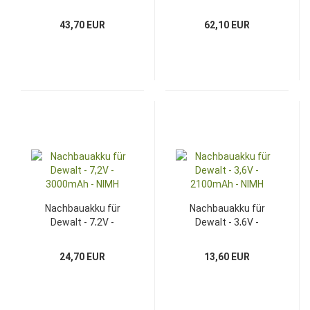
4000mAh - Li-Ion
3000mAh - NIMH
43,70 EUR
62,10 EUR
Nachbauakku für
Nachbauakku für
Dewalt - 7,2V -
Dewalt - 3,6V -
3000mAh - NIMH
2100mAh - NIMH
24,70 EUR
13,60 EUR