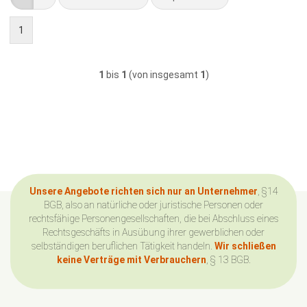
1
1
bis
1
(von insgesamt
1
)
Unsere Angebote richten sich nur an Unternehmer
, §14
BGB, also an natürliche oder juristische Personen oder
rechtsfähige Personengesellschaften, die bei Abschluss eines
Rechtsgeschäfts in Ausübung ihrer gewerblichen oder
selbständigen beruflichen Tätigkeit handeln.
Wir schließen
keine Verträge mit Verbrauchern
, § 13 BGB.