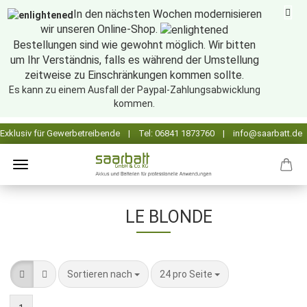
In den nächsten Wochen modernisieren
wir unseren Online-Shop.
Bestellungen sind wie gewohnt möglich. Wir bitten
um Ihr Verständnis, falls es während der Umstellung
zeitweise zu Einschränkungen kommen sollte.
Es kann zu einem Ausfall der Paypal-Zahlungsabwicklung
kommen.
LE BLONDE
Sortieren nach
pro Seite
Sortieren nach
24 pro Seite