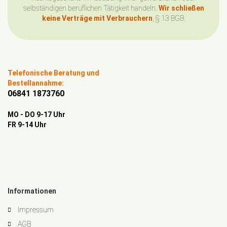
selbständigen beruflichen Tätigkeit handeln.
Wir schließen
keine Verträge mit Verbrauchern
, § 13 BGB.
Telefonische Beratung und
Bestellannahme:
06841 1873760
MO - DO 9-17 Uhr
FR 9-14 Uhr
Informationen
Impressum
AGB