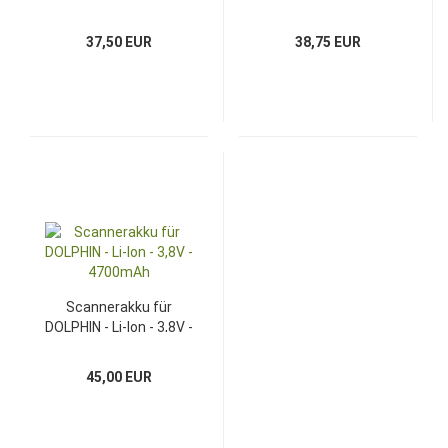
5200mAh
1400mAh
37,50 EUR
38,75 EUR
Scannerakku für
DOLPHIN - Li-Ion - 3,8V -
4700mAh
45,00 EUR