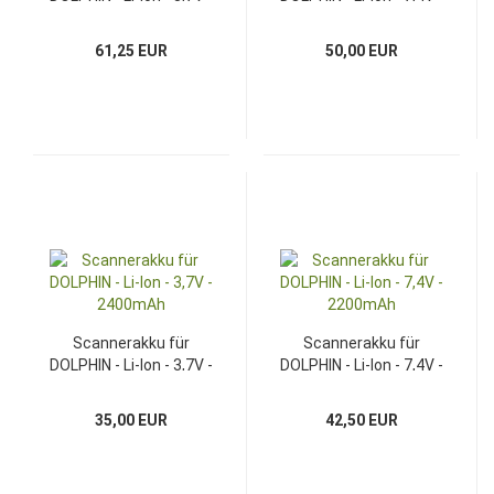
3200mAh
3400mAh
61,25 EUR
50,00 EUR
Scannerakku für
Scannerakku für
DOLPHIN - Li-Ion - 3,7V -
DOLPHIN - Li-Ion - 7,4V -
2400mAh
2200mAh
35,00 EUR
42,50 EUR