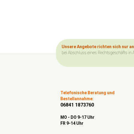
Unsere Angebote richten sich nur a
bei Abschluss eines Rechtsgeschäfts in 
Telefonische Beratung und
Bestellannahme:
06841 1873760
MO - DO 9-17 Uhr
FR 9-14 Uhr