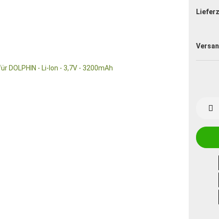
Lieferz
Versan