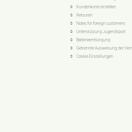
Kundenkonto erstellen
Retouren
Notes for foreign customers
Unterstützung Jugendsport
Batterieentsorgung
Getrennte Ausweisung der Herst
Cookie Einstellungen