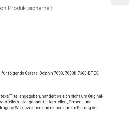
ion Produktsicherheit
 für folgende Geräte:
Dolphin 7600, 7600II, 7600-BTEC,
text/Titel angegeben, handelt es sich nicht um Original-
stellern. Hier genannte Hersteller-, Firmen- und
tragene Warenzeichen und dienen nur zur Klärung der