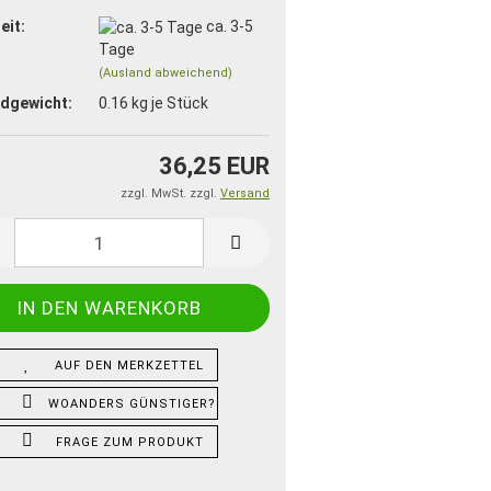
eit:
ca. 3-5
Tage
(Ausland abweichend)
dgewicht:
0.16
kg je Stück
36,25 EUR
zzgl. MwSt. zzgl.
Versand
AUF DEN MERKZETTEL
WOANDERS GÜNSTIGER?
FRAGE ZUM PRODUKT