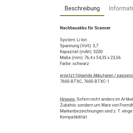
Beschreibung
Informat
Nachbauakku für Scanner
System: Li-Ion
Spannung (Volt): 3,7
Kapazität (mAh): 3200
Maße (mm): 76,4 x 54,35 x 23,56
Farbe: schwarz
ersetzt folgende Akkutypen / passend
7600-BTXC, 7600-BTXC-1
Hinweis:
Sofern nicht anders im Artikel
Zubehör, sondern um Ware von Fremdher
Markenbezeichnungen sind z. T. einge
Kompatibilität.