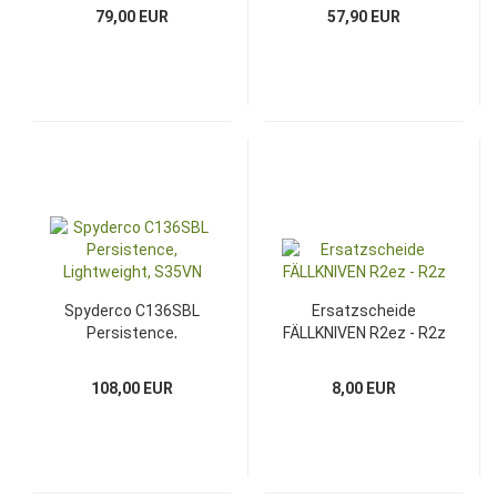
79,00 EUR
57,90 EUR
Spyderco C136SBL
Ersatzscheide
Persistence,
FÄLLKNIVEN R2ez - R2z
Lightweight, S35VN
108,00 EUR
8,00 EUR