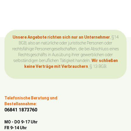
Unsere Angebote richten sich nur an Unternehmer
, §14
BGB, also an natürliche oder juristische Personen oder
rechtsfähige Personengesellschaften, die bei Abschluss eines
Rechtsgeschäfts in Ausübung ihrer gewerblichen oder
selbständigen beruflichen Tätigkeit handeln.
Wir schließen
keine Verträge mit Verbrauchern
, § 13 BGB.
Telefonische Beratung und
Bestellannahme:
06841 1873760
MO - DO 9-17 Uhr
FR 9-14 Uhr