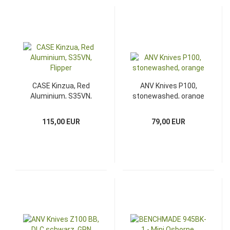
CASE Kinzua, Red
ANV Knives P100,
Aluminium, S35VN,
stonewashed, orange
Flipper
115,00 EUR
79,00 EUR