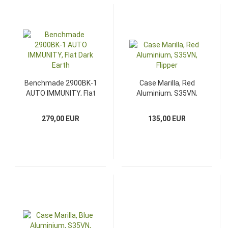
Benchmade 2900BK-1
Case Marilla, Red
AUTO IMMUNITY, Flat
Aluminium, S35VN,
Dark Earth
Flipper
279,00 EUR
135,00 EUR