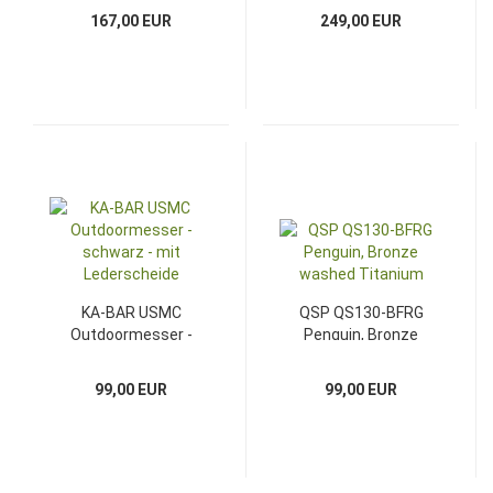
167,00 EUR
249,00 EUR
KA-BAR USMC
QSP QS130-BFRG
Outdoormesser -
Penguin, Bronze
schwarz - mit
washed Titanium
Lederscheide
99,00 EUR
99,00 EUR