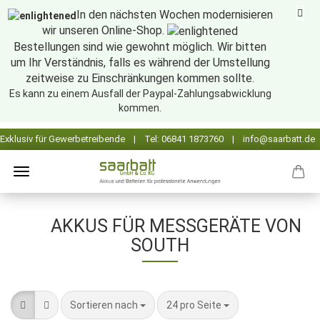
In den nächsten Wochen modernisieren
wir unseren Online-Shop.
Bestellungen sind wie gewohnt möglich. Wir bitten
um Ihr Verständnis, falls es während der Umstellung
zeitweise zu Einschränkungen kommen sollte.
Es kann zu einem Ausfall der Paypal-Zahlungsabwicklung
kommen.
AKKUS FÜR MESSGERÄTE VON
SOUTH
Sortieren nach
pro Seite
Sortieren nach
24 pro Seite