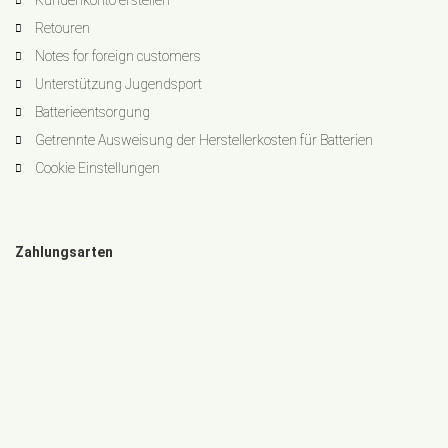
Kundenkonto erstellen
Retouren
Notes for foreign customers
Unterstützung Jugendsport
Batterieentsorgung
Getrennte Ausweisung der Herstellerkosten für Batterien
Cookie Einstellungen
Zahlungsarten