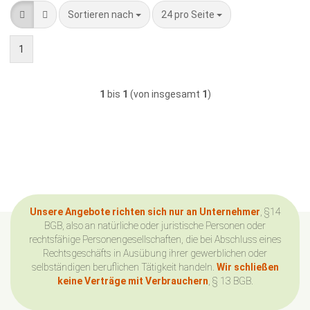
Sortieren nach
pro Seite
Sortieren nach
24 pro Seite
1
1
bis
1
(von insgesamt
1
)
Unsere Angebote richten sich nur an Unternehmer
, §14
BGB, also an natürliche oder juristische Personen oder
rechtsfähige Personengesellschaften, die bei Abschluss eines
Rechtsgeschäfts in Ausübung ihrer gewerblichen oder
selbständigen beruflichen Tätigkeit handeln.
Wir schließen
keine Verträge mit Verbrauchern
, § 13 BGB.