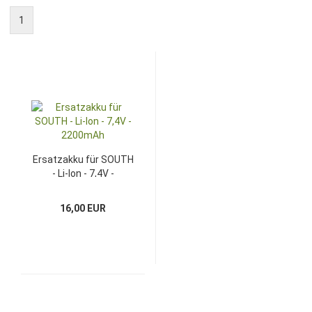
1
Ersatzakku für SOUTH
- Li-Ion - 7,4V -
2200mAh
16,00 EUR