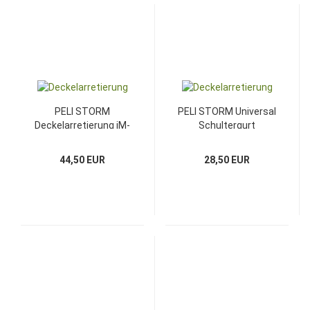
PELI STORM
PELI STORM Universal
Deckelarretierung iM-
Schultergurt
LIDSTAY
44,50 EUR
28,50 EUR