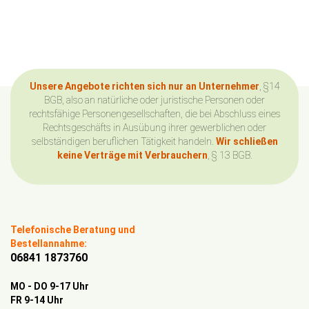
Unsere Angebote richten sich nur an Unternehmer
, §14
BGB, also an natürliche oder juristische Personen oder
rechtsfähige Personengesellschaften, die bei Abschluss eines
Rechtsgeschäfts in Ausübung ihrer gewerblichen oder
selbständigen beruflichen Tätigkeit handeln.
Wir schließen
keine Verträge mit Verbrauchern
, § 13 BGB.
Telefonische Beratung und
Bestellannahme:
06841 1873760
MO - DO 9-17 Uhr
FR 9-14 Uhr