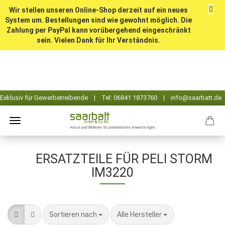
Wir stellen unseren Online-Shop derzeit auf ein neues
System um. Bestellungen sind wie gewohnt möglich. Die
Zahlung per PayPal kann vorübergehend eingeschränkt
sein. Vielen Dank für Ihr Verständnis.
ERSATZTEILE FÜR PELI STORM
IM3220
Sortieren nach
pro Seite
Sortieren nach
Alle Hersteller