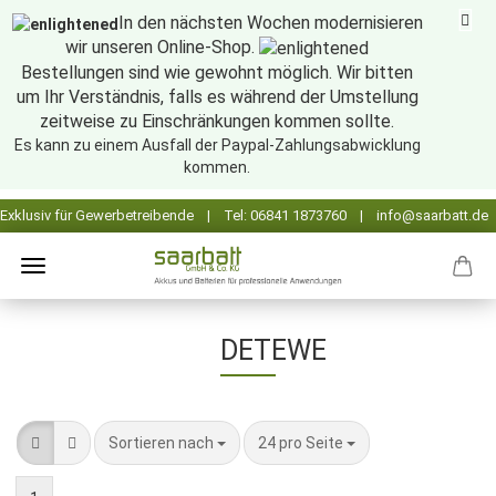
In den nächsten Wochen modernisieren
wir unseren Online-Shop.
Bestellungen sind wie gewohnt möglich. Wir bitten
um Ihr Verständnis, falls es während der Umstellung
zeitweise zu Einschränkungen kommen sollte.
Es kann zu einem Ausfall der Paypal-Zahlungsabwicklung
kommen.
DETEWE
Sortieren nach
pro Seite
Sortieren nach
24 pro Seite