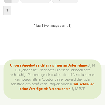
1
1
bis
1
(von insgesamt
1
)
Unsere Angebote richten sich nur an Unternehmer
, §14
BGB, also an natürliche oder juristische Personen oder
rechtsfähige Personengesellschaften, die bei Abschluss eines
Rechtsgeschäfts in Ausübung ihrer gewerblichen oder
selbständigen beruflichen Tätigkeit handeln.
Wir schließen
keine Verträge mit Verbrauchern
, § 13 BGB.