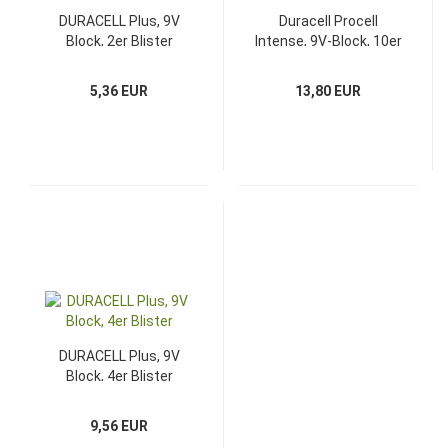
DURACELL Plus, 9V
Duracell Procell
Block, 2er Blister
Intense, 9V-Block, 10er
Pack
5,36 EUR
13,80 EUR
DURACELL Plus, 9V
Block, 4er Blister
9,56 EUR