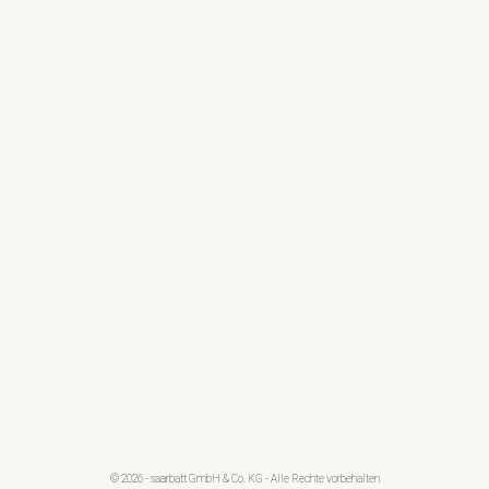
© 2026 - saarbatt GmbH & Co. KG - Alle Rechte vorbehalten