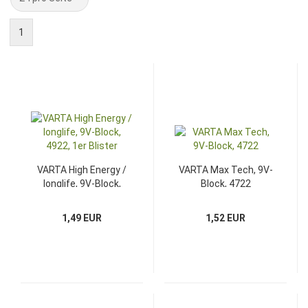
1
VARTA High Energy /
VARTA Max Tech, 9V-
longlife, 9V-Block,
Block, 4722
4922, 1er Blister
1,49 EUR
1,52 EUR