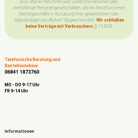
BGB, also an natürliche oder juristische Personen oder
rechtsfähige Personengesellschaften, die bei Abschluss eines
Rechtsgeschäfts in Ausübung ihrer gewerblichen oder
selbständigen beruflichen Tätigkeit handeln.
Wir schließen
keine Verträge mit Verbrauchern
, § 13 BGB.
Telefonische Beratung und
Bestellannahme:
06841 1873760
MO - DO 9-17 Uhr
FR 9-14 Uhr
Informationen