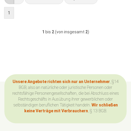
1
1
bis
2
(von insgesamt
2
)
Unsere Angebote richten sich nur an Unternehmer
, §14
BGB, also an natürliche oder juristische Personen oder
rechtsfähige Personengesellschaften, die bei Abschluss eines
Rechtsgeschäfts in Ausübung ihrer gewerblichen oder
selbständigen beruflichen Tätigkeit handeln.
Wir schließen
keine Verträge mit Verbrauchern
, § 13 BGB.