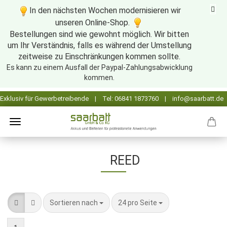
In den nächsten Wochen modernisieren wir
unseren Online-Shop.
Bestellungen sind wie gewohnt möglich. Wir bitten
um Ihr Verständnis, falls es während der Umstellung
zeitweise zu Einschränkungen kommen sollte.
Es kann zu einem Ausfall der Paypal-Zahlungsabwicklung
kommen.
REED
Sortieren nach
pro Seite
Sortieren nach
24 pro Seite