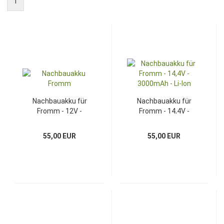
1
Nachbauakku für
Nachbauakku für
Fromm - 12V -
Fromm - 14,4V -
3000mAh - NIMH
3000mAh - Li-Ion
55,00 EUR
55,00 EUR