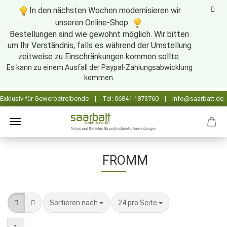
In den nächsten Wochen modernisieren wir
unseren Online-Shop.
Bestellungen sind wie gewohnt möglich. Wir bitten
um Ihr Verständnis, falls es während der Umstellung
zeitweise zu Einschränkungen kommen sollte.
Es kann zu einem Ausfall der Paypal-Zahlungsabwicklung
kommen.
FROMM
Sortieren nach
pro Seite
Sortieren nach
24 pro Seite