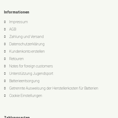
Informationen
Impressum
AGB
Zahlung und Versand
Datenschutzerklärung
Kundenkonto erstellen
Retouren
Notes for foreign customers
Unterstützung Jugendsport
Batterieentsorgung
Getrennte Ausweisung der Herstellerkosten für Batterien
Cookie Einstellungen
Zahlungsarten