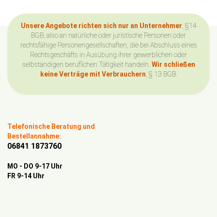
Unsere Angebote richten sich nur an Unternehmer
, §14
BGB, also an natürliche oder juristische Personen oder
rechtsfähige Personengesellschaften, die bei Abschluss eines
Rechtsgeschäfts in Ausübung ihrer gewerblichen oder
selbständigen beruflichen Tätigkeit handeln.
Wir schließen
keine Verträge mit Verbrauchern
, § 13 BGB.
Telefonische Beratung und
Bestellannahme:
06841 1873760
MO - DO 9-17 Uhr
FR 9-14 Uhr