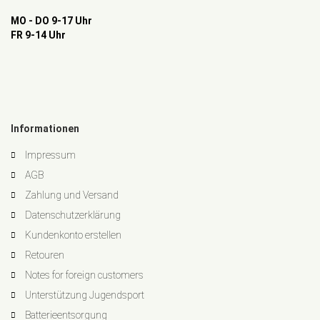
MO - DO 9-17 Uhr
FR 9-14 Uhr
Informationen
Impressum
AGB
Zahlung und Versand
Datenschutzerklärung
Kundenkonto erstellen
Retouren
Notes for foreign customers
Unterstützung Jugendsport
Batterieentsorgung