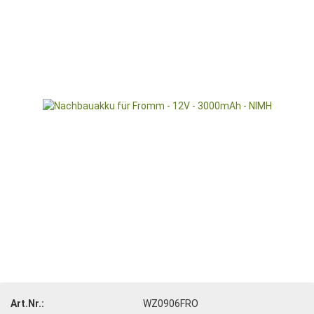
Art.Nr.:
WZ0906FRO