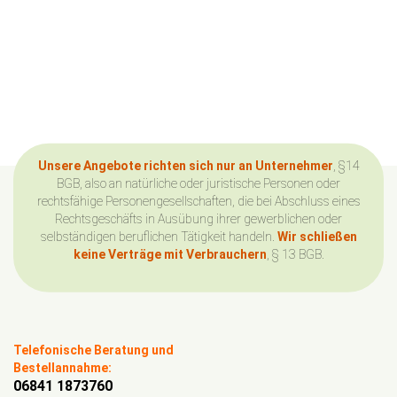
Unsere Angebote richten sich nur an Unternehmer
, §14
BGB, also an natürliche oder juristische Personen oder
rechtsfähige Personengesellschaften, die bei Abschluss eines
Rechtsgeschäfts in Ausübung ihrer gewerblichen oder
selbständigen beruflichen Tätigkeit handeln.
Wir schließen
keine Verträge mit Verbrauchern
, § 13 BGB.
Telefonische Beratung und
Bestellannahme:
06841 1873760