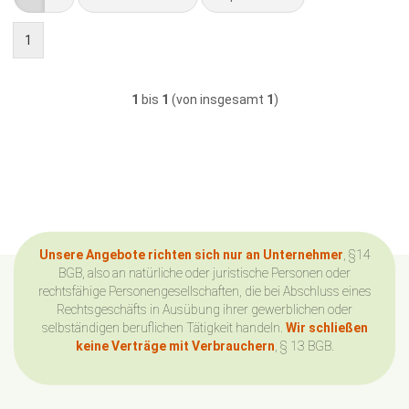
1
1
bis
1
(von insgesamt
1
)
Unsere Angebote richten sich nur an Unternehmer
, §14
BGB, also an natürliche oder juristische Personen oder
rechtsfähige Personengesellschaften, die bei Abschluss eines
Rechtsgeschäfts in Ausübung ihrer gewerblichen oder
selbständigen beruflichen Tätigkeit handeln.
Wir schließen
keine Verträge mit Verbrauchern
, § 13 BGB.