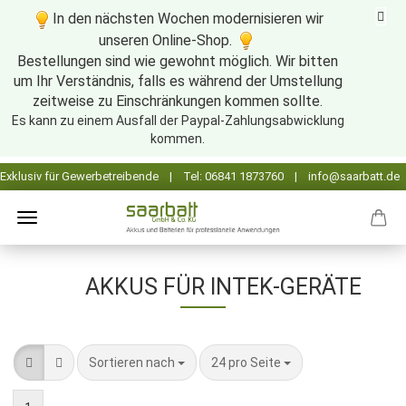
In den nächsten Wochen modernisieren wir
unseren Online-Shop.
Bestellungen sind wie gewohnt möglich. Wir bitten
um Ihr Verständnis, falls es während der Umstellung
zeitweise zu Einschränkungen kommen sollte.
Es kann zu einem Ausfall der Paypal-Zahlungsabwicklung
kommen.
AKKUS FÜR INTEK-GERÄTE
Sortieren nach
pro Seite
Sortieren nach
24 pro Seite