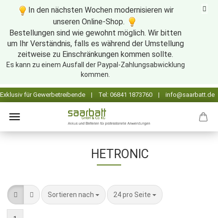
In den nächsten Wochen modernisieren wir
unseren Online-Shop.
Bestellungen sind wie gewohnt möglich. Wir bitten
um Ihr Verständnis, falls es während der Umstellung
zeitweise zu Einschränkungen kommen sollte.
Es kann zu einem Ausfall der Paypal-Zahlungsabwicklung
kommen.
HETRONIC
Sortieren nach
pro Seite
Sortieren nach
24 pro Seite