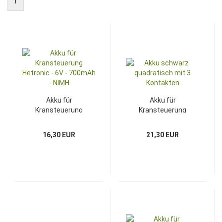
1
Akku für
Akku für
Kransteuerung
Kransteuerung
Hetronic - 6V - 700mAh
Hetronic - 9,6V -
- NIMH
600mAh - NIMH
16,30 EUR
21,30 EUR