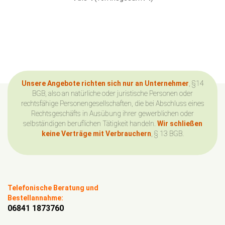
Unsere Angebote richten sich nur an Unternehmer
, §14
BGB, also an natürliche oder juristische Personen oder
rechtsfähige Personengesellschaften, die bei Abschluss eines
Rechtsgeschäfts in Ausübung ihrer gewerblichen oder
selbständigen beruflichen Tätigkeit handeln.
Wir schließen
keine Verträge mit Verbrauchern
, § 13 BGB.
Telefonische Beratung und
Bestellannahme:
06841 1873760