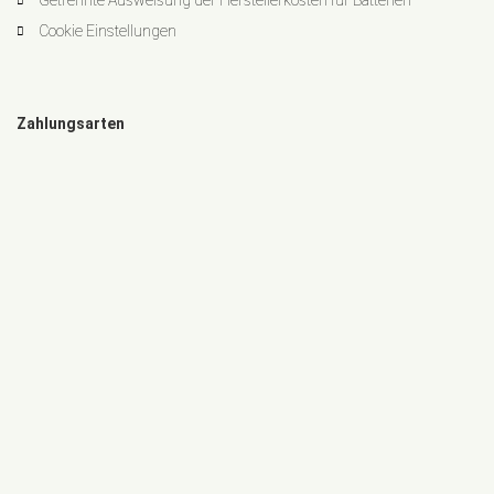
Getrennte Ausweisung der Herstellerkosten für Batterien
Cookie Einstellungen
Zahlungsarten