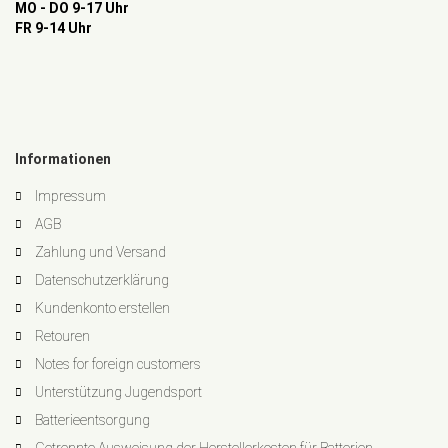
MO - DO 9-17 Uhr
FR 9-14 Uhr
Informationen
Impressum
AGB
Zahlung und Versand
Datenschutzerklärung
Kundenkonto erstellen
Retouren
Notes for foreign customers
Unterstützung Jugendsport
Batterieentsorgung