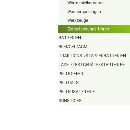
Wärmebildkameras
Wasserspülungen
Werkzeuge
Zeiterfassungs-Uhren
BATTERIEN
BLEI/GEL/AGM
TRAKTIONS-/STAPLERBATTERIEN
LADE-/TESTGERÄTE/STARTHILFE
PELI KOFFER
PELI RALS
PELI ERSATZTEILE
SONSTIGES