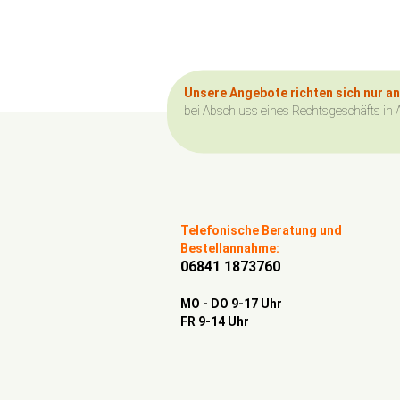
Unsere Angebote richten sich nur a
bei Abschluss eines Rechtsgeschäfts in 
Telefonische Beratung und
Bestellannahme:
06841 1873760
MO - DO 9-17 Uhr
FR 9-14 Uhr