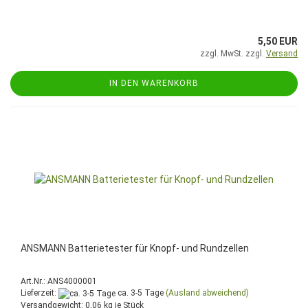
5,50 EUR
zzgl. MwSt. zzgl.
Versand
IN DEN WARENKORB
ANSMANN Batterietester für Knopf- und Rundzellen
Art.Nr.: ANS4000001
Lieferzeit:
ca. 3-5 Tage
(Ausland abweichend)
Versandgewicht:
0,06
kg je Stück