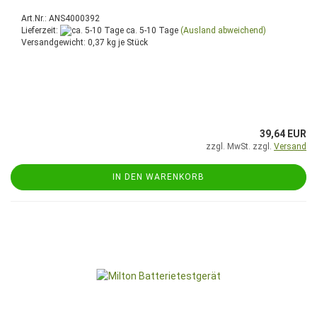
Art.Nr.: ANS4000392
Lieferzeit:
ca. 5-10 Tage
(Ausland abweichend)
Versandgewicht:
0,37
kg je Stück
39,64 EUR
zzgl. MwSt. zzgl.
Versand
IN DEN WARENKORB