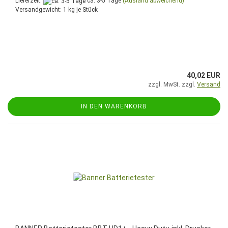
Lieferzeit:
ca. 3-5 Tage
(Ausland abweichend)
Versandgewicht:
1
kg je Stück
40,02 EUR
zzgl. MwSt. zzgl.
Versand
IN DEN WARENKORB