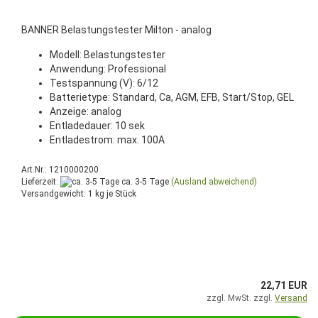
BANNER Belastungstester Milton - analog
Modell: Belastungstester
Anwendung: Professional
Testspannung (V): 6/12
Batterietype: Standard, Ca, AGM, EFB, Start/Stop, GEL
Anzeige: analog
Entladedauer: 10 sek
Entladestrom: max. 100A
Art.Nr.: 1210000200
Lieferzeit:
ca. 3-5 Tage
(Ausland abweichend)
Versandgewicht:
1
kg je Stück
22,71 EUR
zzgl. MwSt. zzgl.
Versand