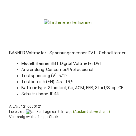
BANNER Voltmeter - Spannungsmesser DV1 - Schnelltester
Modell: Banner BBT Digital Voltmeter DV1
Anwendung: Consumer/Professional
Testspannung (V): 6/12
Testbereich (EN): 4,5 - 19,9
Batterietype: Standard, Ca, AGM, EFB, Start/Stop, GEL
Schutzklasse: IP44
Art.Nr.: 1210000121
Lieferzeit:
ca. 3-5 Tage
(Ausland abweichend)
Versandgewicht:
1
kg je Stück