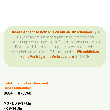
Unsere Angebote richten sich nur an Unternehmer
, §14
BGB, also an natürliche oder juristische Personen oder
rechtsfähige Personengesellschaften, die bei Abschluss eines
Rechtsgeschäfts in Ausübung ihrer gewerblichen oder
selbständigen beruflichen Tätigkeit handeln.
Wir schließen
keine Verträge mit Verbrauchern
, § 13 BGB.
Telefonische Beratung und
Bestellannahme:
06841 1873760
MO - DO 9-17 Uhr
FR 9-14 Uhr