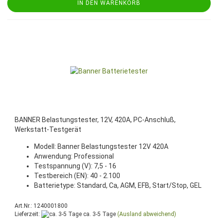
IN DEN WARENKORB
BANNER Belastungstester, 12V, 420A, PC-Anschluß,
Werkstatt-Testgerät
Modell: Banner Belastungstester 12V 420A
Anwendung: Professional
Testspannung (V): 7,5 - 16
Testbereich (EN): 40 - 2.100
Batterietype: Standard, Ca, AGM, EFB, Start/Stop, GEL
Art.Nr.: 1240001800
Lieferzeit:
ca. 3-5 Tage
(Ausland abweichend)