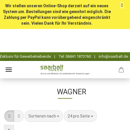
Wir stellen unseren Online-Shop derzeit auf ein neues
System um. Bestellungen sind wie gewohnt möglich. Die
Zahlung per PayPal kann vorübergehend eingeschränkt
sein. Vielen Dank für Ihr Verständnis.
WAGNER
Sortieren nach
pro Seite
Sortieren nach
24 pro Seite