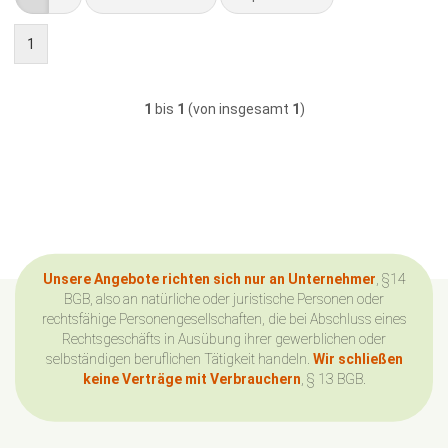
1
1
bis
1
(von insgesamt
1
)
Unsere Angebote richten sich nur an Unternehmer
, §14
BGB, also an natürliche oder juristische Personen oder
rechtsfähige Personengesellschaften, die bei Abschluss eines
Rechtsgeschäfts in Ausübung ihrer gewerblichen oder
selbständigen beruflichen Tätigkeit handeln.
Wir schließen
keine Verträge mit Verbrauchern
, § 13 BGB.