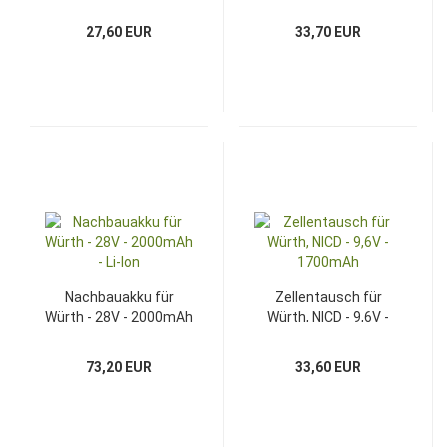
3000mAh - NIMH
- NIMH
27,60 EUR
33,70 EUR
Nachbauakku für
Zellentausch für
Würth - 28V - 2000mAh
Würth, NICD - 9,6V -
- Li-Ion
1700mAh
73,20 EUR
33,60 EUR