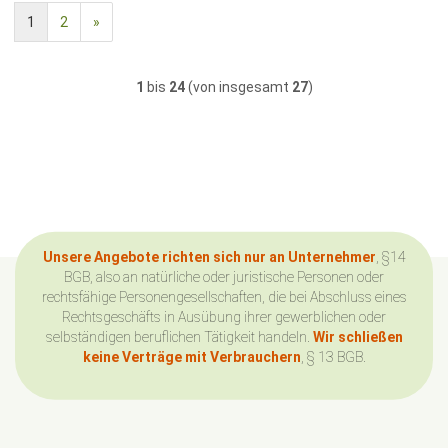
1
2
»
1
bis
24
(von insgesamt
27
)
Unsere Angebote richten sich nur an Unternehmer
, §14
BGB, also an natürliche oder juristische Personen oder
rechtsfähige Personengesellschaften, die bei Abschluss eines
Rechtsgeschäfts in Ausübung ihrer gewerblichen oder
selbständigen beruflichen Tätigkeit handeln.
Wir schließen
keine Verträge mit Verbrauchern
, § 13 BGB.