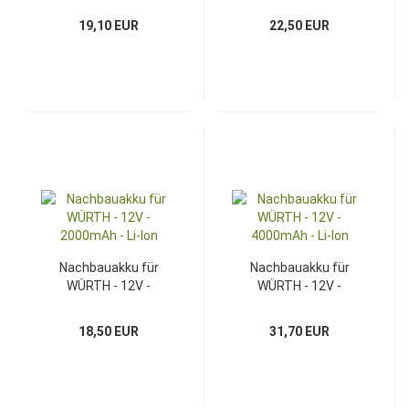
19,10 EUR
22,50 EUR
Nachbauakku für
Nachbauakku für
WÜRTH - 12V -
WÜRTH - 12V -
2000mAh - Li-Ion
4000mAh - Li-Ion
18,50 EUR
31,70 EUR