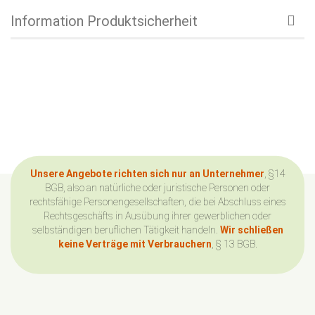
Information Produktsicherheit
Unsere Angebote richten sich nur an Unternehmer
, §14
BGB, also an natürliche oder juristische Personen oder
rechtsfähige Personengesellschaften, die bei Abschluss eines
Rechtsgeschäfts in Ausübung ihrer gewerblichen oder
selbständigen beruflichen Tätigkeit handeln.
Wir schließen
keine Verträge mit Verbrauchern
, § 13 BGB.