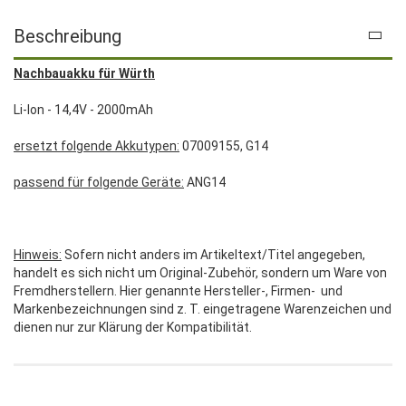
Beschreibung
Nachbauakku für Würth
Li-Ion - 14,4V - 2000mAh
ersetzt folgende Akkutypen:
07009155, G14
passend für folgende Geräte:
ANG14
Hinweis:
Sofern nicht anders im Artikeltext/Titel angegeben,
handelt es sich nicht um Original-Zubehör, sondern um Ware von
Fremdherstellern. Hier genannte Hersteller-, Firmen- und
Markenbezeichnungen sind z. T. eingetragene Warenzeichen und
dienen nur zur Klärung der Kompatibilität.