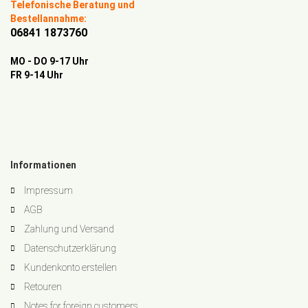
Telefonische Beratung und
Bestellannahme:
06841 1873760
MO - DO 9-17 Uhr
FR 9-14 Uhr
Informationen
Impressum
AGB
Zahlung und Versand
Datenschutzerklärung
Kundenkonto erstellen
Retouren
Notes for foreign customers