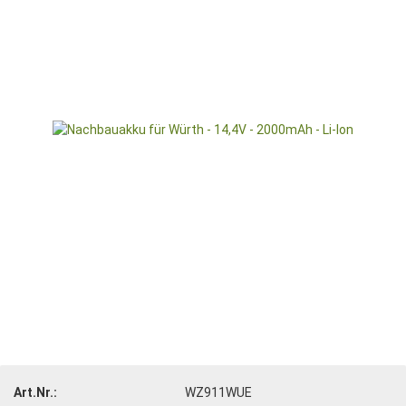
Art.Nr.:
WZ911WUE