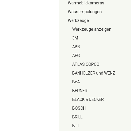
Wärmebildkameras
Wasserspülungen
Werkzeuge
Werkzeuge anzeigen
3M
ABB
AEG
ATLAS COPCO
BANHOLZER und WENZ
BeA
BERNER
BLACK & DECKER
BOSCH
BRILL
BTI