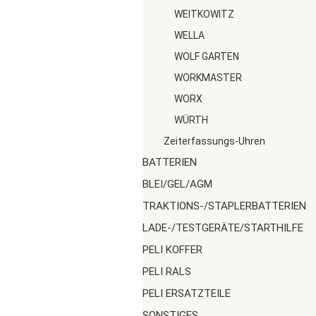
WEITKOWITZ
WELLA
WOLF GARTEN
WORKMASTER
WORX
WÜRTH
Zeiterfassungs-Uhren
BATTERIEN
BLEI/GEL/AGM
TRAKTIONS-/STAPLERBATTERIEN
LADE-/TESTGERÄTE/STARTHILFE
PELI KOFFER
PELI RALS
PELI ERSATZTEILE
SONSTIGES