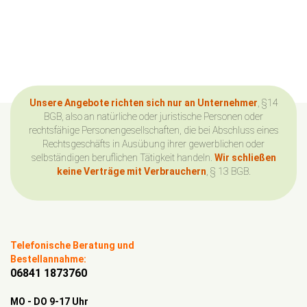
Unsere Angebote richten sich nur an Unternehmer
, §14
BGB, also an natürliche oder juristische Personen oder
rechtsfähige Personengesellschaften, die bei Abschluss eines
Rechtsgeschäfts in Ausübung ihrer gewerblichen oder
selbständigen beruflichen Tätigkeit handeln.
Wir schließen
keine Verträge mit Verbrauchern
, § 13 BGB.
Telefonische Beratung und
Bestellannahme:
06841 1873760
MO - DO 9-17 Uhr