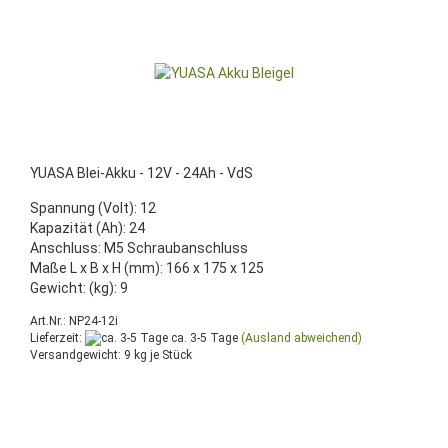
YUASA Blei-Akku - 12V - 24Ah - VdS
Spannung (Volt): 12
Kapazität (Ah): 24
Anschluss: M5 Schraubanschluss
Maße L x B x H (mm): 166 x 175 x 125
Gewicht: (kg): 9
Art.Nr.: NP24-12i
Lieferzeit:
ca. 3-5 Tage
(Ausland abweichend)
Versandgewicht:
9
kg je Stück