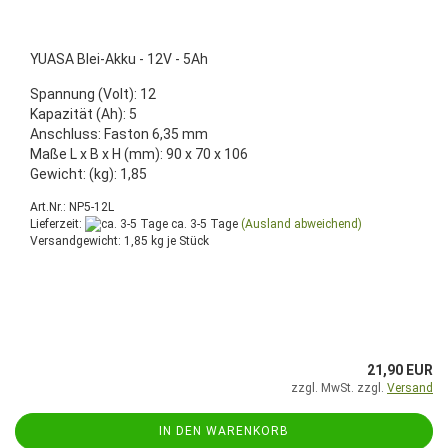
YUASA Blei-Akku - 12V - 5Ah
Spannung (Volt): 12
Kapazität (Ah): 5
Anschluss: Faston 6,35 mm
Maße L x B x H (mm): 90 x 70 x 106
Gewicht: (kg): 1,85
Art.Nr.: NP5-12L
Lieferzeit:
ca. 3-5 Tage
(Ausland abweichend)
Versandgewicht:
1,85
kg je Stück
21,90 EUR
zzgl. MwSt. zzgl.
Versand
IN DEN WARENKORB