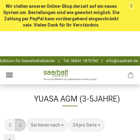
Wir stellen unseren Online-Shop derzeit auf ein neues
System um. Bestellungen sind wie gewohnt möglich. Die
Zahlung per PayPal kann vorübergehend eingeschränkt
sein. Vielen Dank für Ihr Verständnis.
YUASA AGM (3-5JAHRE)
Sortieren nach
pro Seite
Sortieren nach
24 pro Seite