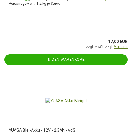
Versandgewicht:
1,2
kg je Stück
17,00 EUR
zzgl. MwSt. zzgl.
Versand
IN DEN WARENKORB
YUASA Blei-Akku - 12V - 2.3Ah - VdS