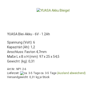
YUASA Blei-Akku - 6V - 1.2Ah
Spannung (Volt): 6
Kapazität (Ah): 1,2
Anschluss: Faston 4,7mm
Maße L x B x H (mm): 97 x 25 x 54,5
Gewicht: (kg): 0,31
Art.Nr.: NP1.2-6
Lieferzeit:
ca. 3-5 Tage
(Ausland abweichend)
Versandgewicht:
0,31
kg je Stück