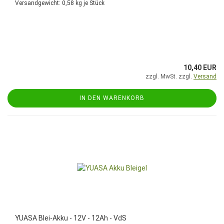
Versandgewicht:
0,58
kg je Stück
10,40 EUR
zzgl. MwSt. zzgl.
Versand
IN DEN WARENKORB
YUASA Blei-Akku - 12V - 12Ah - VdS