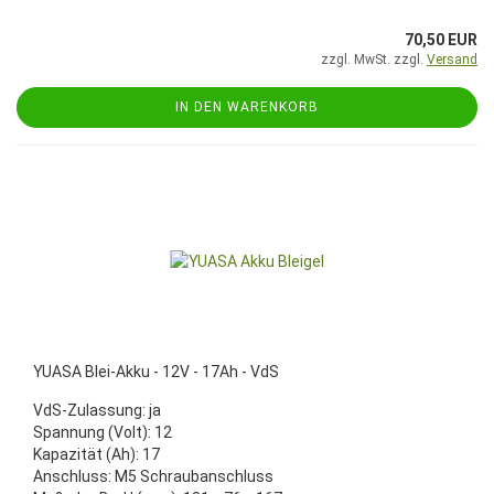
70,50 EUR
zzgl. MwSt. zzgl.
Versand
IN DEN WARENKORB
YUASA Blei-Akku - 12V - 17Ah - VdS
VdS-Zulassung: ja
Spannung (Volt): 12
Kapazität (Ah): 17
Anschluss: M5 Schraubanschluss