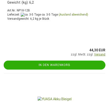
Gewicht: (kg): 6,2
Art.Nr.: NP18-12B
Lieferzeit:
ca. 3-5 Tage
(Ausland abweichend)
Versandgewicht:
6,2
kg je Stück
44,30 EUR
zzgl. MwSt. zzgl.
Versand
IN DEN WARENKORB