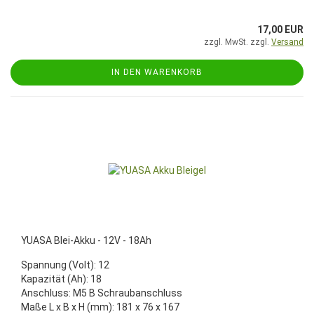
17,00 EUR
zzgl. MwSt. zzgl.
Versand
IN DEN WARENKORB
YUASA Blei-Akku - 12V - 18Ah
Spannung (Volt): 12
Kapazität (Ah): 18
Anschluss: M5 B Schraubanschluss
Maße L x B x H (mm): 181 x 76 x 167