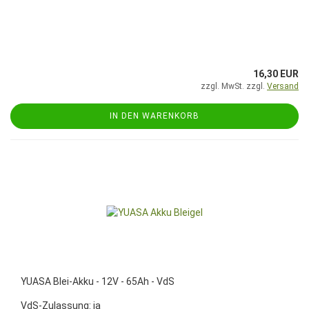
16,30 EUR
zzgl. MwSt. zzgl.
Versand
IN DEN WARENKORB
YUASA Blei-Akku - 12V - 65Ah - VdS
VdS-Zulassung: ja