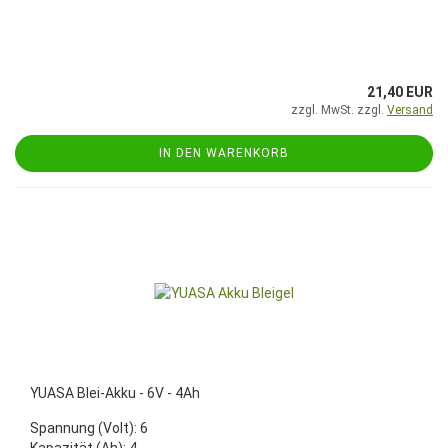
21,40 EUR
zzgl. MwSt. zzgl.
Versand
IN DEN WARENKORB
YUASA Blei-Akku - 6V - 4Ah
Spannung (Volt): 6