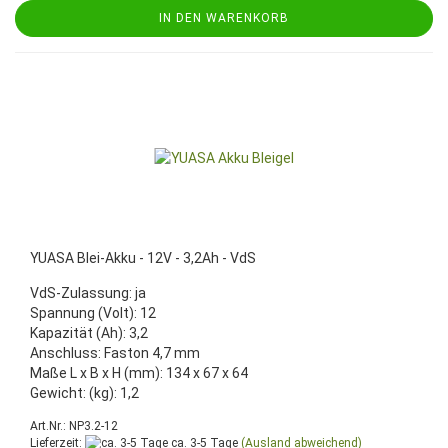
IN DEN WARENKORB
YUASA Blei-Akku - 12V - 3,2Ah - VdS
VdS-Zulassung: ja
Spannung (Volt): 12
Kapazität (Ah): 3,2
Anschluss: Faston 4,7 mm
Maße L x B x H (mm): 134 x 67 x 64
Gewicht: (kg): 1,2
Art.Nr.: NP3.2-12
Lieferzeit:
ca. 3-5 Tage
(Ausland abweichend)