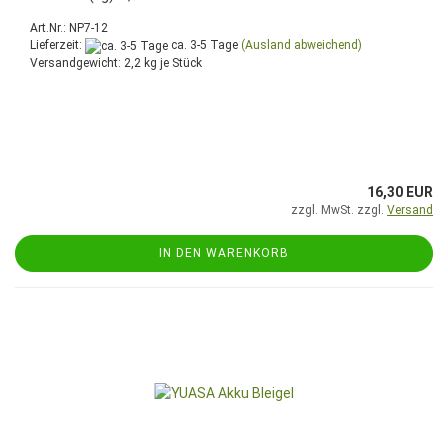
Art.Nr.: NP7-12
Lieferzeit:
ca. 3-5 Tage
(Ausland abweichend)
Versandgewicht:
2,2
kg je Stück
16,30 EUR
zzgl. MwSt. zzgl.
Versand
IN DEN WARENKORB